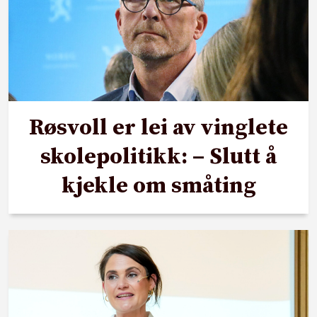
Røsvoll er lei av vinglete
skolepolitikk: – Slutt å
kjekle om småting