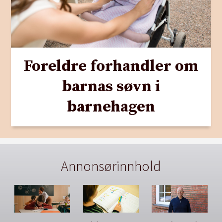
Foreldre forhandler om
barnas søvn i
barnehagen
Annonsørinnhold