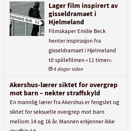
Lager film inspirert av
gisseldramaet i
Hjelmeland
Filmskaper Emilie Beck
henter inspirasjon fra
gisseldramaet i Hjelmeland
til spillefilmen «11 timer».
4 dager siden
Akershus-lærer siktet for overgrep
mot barn – nekter straffskyld
En mannlig lærer fra Akershus er fengslet og
siktet for seksuelle overgrep mot barn
mellom 14 og 16 år. Mannen erkjenner ikke
straffskyld