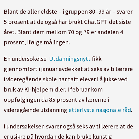
Blant de aller eldste – i gruppen 80–99 år – svarer
5 prosent at de også har brukt ChatGPT det siste
året. Blant dem mellom 70 og 79 er andelen 4
prosent, ifølge målingen.
En undersøkelse
Utdanningsnytt
fikk
gjennomført i januar avdekket at seks av ti lærere
i videregående skole har tatt elever i å jukse ved
bruk av KI-hjelpemidler. I februar kom
oppfølgingen da 85 prosent av lærerne i
videregående utdanning
etterlyste nasjonale råd
.
I undersøkelsen svarer også seks av ti lærere at de
er usikre på hvordan de kan bruke kunstig