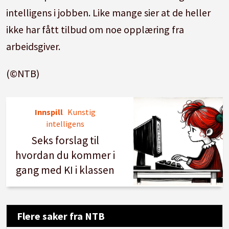
intelligens i jobben. Like mange sier at de heller
ikke har fått tilbud om noe opplæring fra
arbeidsgiver.
(©NTB)
Innspill
Kunstig
intelligens
Seks forslag til
hvordan du kommer i
gang med KI i klassen
Flere saker fra NTB