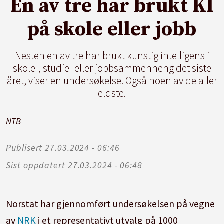
En av tre har brukt KI
på skole eller jobb
Nesten en av tre har brukt kunstig intelligens i
skole-, studie- eller jobbsammenheng det siste
året, viser en undersøkelse. Også noen av de aller
eldste.
NTB
Publisert
27.03.2024 - 06:46
Sist oppdatert
27.03.2024 - 06:48
Norstat har gjennomført undersøkelsen på vegne
av
NRK
i et representativt utvalg på 1000