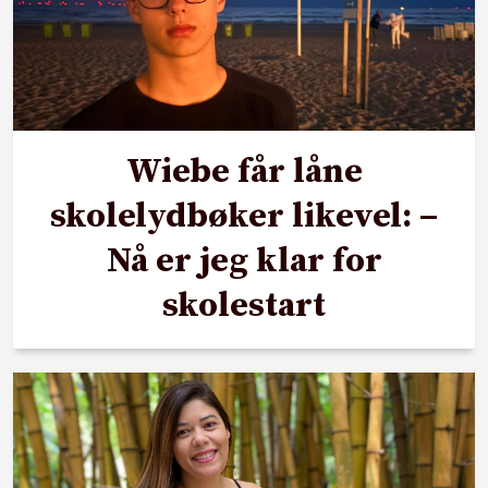
Wiebe får låne
skolelydbøker likevel: –
Nå er jeg klar for
skolestart