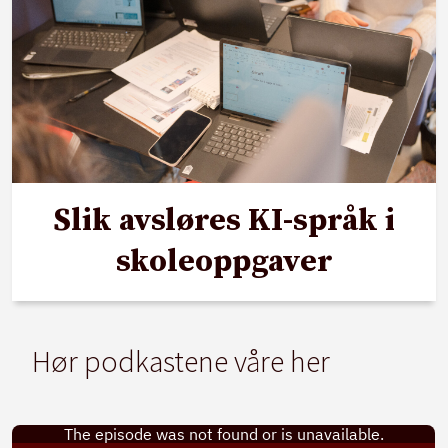
Slik avsløres KI-språk i
skoleoppgaver
Hør podkastene våre her