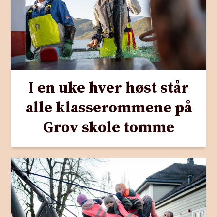
I en uke hver høst står
alle klasserommene på
Grov skole tomme