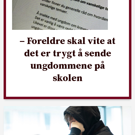
– Foreldre skal vite at
det er trygt å sende
ungdommene på
skolen