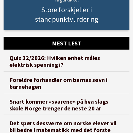
Store forskjeller i
standpunktvurdering
MEST LEST
Quiz 32/2026: Hvilken enhet måles
elektrisk spenning i?
Foreldre forhandler om barnas søvn i
barnehagen
Snart kommer «svarene» på hva slags
skole Norge trenger de neste 20 år
Det spørs dessverre om norske elever vil
bli bedre i matematikk med det første