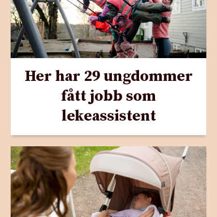
Her har 29 ungdommer
fått jobb som
lekeassistent