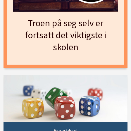
Troen på seg selv er
fortsatt det viktigste i
skolen
Fagartikkel