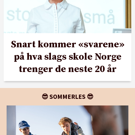
Snart kommer «svarene»
på hva slags skole Norge
trenger de neste 20 år
😎 SOMMERLES 😎