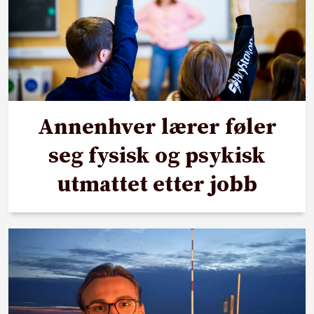
Annenhver lærer føler
seg fysisk og psykisk
utmattet etter jobb