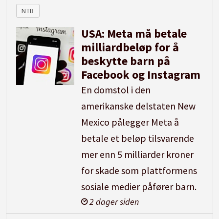
NTB
USA: Meta må betale
milliardbeløp for å
beskytte barn på
Facebook og Instagram
En domstol i den
amerikanske delstaten New
Mexico pålegger Meta å
betale et beløp tilsvarende
mer enn 5 milliarder kroner
for skade som plattformens
sosiale medier påfører barn.
2 dager siden