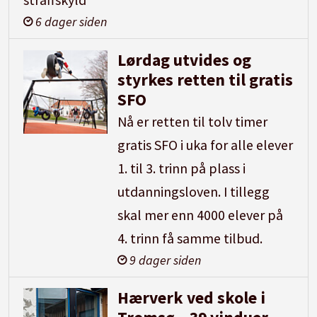
6 dager siden
Lørdag utvides og
styrkes retten til gratis
SFO
Nå er retten til tolv timer
gratis SFO i uka for alle elever
1. til 3. trinn på plass i
utdanningsloven. I tillegg
skal mer enn 4000 elever på
4. trinn få samme tilbud.
9 dager siden
Hærverk ved skole i