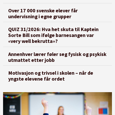
Over 17 000 svenske elever får
undervisning i egne grupper
QUIZ 31/2026: Hva het skuta til Kaptein
Sorte Bill som ifølge barnesangen var
«very well bekrutta»?
Annenhver lærer føler seg fysisk og psykisk
utmattet etter jobb
Motivasjon og trivsel i skolen – når de
yngste elevene får ordet