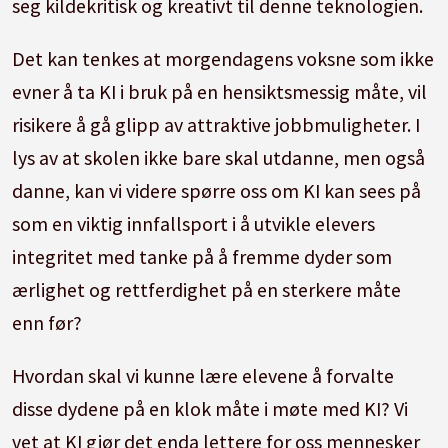
seg kildekritisk og kreativt til denne teknologien.
Det kan tenkes at morgendagens voksne som ikke
evner å ta KI i bruk på en hensiktsmessig måte, vil
risikere å gå glipp av attraktive jobbmuligheter. I
lys av at skolen ikke bare skal utdanne, men også
danne, kan vi videre spørre oss om KI kan sees på
som en viktig innfallsport i å utvikle elevers
integritet med tanke på å fremme dyder som
ærlighet og rettferdighet på en sterkere måte
enn før?
Hvordan skal vi kunne lære elevene å forvalte
disse dydene på en klok måte i møte med KI? Vi
vet at KI gjør det enda lettere for oss mennesker