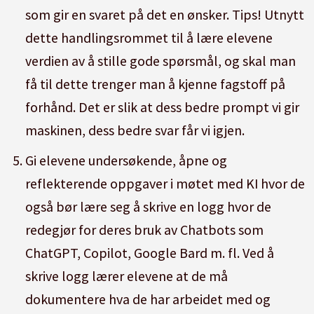
som gir en svaret på det en ønsker. Tips! Utnytt
dette handlingsrommet til å lære elevene
verdien av å stille gode spørsmål, og skal man
få til dette trenger man å kjenne fagstoff på
forhånd. Det er slik at dess bedre prompt vi gir
maskinen, dess bedre svar får vi igjen.
Gi elevene undersøkende, åpne og
reflekterende oppgaver i møtet med KI hvor de
også bør lære seg å skrive en logg hvor de
redegjør for deres bruk av Chatbots som
ChatGPT, Copilot, Google Bard m. fl. Ved å
skrive logg lærer elevene at de må
dokumentere hva de har arbeidet med og