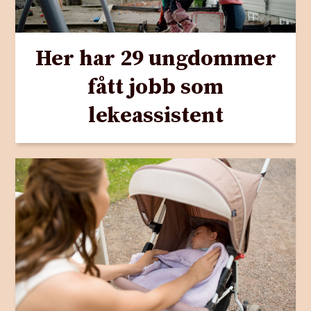
Her har 29 ungdommer
fått jobb som
lekeassistent