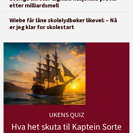
etter milliardsmell
Wiebe får låne skolelydbøker likevel: – Nå
er jeg klar for skolestart
UKENS QUIZ
Hva het skuta til Kaptein Sorte