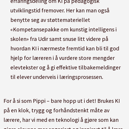
erfaringsdeling om KI på pedagogisk
utviklingstid fremover. Her kan man også
benytte seg av støttemateriellet
«Kompetansepakke om kunstig intelligens i
skolen» fra Udir samt snuse litt videre på
hvordan KI i nærmeste fremtid kan bli til god
hjelp for læreren i å vurdere store mengder
elevtekster og å gi effektive tilbakemeldinger
til elever underveis i læringsprosessen.
For å si som Pippi – bare hopp ut i det! Brukes KI
på en klok, trygg og forhåndstenkt måte av
lærere, har vi med en teknologi å gjøre som kan