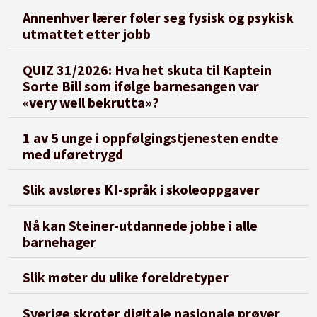
Annenhver lærer føler seg fysisk og psykisk
utmattet etter jobb
QUIZ 31/2026: Hva het skuta til Kaptein
Sorte Bill som ifølge barnesangen var
«very well bekrutta»?
1 av 5 unge i oppfølgingstjenesten endte
med uføretrygd
Slik avsløres KI-språk i skoleoppgaver
Nå kan Steiner-utdannede jobbe i alle
barnehager
Slik møter du ulike foreldretyper
Sverige skroter digitale nasjonale prøver