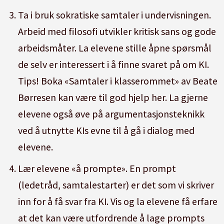
Ta i bruk sokratiske samtaler i undervisningen.
Arbeid med filosofi utvikler kritisk sans og gode
arbeidsmåter. La elevene stille åpne spørsmål
de selv er interessert i å finne svaret på om KI.
Tips! Boka «Samtaler i klasserommet» av Beate
Børresen kan være til god hjelp her. La gjerne
elevene også øve på argumentasjonsteknikk
ved å utnytte KIs evne til å gå i dialog med
elevene.
Lær elevene «å prompte». En prompt
(ledetråd, samtalestarter) er det som vi skriver
inn for å få svar fra KI. Vis og la elevene få erfare
at det kan være utfordrende å lage prompts