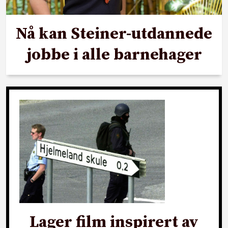
Nå kan Steiner-utdannede
jobbe i alle barnehager
Lager film inspirert av