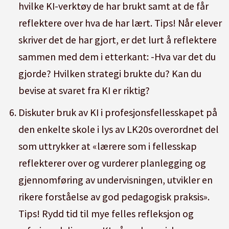
hvilke KI-verktøy de har brukt samt at de får
reflektere over hva de har lært. Tips! Når elever
skriver det de har gjort, er det lurt å reflektere
sammen med dem i etterkant: -Hva var det du
gjorde? Hvilken strategi brukte du? Kan du
bevise at svaret fra KI er riktig?
Diskuter bruk av KI i profesjonsfellesskapet på
den enkelte skole i lys av LK20s overordnet del
som uttrykker at «lærere som i fellesskap
reflekterer over og vurderer planlegging og
gjennomføring av undervisningen, utvikler en
rikere forståelse av god pedagogisk praksis».
Tips! Rydd tid til mye felles refleksjon og