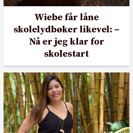
Wiebe får låne
skolelydbøker likevel: –
Nå er jeg klar for
skolestart