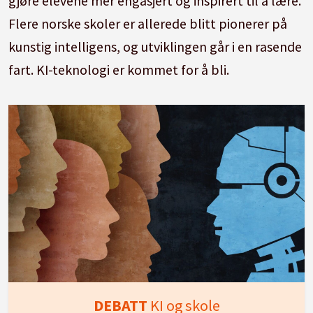
gjøre elevene mer engasjert og inspirert til å lære.
Flere norske skoler er allerede blitt pionerer på
kunstig intelligens, og utviklingen går i en rasende
fart. KI-teknologi er kommet for å bli.
DEBATT
KI og skole