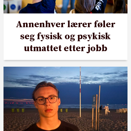
Annenhver lærer føler
seg fysisk og psykisk
utmattet etter jobb