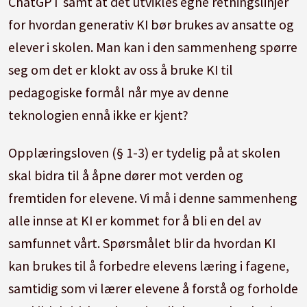
ChatGPT samt at det utvikles egne retningslinjer
for hvordan generativ KI bør brukes av ansatte og
elever i skolen. Man kan i den sammenheng spørre
seg om det er klokt av oss å bruke KI til
pedagogiske formål når mye av denne
teknologien ennå ikke er kjent?
Opplæringsloven (§ 1-3) er tydelig på at skolen
skal bidra til å åpne dører mot verden og
fremtiden for elevene. Vi må i denne sammenheng
alle innse at KI er kommet for å bli en del av
samfunnet vårt. Spørsmålet blir da hvordan KI
kan brukes til å forbedre elevens læring i fagene,
samtidig som vi lærer elevene å forstå og forholde