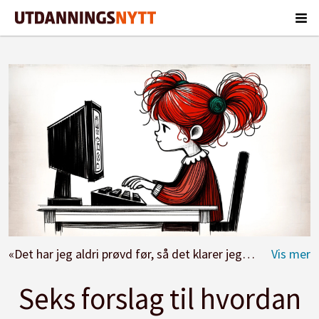
«Det har jeg aldri prøvd før, så det klarer jeg helt sikkert!»
Seks forslag til hvordan