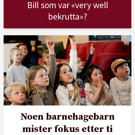
Bill som var «very well
bekrutta»?
Noen barnehagebarn
mister fokus etter ti