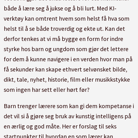
både å lære seg å jukse og å bli lurt. Med KI-
verktøy kan omtrent hvem som helst få hva som
helst til å se både troverdig og ekte ut. Kan det
derfor tenkes at vi må bygge en form for indre
styrke hos barn og ungdom som gjør det lettere
for dem å kunne navigere i en verden hvor man på
få sekunder kan skape ethvert selvønsket bilde,
dikt, tale, nyhet, historie, film eller musikkstykke
som ingen har sett eller hørt før?
Barn trenger lærere som kan gi dem kompetanse i
det vil si å gjøre seg bruk av kunstig intelligens på
en ærlig og god måte. Her er forslag til seks
startpunkter til hvordan en som lærer kan