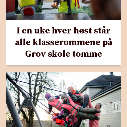
I en uke hver høst står
alle klasserommene på
Grov skole tomme