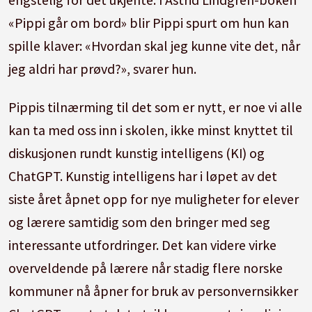
«Pippi går om bord» blir Pippi spurt om hun kan
spille klaver: «Hvordan skal jeg kunne vite det, når
jeg aldri har prøvd?», svarer hun.
Pippis tilnærming til det som er nytt, er noe vi alle
kan ta med oss inn i skolen, ikke minst knyttet til
diskusjonen rundt kunstig intelligens (KI) og
ChatGPT. Kunstig intelligens har i løpet av det
siste året åpnet opp for nye muligheter for elever
og lærere samtidig som den bringer med seg
interessante utfordringer. Det kan videre virke
overveldende på lærere når stadig flere norske
kommuner nå åpner for bruk av personvernsikker