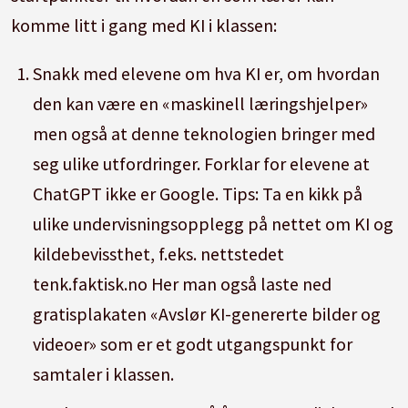
komme litt i gang med KI i klassen:
Snakk med elevene om hva KI er, om hvordan
den kan være en «maskinell læringshjelper»
men også at denne teknologien bringer med
seg ulike utfordringer. Forklar for elevene at
ChatGPT ikke er Google. Tips: Ta en kikk på
ulike undervisningsopplegg på nettet om KI og
kildebevissthet, f.eks. nettstedet
tenk.faktisk.no Her man også laste ned
gratisplakaten «Avslør KI-genererte bilder og
videoer» som er et godt utgangspunkt for
samtaler i klassen.