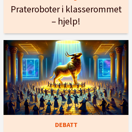
Prateroboter i klasserommet
– hjelp!
DEBATT