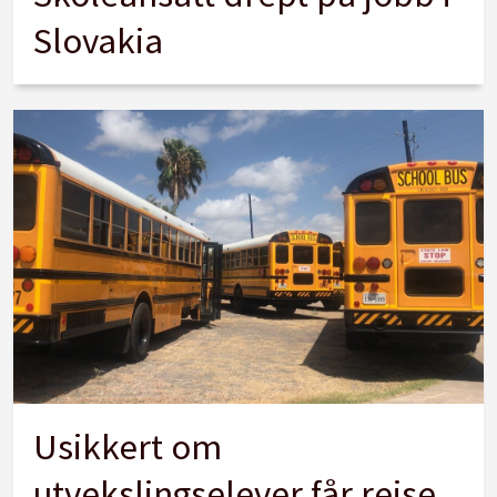
Slovakia
Usikkert om
utvekslingselever får reise