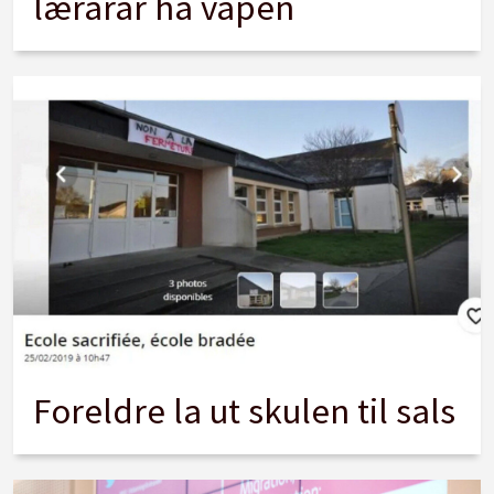
lærarar ha våpen
Foreldre la ut skulen til sals