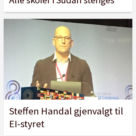
Alle skoler i Sudan stenges
Steffen Handal gjenvalgt til
EI-styret