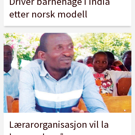
Driver barnehage i India
etter norsk modell
Lærarorganisasjon vil la