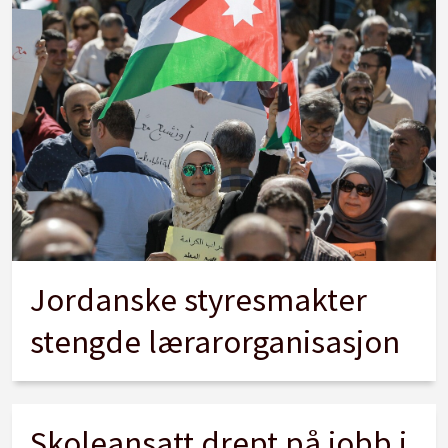
Jordanske styresmakter
stengde lærarorganisasjon
Skoleansatt drept på jobb i