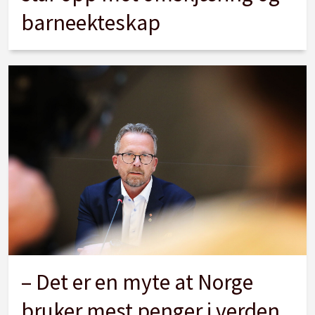
barneekteskap
– Det er en myte at Norge
bruker mest penger i verden