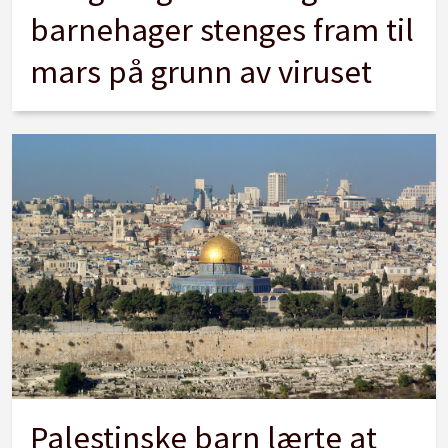
barnehager stenges fram til
mars på grunn av viruset
Palestinske barn lærte at