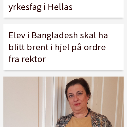
yrkesfag i Hellas
Elev i Bangladesh skal ha
blitt brent i hjel på ordre
fra rektor