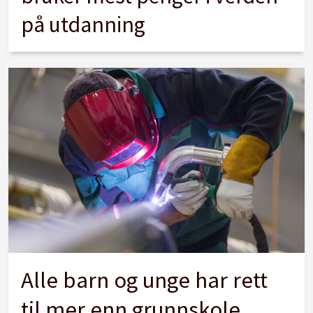
på utdanning
Alle barn og unge har rett
til mer enn grunnskole