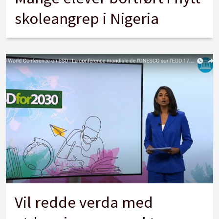
skoleangrep i Nigeria
Vil redde verda med