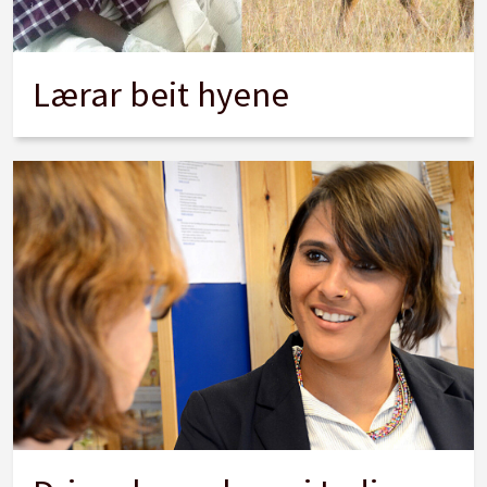
Lærar beit hyene