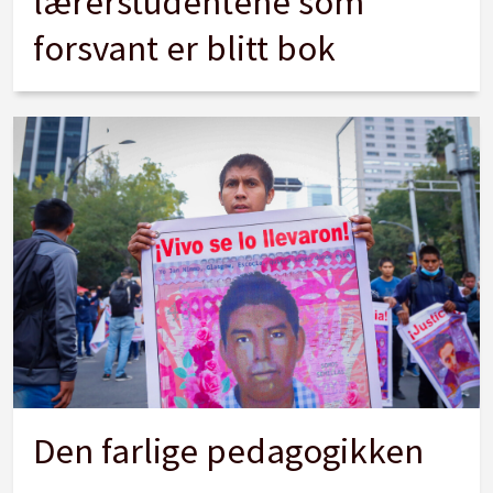
lærerstudentene som
forsvant er blitt bok
Den farlige pedagogikken