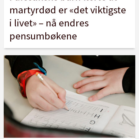
martyrdød er «det viktigste
i livet» – nå endres
pensumbøkene