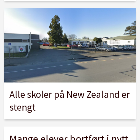
Alle skoler på New Zealand er
stengt
Mange elever bortført i nytt