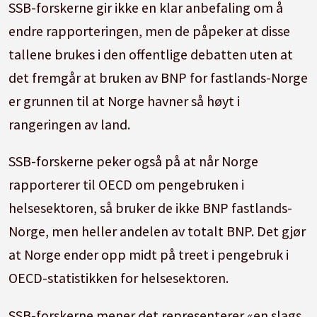
SSB-forskerne gir ikke en klar anbefaling om å
endre rapporteringen, men de påpeker at disse
tallene brukes i den offentlige debatten uten at
det fremgår at bruken av BNP for fastlands-Norge
er grunnen til at Norge havner så høyt i
rangeringen av land.
SSB-forskerne peker også på at når Norge
rapporterer til OECD om pengebruken i
helsesektoren, så bruker de ikke BNP fastlands-
Norge, men heller andelen av totalt BNP. Det gjør
at Norge ender opp midt på treet i pengebruk i
OECD-statistikken for helsesektoren.
SSB-forskerne mener det representerer «en slags