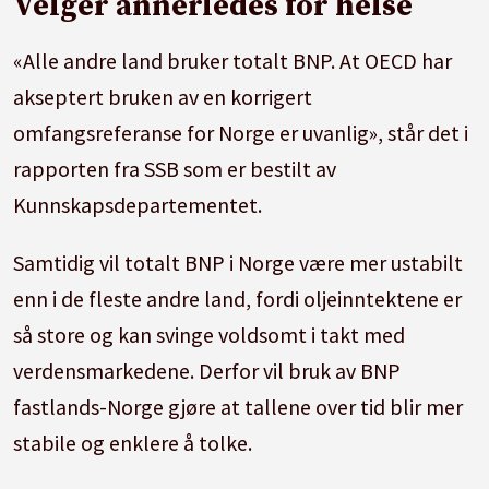
Velger annerledes for helse
«Alle andre land bruker totalt BNP. At OECD har
akseptert bruken av en korrigert
omfangsreferanse for Norge er uvanlig», står det i
rapporten fra SSB som er bestilt av
Kunnskapsdepartementet.
Samtidig vil totalt BNP i Norge være mer ustabilt
enn i de fleste andre land, fordi oljeinntektene er
så store og kan svinge voldsomt i takt med
verdensmarkedene. Derfor vil bruk av BNP
fastlands-Norge gjøre at tallene over tid blir mer
stabile og enklere å tolke.