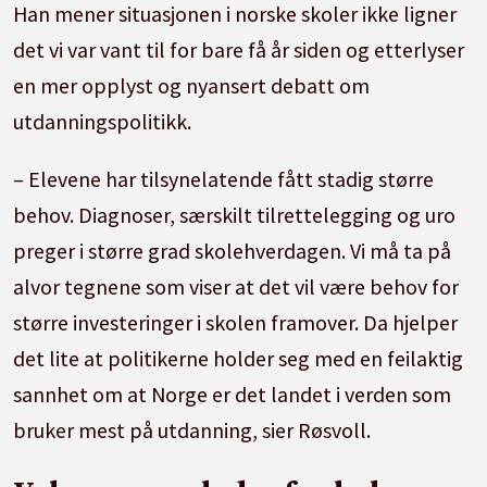
Han mener situasjonen i norske skoler ikke ligner
det vi var vant til for bare få år siden og etterlyser
en mer opplyst og nyansert debatt om
utdanningspolitikk.
– Elevene har tilsynelatende fått stadig større
behov. Diagnoser, særskilt tilrettelegging og uro
preger i større grad skolehverdagen. Vi må ta på
alvor tegnene som viser at det vil være behov for
større investeringer i skolen framover. Da hjelper
det lite at politikerne holder seg med en feilaktig
sannhet om at Norge er det landet i verden som
bruker mest på utdanning, sier Røsvoll.