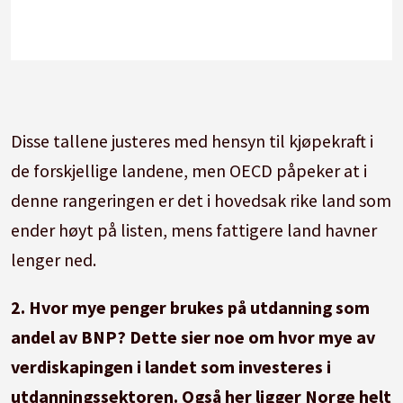
Disse tallene justeres med hensyn til kjøpekraft i
de forskjellige landene, men OECD påpeker at i
denne rangeringen er det i hovedsak rike land som
ender høyt på listen, mens fattigere land havner
lenger ned.
2. Hvor mye penger brukes på utdanning som
andel av BNP? Dette sier noe om hvor mye av
verdiskapingen i landet som investeres i
utdanningssektoren. Også her ligger Norge helt