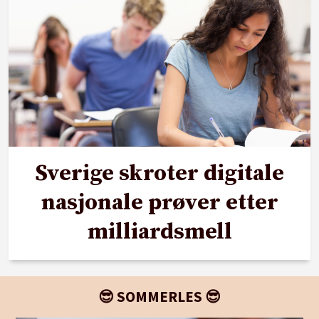
Sverige skroter digitale
nasjonale prøver etter
milliardsmell
😎 SOMMERLES 😎