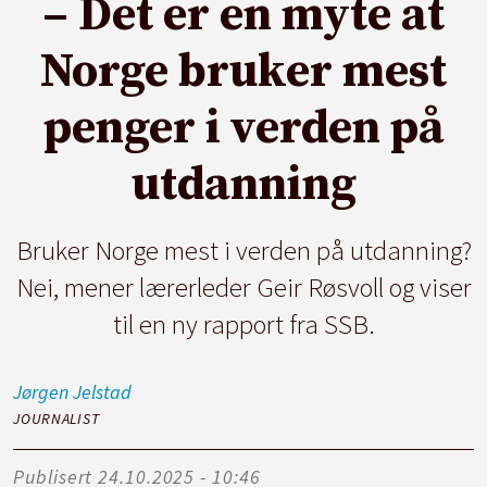
– Det er en myte at
Norge bruker mest
penger i verden på
utdanning
Bruker Norge mest i verden på utdanning?
Nei, mener lærerleder Geir Røsvoll og viser
til en ny rapport fra SSB.
Jørgen
Jelstad
JOURNALIST
Publisert
24.10.2025 - 10:46