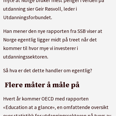
myte at Norge bruker mest penger i verden på
utdanning sier Geir Røsvoll, leder i
Utdanningsforbundet.
Han mener den nye rapporten fra SSB viser at
Norge egentlig ligger midt på treet når det
kommer til hvor mye vi investerer i
utdanningssektoren.
Så hva er det dette handler om egentlig?
Flere måter å måle på
Hvert år kommer OECD med rapporten
«Education at a glance», en omfattende oversikt
over statistikk for utdanningssektoren på tvers av