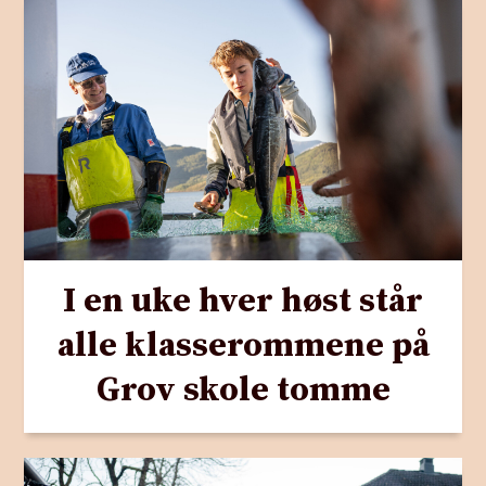
I en uke hver høst står
alle klasserommene på
Grov skole tomme