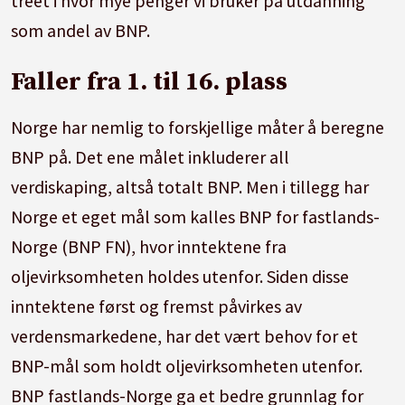
treet i hvor mye penger vi bruker på utdanning
som andel av BNP.
Faller fra 1. til 16. plass
Norge har nemlig to forskjellige måter å beregne
BNP på. Det ene målet inkluderer all
verdiskaping, altså totalt BNP. Men i tillegg har
Norge et eget mål som kalles BNP for fastlands-
Norge (BNP FN), hvor inntektene fra
oljevirksomheten holdes utenfor. Siden disse
inntektene først og fremst påvirkes av
verdensmarkedene, har det vært behov for et
BNP-mål som holdt oljevirksomheten utenfor.
BNP fastlands-Norge ga et bedre grunnlag for