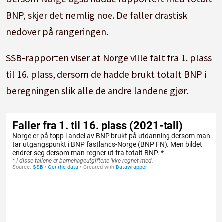
BNP, skjer det nemlig noe. De faller drastisk
nedover på rangeringen.
SSB-rapporten viser at Norge ville falt fra 1. plass
til 16. plass, dersom de hadde brukt totalt BNP i
beregningen slik alle de andre landene gjør.