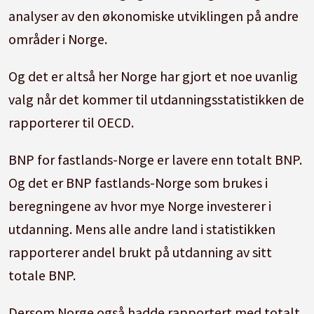
analyser av den økonomiske utviklingen på andre
områder i Norge.
Og det er altså her Norge har gjort et noe uvanlig
valg når det kommer til utdanningsstatistikken de
rapporterer til OECD.
BNP for fastlands-Norge er lavere enn totalt BNP.
Og det er BNP fastlands-Norge som brukes i
beregningene av hvor mye Norge investerer i
utdanning. Mens alle andre land i statistikken
rapporterer andel brukt på utdanning av sitt
totale BNP.
Dersom Norge også hadde rapportert med totalt