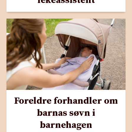
lekeassistent
Foreldre forhandler om
barnas søvn i
barnehagen