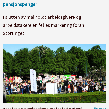
pensjonspenger
I slutten av mai holdt arbeidsgivere og
arbeidstakere en felles markering foran
Stortinget.
Ansatte og arbeidsgivere protesterte utenfor Stortinget.