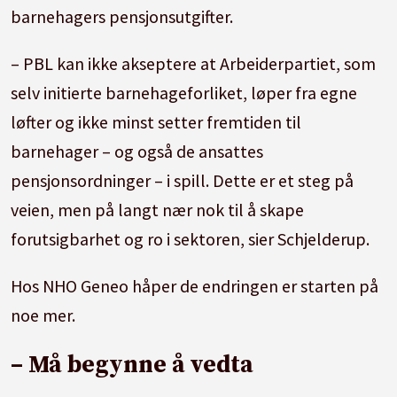
barnehagers pensjonsutgifter.
– PBL kan ikke akseptere at Arbeiderpartiet, som
selv initierte barnehageforliket, løper fra egne
løfter og ikke minst setter fremtiden til
barnehager – og også de ansattes
pensjonsordninger – i spill. Dette er et steg på
veien, men på langt nær nok til å skape
forutsigbarhet og ro i sektoren, sier Schjelderup.
Hos NHO Geneo håper de endringen er starten på
noe mer.
– Må begynne å vedta