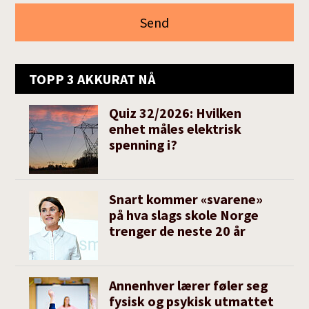
TOPP 3 AKKURAT NÅ
Quiz 32/2026: Hvilken
enhet måles elektrisk
spenning i?
Snart kommer «svarene»
på hva slags skole Norge
trenger de neste 20 år
Annenhver lærer føler seg
fysisk og psykisk utmattet