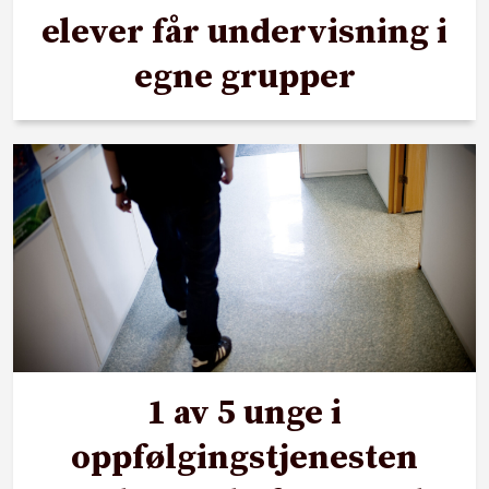
elever får undervisning i
egne grupper
1 av 5 unge i
oppfølgingstjenesten