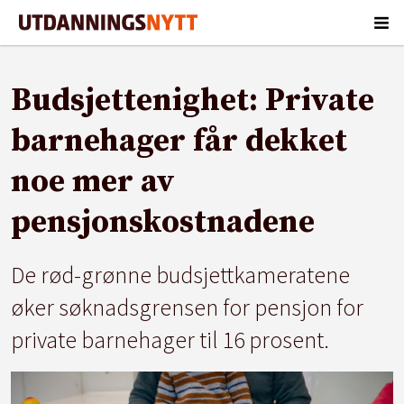
Budsjettenighet: Private
barnehager får dekket
noe mer av
pensjonskostnadene
De rød-grønne budsjettkameratene
øker søknadsgrensen for pensjon for
private barnehager til 16 prosent.