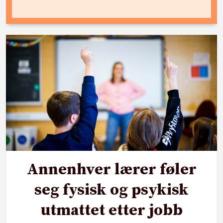
Annenhver lærer føler
seg fysisk og psykisk
utmattet etter jobb