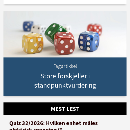
Fagartikkel
Store forskjeller i
standpunktvurdering
MEST LEST
Quiz 32/2026: Hvilken enhet måles
elektrisk spenning i?