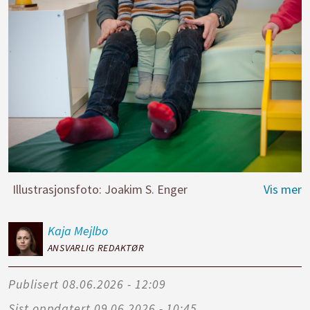
Illustrasjonsfoto: Joakim S. Enger
Kaja
Mejlbo
ANSVARLIG REDAKTØR
Publisert
08.06.2026 - 12:09
Sist oppdatert
09.06.2026 - 10:45