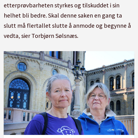
etterprøvbarheten styrkes og tilskuddet i sin
helhet bli bedre. Skal denne saken en gang ta
slutt må flertallet slutte å anmode og begynne å
vedta, sier Torbjørn Sølsnæs.