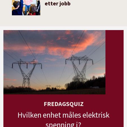
etter jobb
FREDAGSQUIZ
Hvilken enhet måles elektrisk
spenning i?