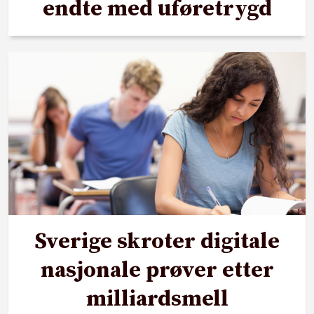
endte med uføretrygd
Sverige skroter digitale
nasjonale prøver etter
milliardsmell