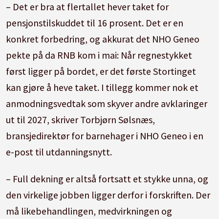
– Det er bra at flertallet hever taket for
pensjonstilskuddet til 16 prosent. Det er en
konkret forbedring, og akkurat det NHO Geneo
pekte på da RNB kom i mai: Når regnestykket
først ligger på bordet, er det første Stortinget
kan gjøre å heve taket. I tillegg kommer nok et
anmodningsvedtak som skyver andre avklaringer
ut til 2027, skriver Torbjørn Sølsnæs,
bransjedirektør for barnehager i NHO Geneo i en
e-post til utdanningsnytt.
– Full dekning er altså fortsatt et stykke unna, og
den virkelige jobben ligger derfor i forskriften. Der
må likebehandlingen, medvirkningen og