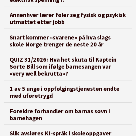
Annenhver lærer føler seg fysisk og psykisk
utmattet etter jobb
Snart kommer «svarene» på hva slags
skole Norge trenger de neste 20 år
QUIZ 31/2026: Hva het skuta til Kaptein
Sorte Bill som ifølge barnesangen var
«very well bekrutta»?
1 av 5 unge i oppfølgingstjenesten endte
med uføretrygd
Foreldre forhandler om barnas søvn i
barnehagen
Slik avsløres KI-språk i skoleoppgaver