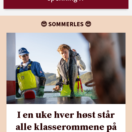
😎 SOMMERLES 😎
I en uke hver høst står
alle klasserommene på