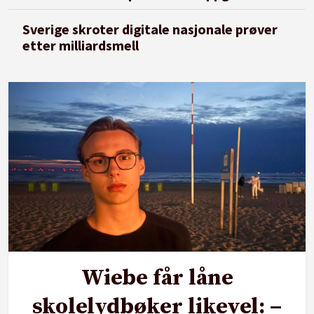
Sverige skroter digitale nasjonale prøver
etter milliardsmell
Wiebe får låne
skolelydbøker likevel: –