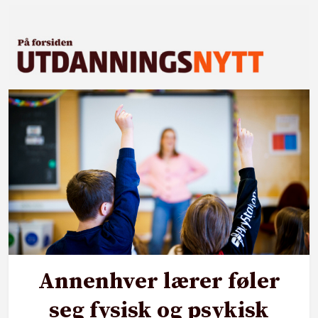
Annenhver lærer føler
seg fysisk og psykisk