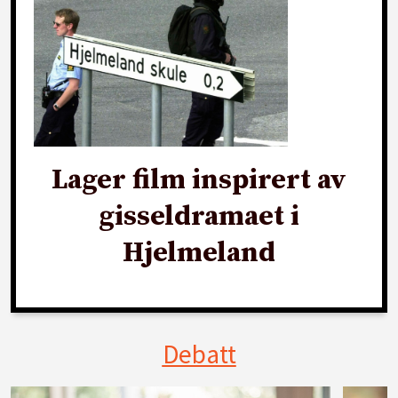
Lager film inspirert av
gisseldramaet i
Hjelmeland
Debatt