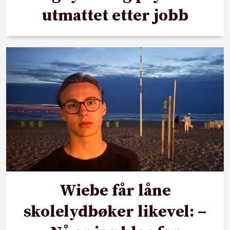
utmattet etter jobb
Wiebe får låne
skolelydbøker likevel: –