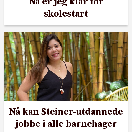
Nå er jeg klar for
skolestart
Nå kan Steiner-utdannede
jobbe i alle barnehager