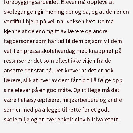
forebyggingsarbeidet. Elever må oppleve at
skolegangen gir mening der og da, og at den er en
verdifull hjelp på vei inn i voksenlivet. De må
kjenne at de er omgitt av lærere og andre
fagpersoner som har tid til dem og som vil dem
vel. I en pressa skolehverdag med knapphet på
ressurser er det som oftest ikke viljen fra de
ansatte det står på. Det krever at det er nok
lærere, slik at hver av dem får tid til å følge opp
sine elever på en god måte. Og i tillegg må det
være helsesykepleiere, miljøarbeidere og andre
som er med på å legge til rette for et godt
skolemiljø og at hver enkelt elev blir ivaretatt.