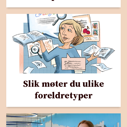
Slik møter du ulike
foreldretyper