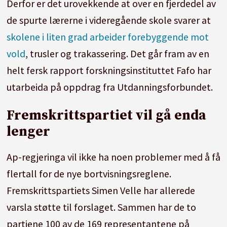
Derfor er det urovekkende at over en fjerdedel av
de spurte lærerne i videregående skole svarer at
skolene i liten grad arbeider forebyggende mot
vold
, trusler og trakassering. Det går fram av en
helt fersk rapport forskningsinstituttet Fafo har
utarbeida på oppdrag fra Utdanningsforbundet.
Fremskrittspartiet vil gå enda
lenger
Ap-regjeringa vil ikke ha noen problemer med å få
flertall for de nye bortvisningsreglene.
Fremskrittspartiets Simen Velle har allerede
varsla støtte til forslaget. Sammen har de to
partiene 100 av de 169 representantene på