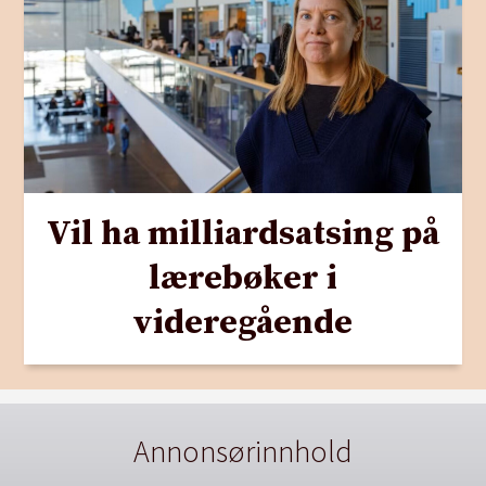
Vil ha milliardsatsing på
lærebøker i
videregående
Annonsørinnhold