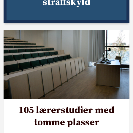
straffskyld
105 lærerstudier med
tomme plasser