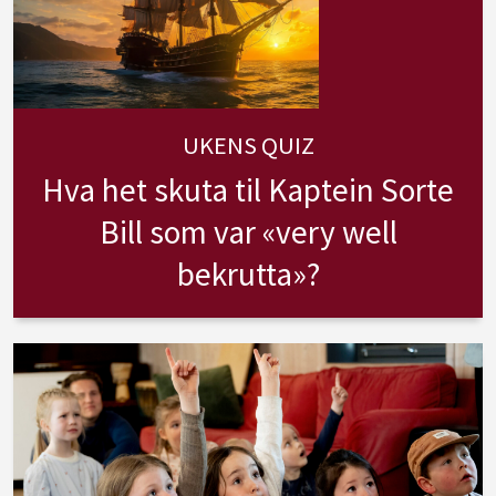
UKENS QUIZ
Hva het skuta til Kaptein Sorte
Bill som var «very well
bekrutta»?