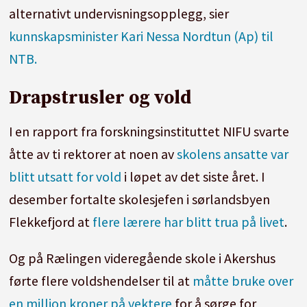
alternativt undervisningsopplegg, sier
kunnskapsminister Kari Nessa Nordtun (Ap) til
NTB.
Drapstrusler og vold
I en rapport fra forskningsinstituttet NIFU svarte
åtte av ti rektorer at noen av
skolens ansatte var
blitt utsatt for vold
i løpet av det siste året. I
desember fortalte skolesjefen i sørlandsbyen
Flekkefjord at
flere lærere har blitt trua på livet
.
Og på Rælingen videregående skole i Akershus
førte flere voldshendelser til at
måtte bruke over
en million kroner på vektere
for å sørge for