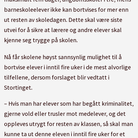
barneskoleelever ikke kan bortvises for mer enn
ut resten av skoledagen. Dette skal være siste
utvei for å sikre at lærere og andre elever skal
kjenne seg trygge på skolen.
Nå får skolene høyst sannsynlig mulighet til å
bortvise elever i inntil fire uker i de mest alvorlige
tilfellene, dersom forslaget blir vedtatt i
Stortinget.
– Hvis man har elever som har begått kriminalitet,
gjerne vold eller trusler mot medelever, og det
oppleves utrygt for resten av klassen, så skal man
kunne ta ut denne eleven i inntil fire uker for et