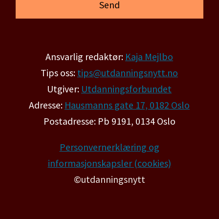
Ansvarlig redaktør:
Kaja Mejlbo
Tips oss:
tips@utdanningsnytt.no
Utgiver:
Utdanningsforbundet
Adresse:
Hausmanns gate 17, 0182 Oslo
Postadresse: Pb 9191, 0134 Oslo
Personvernerklæring og
informasjonskapsler (cookies)
©utdanningsnytt