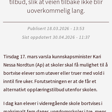
tilbud, slik at veien tilbake ikke blir
uoverkommelig lang.
Publisert
18.03.2026 - 13:53
Sist oppdatert
30.04.2026 - 11:37
Tirsdag 17. mars varsla kunnskapsminister Kari
Nessa Nordtun (Ap) at skoler skal få mulighet til å
bortvise elever som utøver eller truer med vold i
inntil fire uker. Forutsetningen er at de får et
alternativt opplæringstilbud utenfor skolen.
I dag kan elever i videregående skole bortvises i
maksimalt fem dager, ungdomsskoler i tre, mens