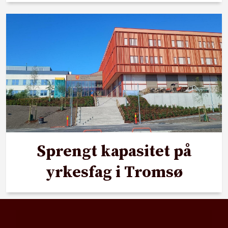
Sprengt kapasitet på
yrkesfag i Tromsø