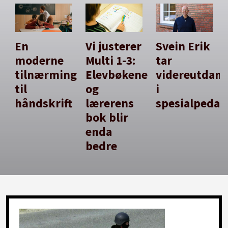
En
Vi justerer
Svein Erik
moderne
Multi 1-3:
tar
tilnærming
Elevbøkene
videreutdan
til
og
i
håndskrift
lærerens
spesialpedag
bok blir
enda
bedre