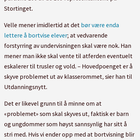
Stortinget.
Velle mener imidlertid at det
bør være enda
lettere å bortvise elever
; at vedvarende
forstyrring av undervisningen skal være nok. Han
mener man ikke skal vente til atferden eventuelt
eskalerer til trusler og vold. – Hovedpoenget er å
skyve problemet ut av klasserommet, sier han til
Utdanningsnytt.
Det er likevel grunn til å minne om at
«problemet» som skal skyves ut, faktisk er barn
og ungdommer som høyst sannsynlig har sitt å
stri med. Hvis vi ender opp med at bortvisning blir