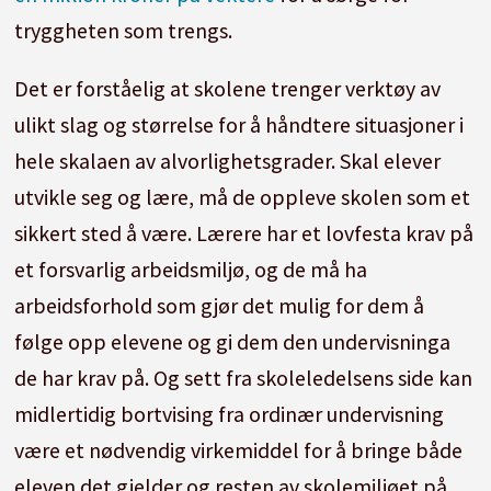
tryggheten som trengs.
Det er forståelig at skolene trenger verktøy av
ulikt slag og størrelse for å håndtere situasjoner i
hele skalaen av alvorlighetsgrader. Skal elever
utvikle seg og lære, må de oppleve skolen som et
sikkert sted å være. Lærere har et lovfesta krav på
et forsvarlig arbeidsmiljø, og de må ha
arbeidsforhold som gjør det mulig for dem å
følge opp elevene og gi dem den undervisninga
de har krav på. Og sett fra skoleledelsens side kan
midlertidig bortvising fra ordinær undervisning
være et nødvendig virkemiddel for å bringe både
eleven det gjelder og resten av skolemiljøet på