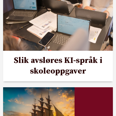
Slik avsløres KI-språk i
skoleoppgaver