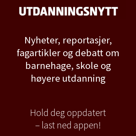
Nyheter, reportasjer,
fagartikler og debatt om
barnehage, skole og
høyere utdanning
Hold deg oppdatert
– last ned appen!