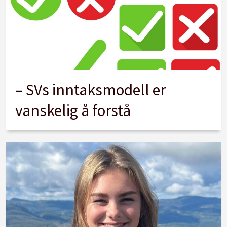
– SVs inntaksmodell er
vanskelig å forstå