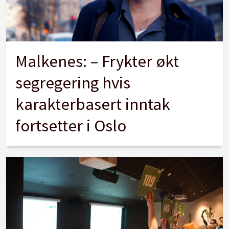
Malkenes: – Frykter økt
segregering hvis
karakterbasert inntak
fortsetter i Oslo