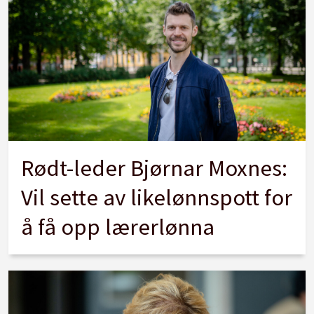
Rødt-leder Bjørnar Moxnes:
Vil sette av likelønnspott for
å få opp lærerlønna