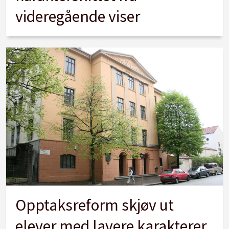
videregående viser
Opptaksreform skjøv ut
elever med lavere karakterer