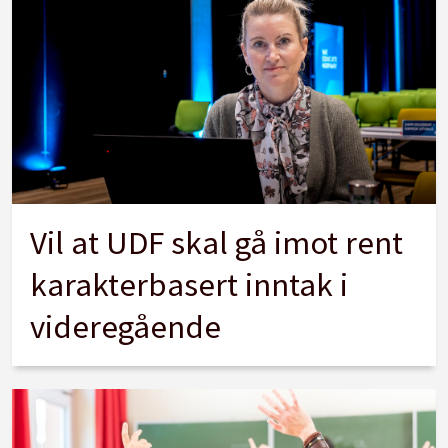
Vil at UDF skal gå imot rent
karakterbasert inntak i
videregående