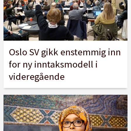
Oslo SV gikk enstemmig inn
for ny inntaksmodell i
videregående