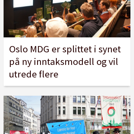
Oslo MDG er splittet i synet
på ny inntaksmodell og vil
utrede flere