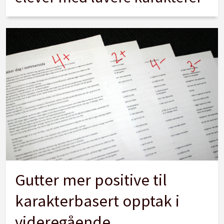
Gutter mer positive til
karakterbasert opptak i
videregående