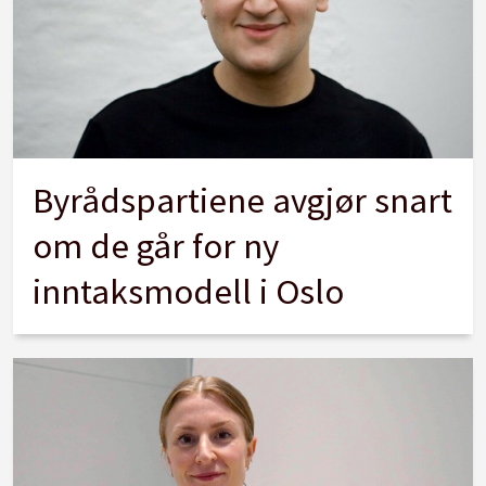
Byrådspartiene avgjør snart
om de går for ny
inntaksmodell i Oslo