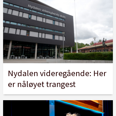
Nydalen videregående: Her
er nåløyet trangest