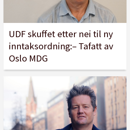
UDF skuffet etter nei til ny
inntaksordning:– Tafatt av
Oslo MDG