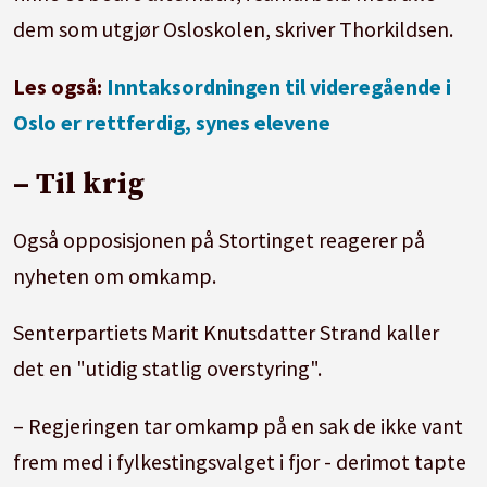
dem som utgjør Osloskolen, skriver Thorkildsen.
Les også:
Inntaksordningen til videregående i
Oslo er rettferdig, synes elevene
– Til krig
Også opposisjonen på Stortinget reagerer på
nyheten om omkamp.
Senterpartiets Marit Knutsdatter Strand kaller
det en "utidig statlig overstyring".
– Regjeringen tar omkamp på en sak de ikke vant
frem med i fylkestingsvalget i fjor - derimot tapte