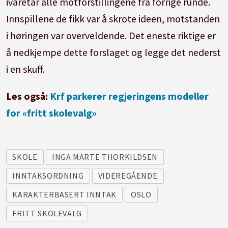
ivaretar alle motforstillingene fra forrige runde.
Innspillene de fikk var å skrote ideen, motstanden
i høringen var overveldende. Det eneste riktige er
å nedkjempe dette forslaget og legge det nederst
i en skuff.
Les også:
Krf parkerer regjeringens modeller
for «fritt skolevalg»
SKOLE
INGA MARTE THORKILDSEN
INNTAKSORDNING
VIDEREGÅENDE
KARAKTERBASERT INNTAK
OSLO
FRITT SKOLEVALG