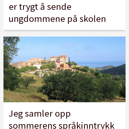
er trygt å sende
ungdommene på skolen
Jeg samler opp
sommerens språkinntrykk