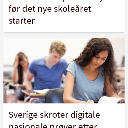
før det nye skoleåret
starter
Sverige skroter digitale
nasjonale prøver etter