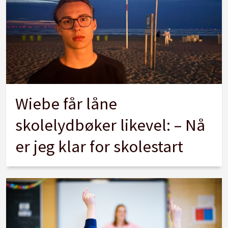
Wiebe får låne
skolelydbøker likevel: – Nå
er jeg klar for skolestart