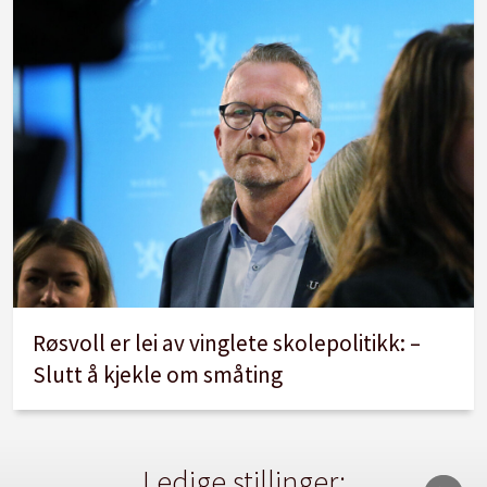
Røsvoll er lei av vinglete skolepolitikk: –
Slutt å kjekle om småting
Ledige stillinger: