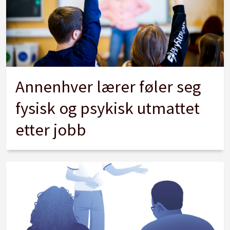
Annenhver lærer føler seg
fysisk og psykisk utmattet
etter jobb