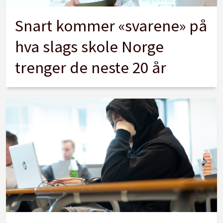
Snart kommer «svarene» på
hva slags skole Norge
trenger de neste 20 år