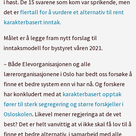
i høst. De 15 svarene som kom var sprikende, men
det er
flertall for å vurdere et alternativ til rent
karakterbasert inntak.
Målet er å legge fram nytt forslag til
inntaksmodell for bystyret våren 2021.
– Både Elevorganisasjonen og alle
lærerorganisasjonene i Oslo har bedt oss forsøke å
finne et bedre system enn vi har nå. Og forskere
har konkludert med at
karakterbasert opptak
fører til sterk segregering og større forskjeller i
Osloskolen
. Likevel mener regjeringa at de vet
best? Det er helt vanvittig at vi ikke skal få lov til å
finne et bedre alternativ, i samarbeid med alle