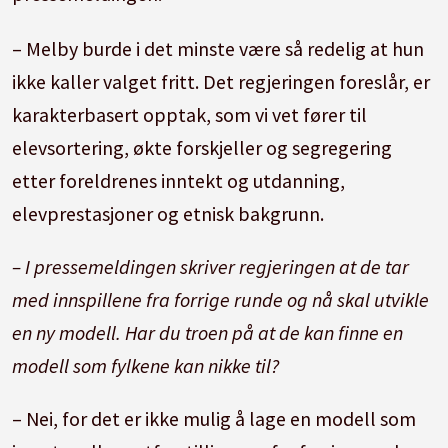
– Melby burde i det minste være så redelig at hun
ikke kaller valget fritt. Det regjeringen foreslår, er
karakterbasert opptak, som vi vet fører til
elevsortering, økte forskjeller og segregering
etter foreldrenes inntekt og utdanning,
elevprestasjoner og etnisk bakgrunn.
– I pressemeldingen skriver regjeringen at de tar
med innspillene fra forrige runde og nå skal utvikle
en ny modell. Har du troen på at de kan finne en
modell som fylkene kan nikke til?
– Nei, for det er ikke mulig å lage en modell som