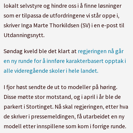
lokalt selvstyre og hindre oss i å finne løsninger
som er tilpassa de utfordringene vi står oppe i,
skriver Inga Marte Thorkildsen (SV) i en e-post til
Utdanningsnytt.
Søndag kveld ble det klart at
regjeringen nå går
en ny runde for å innføre karakterbasert opptak i
alle videregående skoler i hele landet.
I fjor høst sendte de ut to modeller på høring.
Disse møtte stor motstand, og i april i år ble de
parkert i Stortinget. Nå skal regjeringen, etter hva
de skriver i pressemeldingen, få utarbeidet en ny
modell etter innspillene som kom i forrige runde.