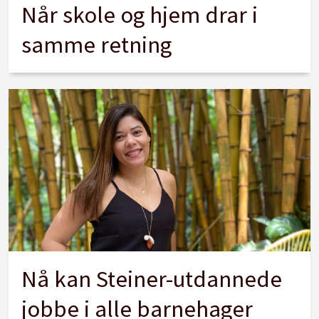
Når skole og hjem drar i
samme retning
Nå kan Steiner-utdannede
jobbe i alle barnehager