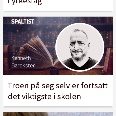
i yrkesfag
Troen på seg selv er fortsatt
det viktigste i skolen