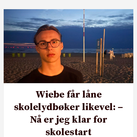
Wiebe får låne
skolelydbøker likevel: –
Nå er jeg klar for
skolestart