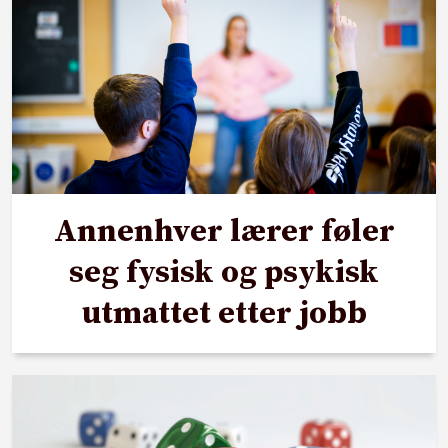
Annenhver lærer føler
seg fysisk og psykisk
utmattet etter jobb