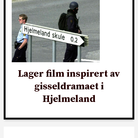
Lager film inspirert av
gisseldramaet i
Hjelmeland