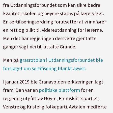
fra Utdanningsforbundet som kan sikre bedre
kvalitet i skolen og høyere status på læreryrket.
En sertifiseringsordning forutsetter at vi innfører
en rett og plikt til videreutdanning for lærerne.
Men det har regjeringen dessverre gjentatte
ganger sagt nei til, uttalte Grande.
Men på
grasrotplan i Utdanningsforbundet ble
forslaget om sertifisering blankt avvist.
I januar 2019 ble Granavolden-erklæringen lagt
fram. Den var en
politiske plattform
for en
regjering utgått av Høyre, Fremskrittspartiet,
Venstre og Kristelig folkeparti. Avtalen medførte