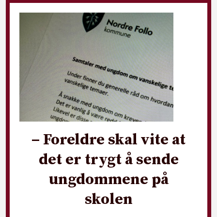
– Foreldre skal vite at
det er trygt å sende
ungdommene på
skolen