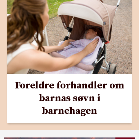
Foreldre forhandler om
barnas søvn i
barnehagen