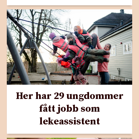
Her har 29 ungdommer
fått jobb som
lekeassistent