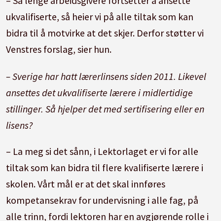
– Så lenge arbeidsgivere fortsetter å ansette
ukvalifiserte, så heier vi på alle tiltak som kan
bidra til å motvirke at det skjer. Derfor støtter vi
Venstres forslag, sier hun.
– Sverige har hatt lærerlinsens siden 2011. Likevel
ansettes det ukvalifiserte lærere i midlertidige
stillinger. Så hjelper det med sertifisering eller en
lisens?
– La meg si det sånn, i Lektorlaget er vi for alle
tiltak som kan bidra til flere kvalifiserte lærere i
skolen. Vårt mål er at det skal innføres
kompetansekrav for undervisning i alle fag, på
alle trinn, fordi lektoren har en avgjørende rolle i