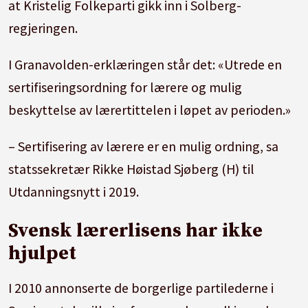
at Kristelig Folkeparti gikk inn i Solberg-
regjeringen.
I Granavolden-erklæringen står det: «Utrede en
sertifiseringsordning for lærere og mulig
beskyttelse av lærertittelen i løpet av perioden.»
– Sertifisering av lærere er en mulig ordning, sa
statssekretær Rikke Høistad Sjøberg (H) til
Utdanningsnytt i 2019.
Svensk lærerlisens har ikke
hjulpet
I 2010 annonserte de borgerlige partilederne i