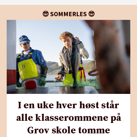
😎 SOMMERLES 😎
I en uke hver høst står
alle klasserommene på
Grov skole tomme