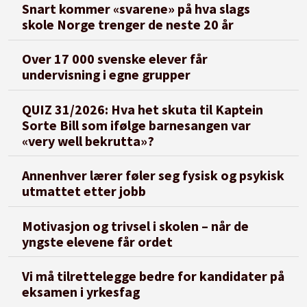
Snart kommer «svarene» på hva slags
skole Norge trenger de neste 20 år
Over 17 000 svenske elever får
undervisning i egne grupper
QUIZ 31/2026: Hva het skuta til Kaptein
Sorte Bill som ifølge barnesangen var
«very well bekrutta»?
Annenhver lærer føler seg fysisk og psykisk
utmattet etter jobb
Motivasjon og trivsel i skolen – når de
yngste elevene får ordet
Vi må tilrettelegge bedre for kandidater på
eksamen i yrkesfag