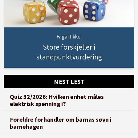
Fagartikkel
Store forskjeller i
standpunktvurdering
MEST LEST
Quiz 32/2026: Hvilken enhet måles
elektrisk spenning i?
Foreldre forhandler om barnas søvn i
barnehagen