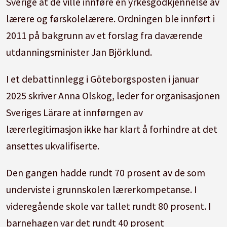
Sverige at de ville innføre en yrkesgodkjennelse av
lærere og førskolelærere. Ordningen ble innført i
2011 på bakgrunn av et forslag fra daværende
utdanningsminister Jan Björklund.
I et debattinnlegg i Göteborgsposten i januar
2025 skriver Anna Olskog, leder for organisasjonen
Sveriges Lärare at innførngen av
lærerlegitimasjon ikke har klart å forhindre at det
ansettes ukvalifiserte.
Den gangen hadde rundt 70 prosent av de som
underviste i grunnskolen lærerkompetanse. I
videregående skole var tallet rundt 80 prosent. I
barnehagen var det rundt 40 prosent