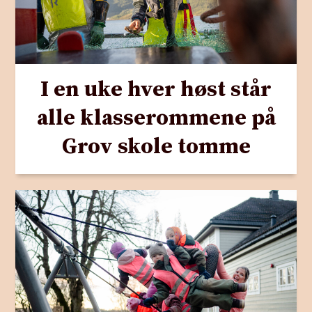
I en uke hver høst står
alle klasserommene på
Grov skole tomme