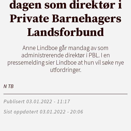
dagen som direktør i
Private Barnehagers
Landsforbund
Anne Lindboe går mandag av som
administrerende direktør i PBL. I en
pressemelding sier Lindboe at hun vil søke nye
utfordringer.
N T
B
Publisert
03.01.2022 - 11:17
Sist oppdatert
03.01.2022 - 20:06