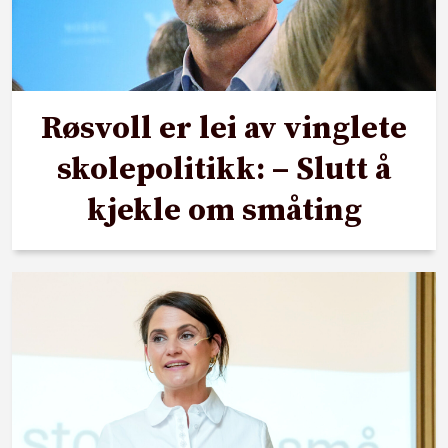
Røsvoll er lei av vinglete
skolepolitikk: – Slutt å
kjekle om småting