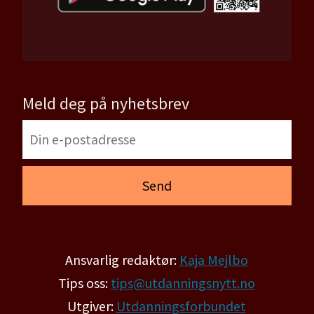
Meld deg på nyhetsbrev
Ansvarlig redaktør:
Kaja Mejlbo
Tips oss:
tips@utdanningsnytt.no
Utgiver:
Utdanningsforbundet