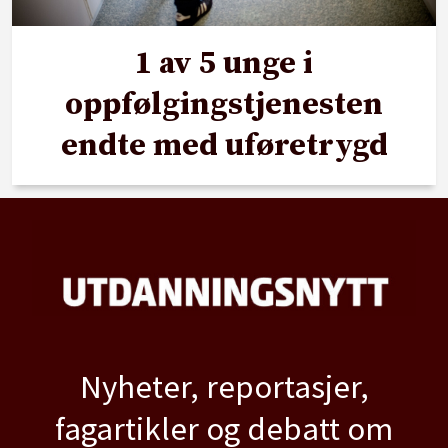
1 av 5 unge i
oppfølgingstjenesten
endte med uføretrygd
Nyheter, reportasjer,
fagartikler og debatt om