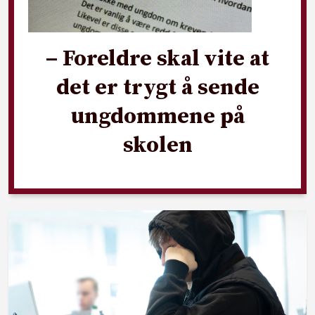
– Foreldre skal vite at
det er trygt å sende
ungdommene på
skolen