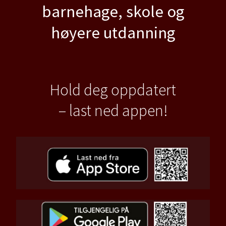
barnehage, skole og
høyere utdanning
Hold deg oppdatert
– last ned appen!