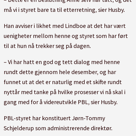
må vi i styret bare ta til etterretning, sier Husby.
Han avviser i likhet med Lindboe at det har vært
uenigheter mellom henne og styret som har ført
til at hun nå trekker seg på dagen.
– Vi har hatt en god og tett dialog med henne
rundt dette gjennom hele desember, og har
funnet ut at det er naturlig med et skifte rundt
nyttår med tanke på hvilke prosesser vi nå skal i
gang med for å videreutvikle PBL, sier Husby.
PBL-styret har konstituert Jørn-Tommy
Schjelderup som administrerende direktør.