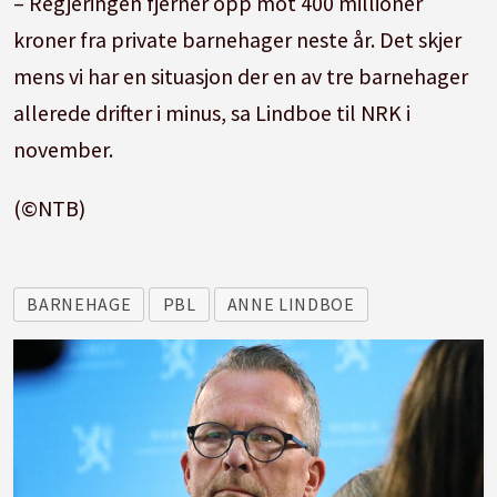
– Regjeringen fjerner opp mot 400 millioner
kroner fra private barnehager neste år. Det skjer
mens vi har en situasjon der en av tre barnehager
allerede drifter i minus, sa Lindboe til NRK i
november.
(©NTB)
BARNEHAGE
PBL
ANNE LINDBOE