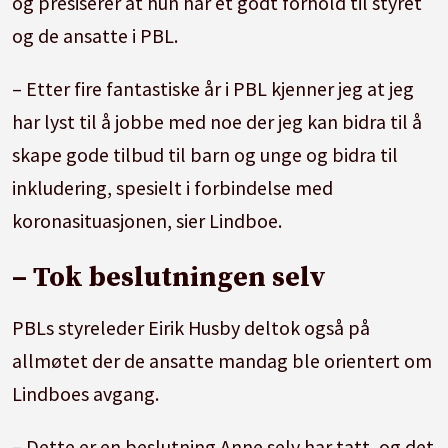
og presiserer at hun har et godt forhold til styret
og de ansatte i PBL.
– Etter fire fantastiske år i PBL kjenner jeg at jeg
har lyst til å jobbe med noe der jeg kan bidra til å
skape gode tilbud til barn og unge og bidra til
inkludering, spesielt i forbindelse med
koronasituasjonen, sier Lindboe.
– Tok beslutningen selv
PBLs styreleder Eirik Husby deltok også på
allmøtet der de ansatte mandag ble orientert om
Lindboes avgang.
– Dette er en beslutning Anne selv har tatt, og det