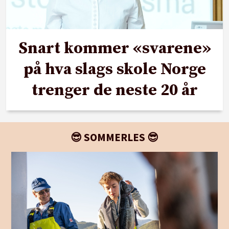
Snart kommer «svarene»
på hva slags skole Norge
trenger de neste 20 år
😎 SOMMERLES 😎