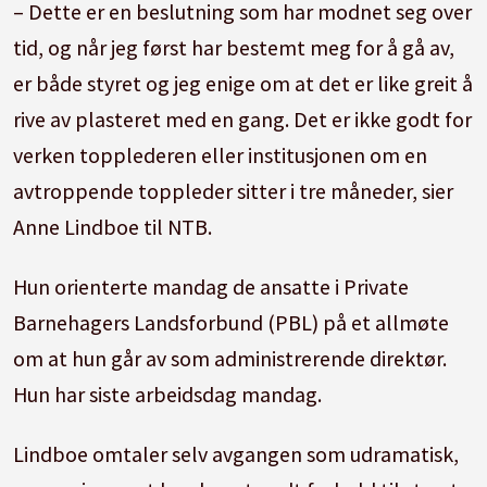
– Dette er en beslutning som har modnet seg over
tid, og når jeg først har bestemt meg for å gå av,
er både styret og jeg enige om at det er like greit å
rive av plasteret med en gang. Det er ikke godt for
verken topplederen eller institusjonen om en
avtroppende toppleder sitter i tre måneder, sier
Anne Lindboe til NTB.
Hun orienterte mandag de ansatte i Private
Barnehagers Landsforbund (PBL) på et allmøte
om at hun går av som administrerende direktør.
Hun har siste arbeidsdag mandag.
Lindboe omtaler selv avgangen som udramatisk,