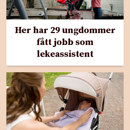
Her har 29 ungdommer
fått jobb som
lekeassistent