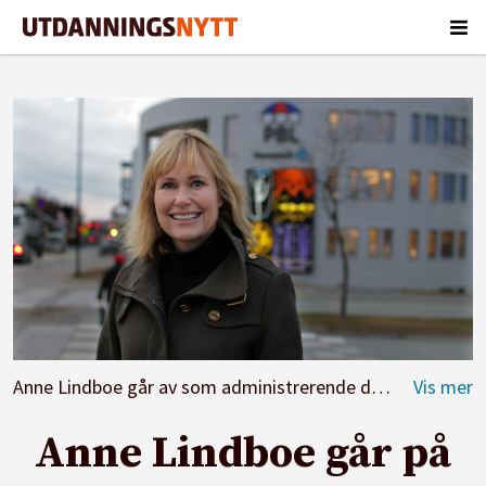
Anne Lindboe går av som administrerende direktør i Private Barnehagers Landsforbunde.
Anne Lindboe går på