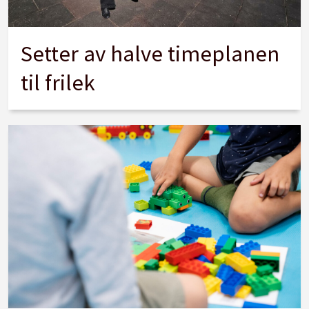
Setter av halve timeplanen
til frilek