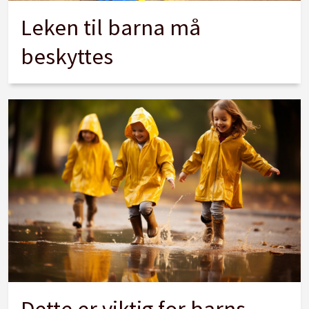
Leken til barna må
beskyttes
Dette er viktig for barns