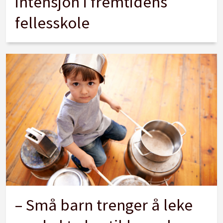
intensjon i fremtidens
fellesskole
– Små barn trenger å leke