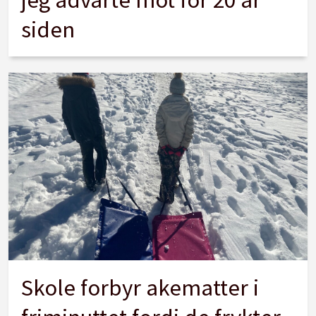
siden
Skole forbyr akematter i