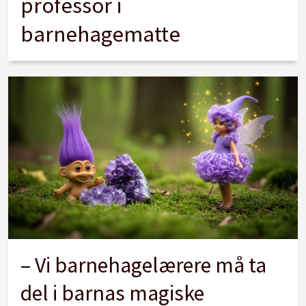
professor i
barnehagematte
– Vi barnehagelærere må ta
del i barnas magiske