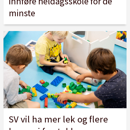
innføre heldagsskole for de
minste
SV vil ha mer lek og flere