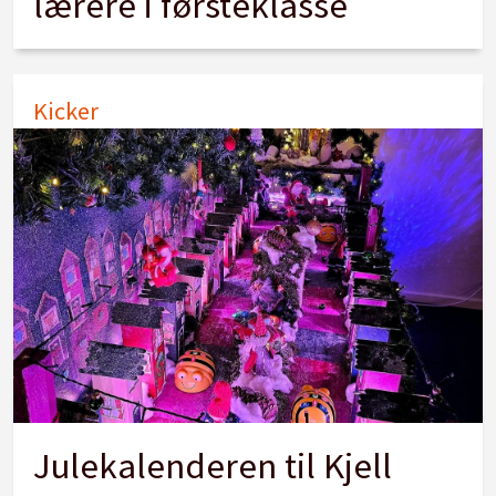
lærere i førsteklasse
Kicker
Julekalenderen til Kjell