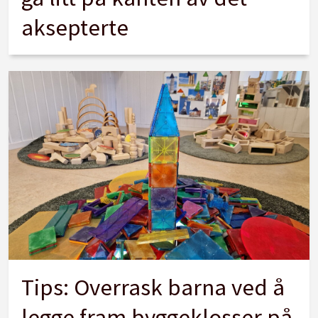
aksepterte
Tips: Overrask barna ved å
legge fram byggeklosser på