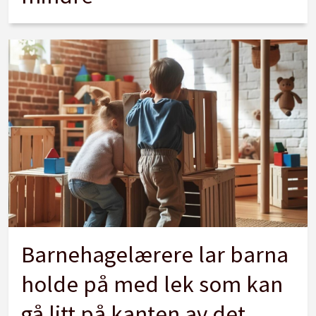
Barnehagelærere lar barna
holde på med lek som kan
gå litt på kanten av det