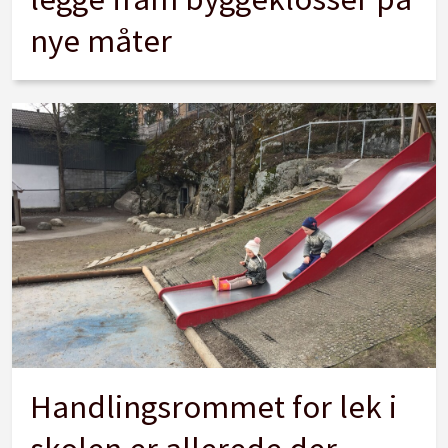
nye måter
Handlingsrommet for lek i