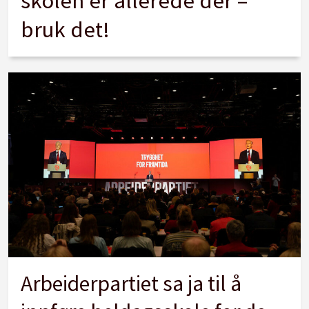
skolen er allerede der –
bruk det!
Arbeiderpartiet sa ja til å