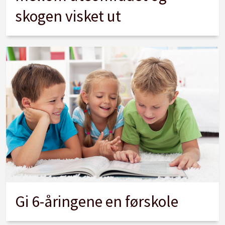
skogen visket ut
Gi 6-åringene en førskole