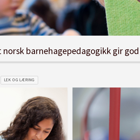
at norsk barnehagepedagogikk gir god
LEK OG LÆRING