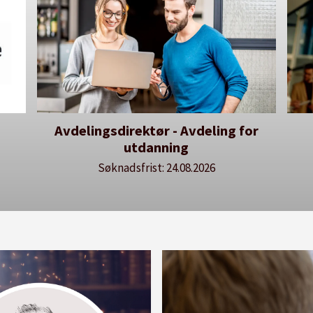
or
Dekan for Fakultet for
He
lærerutdanning og kunst- og
kulturfag
Søknadsfrist: 20.08.2026