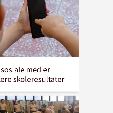
å sosiale medier
kere skoleresultater