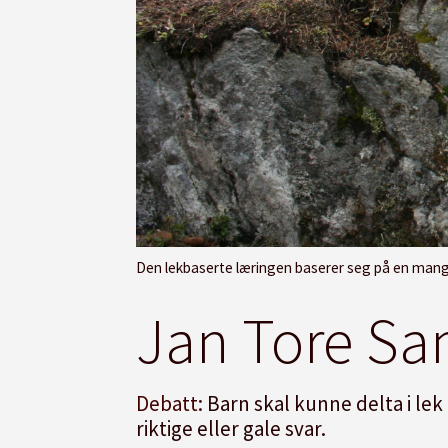
Den lekbaserte læringen baserer seg på en manglende for
Jan Tore San
Debatt:
Barn skal kunne delta i lek
riktige eller gale svar.