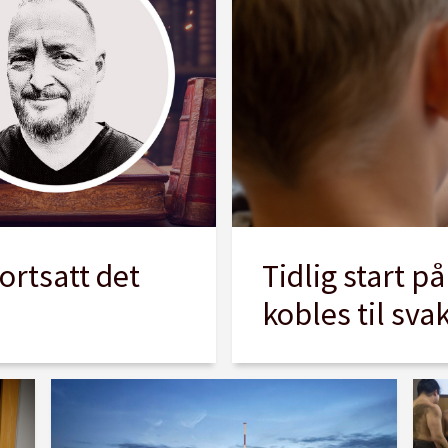
ortsatt det
Tidlig start p
kobles til sva