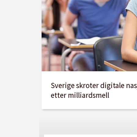
Sverige skroter digitale na
etter milliardsmell