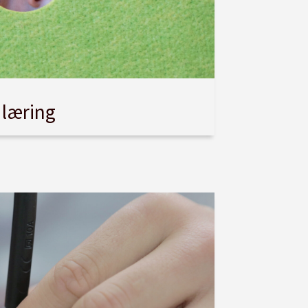
 læring