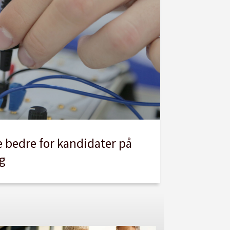
e bedre for kandidater på
ag