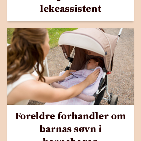
lekeassistent
Foreldre forhandler om
barnas søvn i