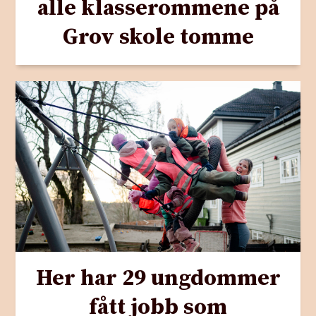
alle klasserommene på
Grov skole tomme
Her har 29 ungdommer
fått jobb som