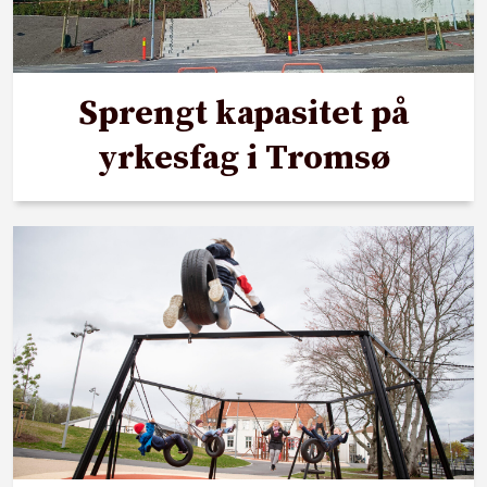
Sprengt kapasitet på
yrkesfag i Tromsø