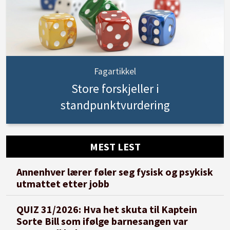
Fagartikkel
Store forskjeller i
standpunktvurdering
MEST LEST
Annenhver lærer føler seg fysisk og psykisk
utmattet etter jobb
QUIZ 31/2026: Hva het skuta til Kaptein
Sorte Bill som ifølge barnesangen var