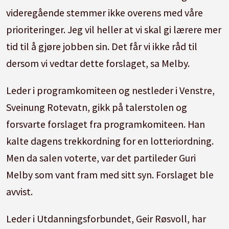
videregående stemmer ikke overens med våre
prioriteringer. Jeg vil heller at vi skal gi lærere mer
tid til å gjøre jobben sin. Det får vi ikke råd til
dersom vi vedtar dette forslaget, sa Melby.
Leder i programkomiteen og nestleder i Venstre,
Sveinung Rotevatn, gikk på talerstolen og
forsvarte forslaget fra programkomiteen. Han
kalte dagens trekkordning for en lotteriordning.
Men da salen voterte, var det partileder Guri
Melby som vant fram med sitt syn. Forslaget ble
avvist.
Leder i Utdanningsforbundet, Geir Røsvoll, har