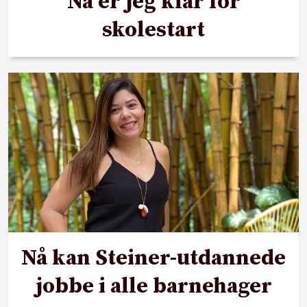
Nå er jeg klar for
skolestart
Nå kan Steiner-utdannede
jobbe i alle barnehager