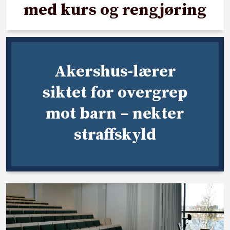
med kurs og rengjøring
Akershus-lærer
siktet for overgrep
mot barn – nekter
straffskyld