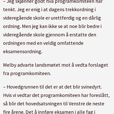
– Jeg skjønner godt hva programkomiteen har
tenkt. Jeg er enig i at dagens trekkordning i
videregående skole er urettferdig og en dårlig
ordning. Men jeg kan ikke se at noe blir bedre i
videregående skole gjennom å erstatte den
ordningen med en veldig omfattende
eksamensordning.
Melby advarte landsmøtet mot å vedta forslaget
fra programkomiteen.
– Hovedgrunnen til det er at det blir svinedyrt.
Hvis vi vedtar det programkomiteen har foreslått,
så blir det hovedsatsningen til Venstre de neste
fire årene. Det å innføre eksamen i alle fag i