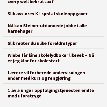
«very well bekrutta»?
Slik avsløres KI-språk i skoleoppgaver
Nå kan Steiner-utdannede jobbe i alle
barnehager
Slik møter du ulike foreldretyper
Wiebe får låne skolelydbøker likevel: – Nå
er jeg klar for skolestart
Lærere vil forberede undervisningen –
ender med kurs og rengjøring
1 av 5 unge i oppfølgingstjenesten endte
med uføretrygd