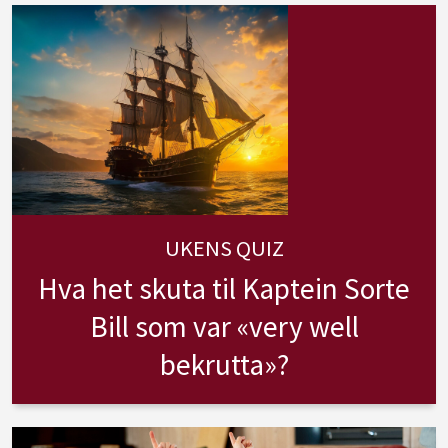
UKENS QUIZ
Hva het skuta til Kaptein Sorte
Bill som var «very well
bekrutta»?