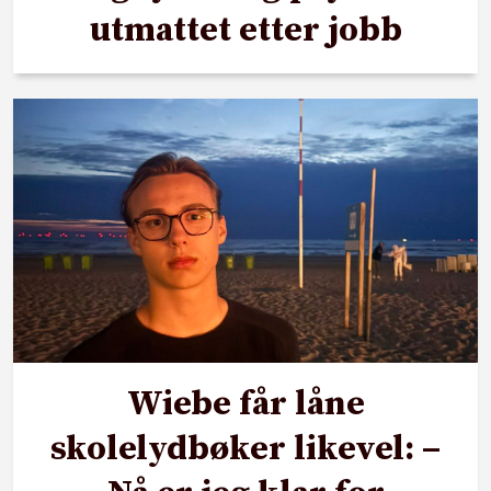
utmattet etter jobb
Wiebe får låne
skolelydbøker likevel: –