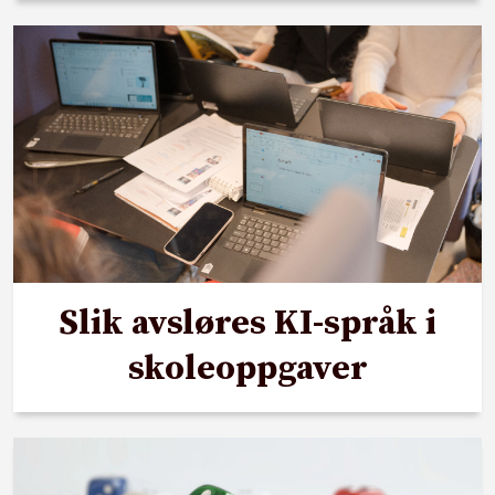
Slik avsløres KI-språk i
skoleoppgaver