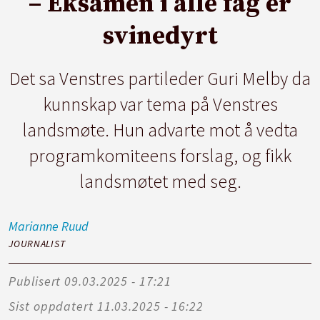
– Eksamen i alle fag er
svinedyrt
Det sa Venstres partileder Guri Melby da
kunnskap var tema på Venstres
landsmøte. Hun advarte mot å vedta
programkomiteens forslag, og fikk
landsmøtet med seg.
Marianne
Ruud
JOURNALIST
Publisert
09.03.2025 - 17:21
Sist oppdatert
11.03.2025 - 16:22