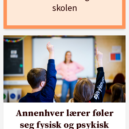
skolen
Annenhver lærer føler
seg fysisk og psykisk