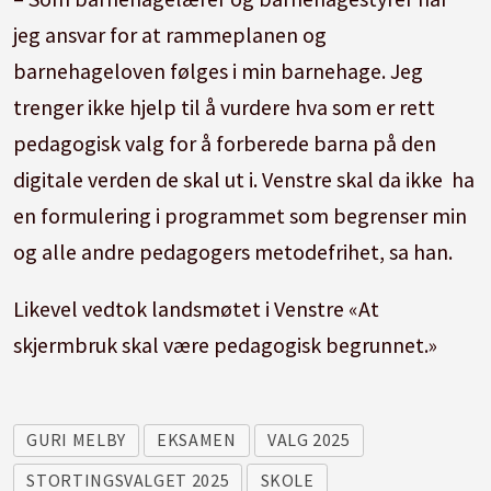
jeg ansvar for at rammeplanen og
barnehageloven følges i min barnehage. Jeg
trenger ikke hjelp til å vurdere hva som er rett
pedagogisk valg for å forberede barna på den
digitale verden de skal ut i. Venstre skal da ikke ha
en formulering i programmet som begrenser min
og alle andre pedagogers metodefrihet, sa han.
Likevel vedtok landsmøtet i Venstre «At
skjermbruk skal være pedagogisk begrunnet.»
GURI MELBY
EKSAMEN
VALG 2025
STORTINGSVALGET 2025
SKOLE