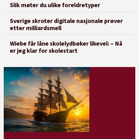
Slik møter du ulike foreldretyper
Sverige skroter digitale nasjonale prøver
etter milliardsmell
Wiebe får låne skolelydbøker likevel: – Nå
er jeg klar for skolestart