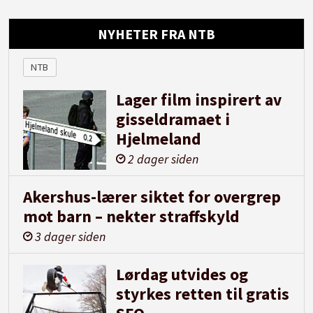
NYHETER FRA NTB
NTB
Lager film inspirert av
gisseldramaet i
Hjelmeland
2 dager siden
Akershus-lærer siktet for overgrep
mot barn – nekter straffskyld
3 dager siden
Lørdag utvides og
styrkes retten til gratis