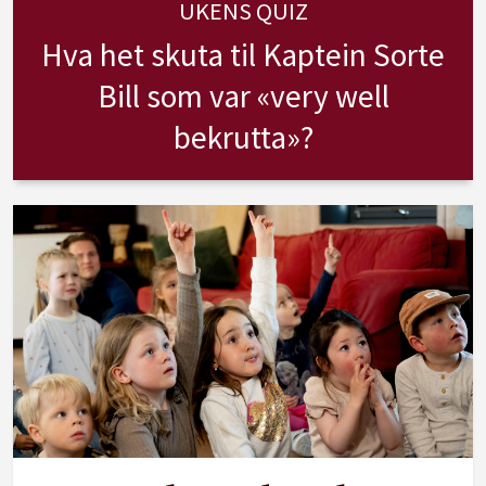
UKENS QUIZ
Hva het skuta til Kaptein Sorte
Bill som var «very well
bekrutta»?