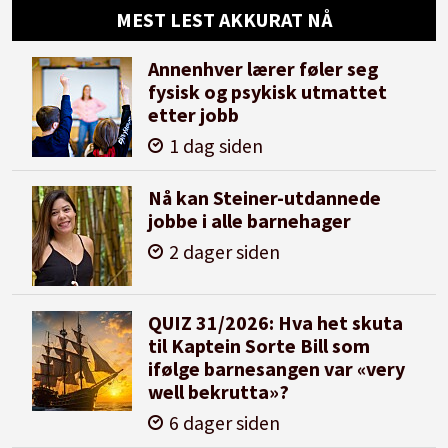
MEST LEST AKKURAT NÅ
Annenhver lærer føler seg
fysisk og psykisk utmattet
etter jobb
1 dag siden
Nå kan Steiner-utdannede
jobbe i alle barnehager
2 dager siden
QUIZ 31/2026: Hva het skuta
til Kaptein Sorte Bill som
ifølge barnesangen var «very
well bekrutta»?
6 dager siden