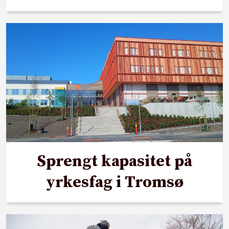
Sprengt kapasitet på
yrkesfag i Tromsø