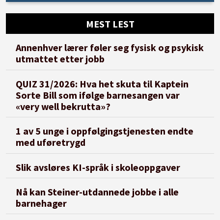
MEST LEST
Annenhver lærer føler seg fysisk og psykisk
utmattet etter jobb
QUIZ 31/2026: Hva het skuta til Kaptein
Sorte Bill som ifølge barnesangen var
«very well bekrutta»?
1 av 5 unge i oppfølgingstjenesten endte
med uføretrygd
Slik avsløres KI-språk i skoleoppgaver
Nå kan Steiner-utdannede jobbe i alle
barnehager