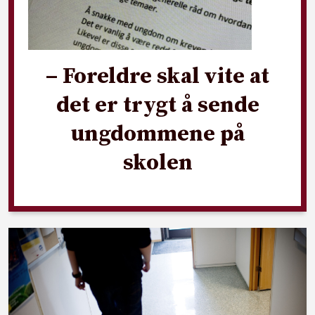
– Foreldre skal vite at
det er trygt å sende
ungdommene på
skolen