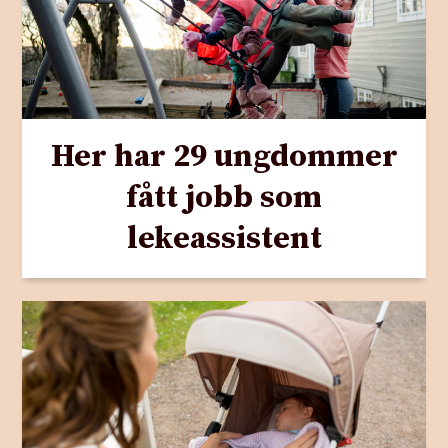
Her har 29 ungdommer
fått jobb som
lekeassistent