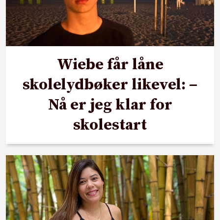
Wiebe får låne
skolelydbøker likevel: –
Nå er jeg klar for
skolestart