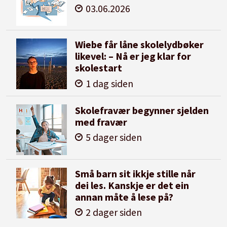
03.06.2026
Wiebe får låne skolelydbøker
likevel: – Nå er jeg klar for
skolestart
1 dag siden
Skolefravær begynner sjelden
med fravær
5 dager siden
Små barn sit ikkje stille når
dei les. Kanskje er det ein
annan måte å lese på?
2 dager siden