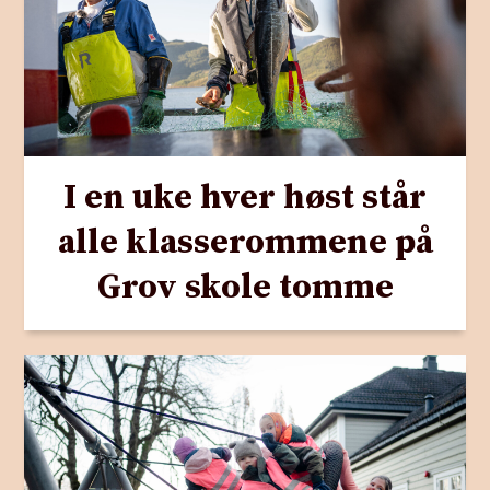
I en uke hver høst står
alle klasserommene på
Grov skole tomme