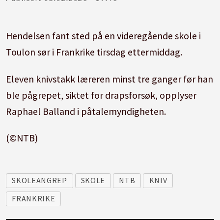
Hendelsen fant sted på en videregående skole i
Toulon sør i Frankrike tirsdag ettermiddag.
Eleven knivstakk læreren minst tre ganger før han
ble pågrepet, siktet for drapsforsøk, opplyser
Raphael Balland i påtalemyndigheten.
(©NTB)
SKOLEANGREP
SKOLE
NTB
KNIV
FRANKRIKE