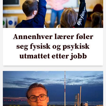
Annenhver lærer føler
seg fysisk og psykisk
utmattet etter jobb