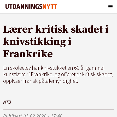
Lærer kritisk skadet i
knivstikking i
Frankrike
En skoleelev har knivstukket en 60 år gammel
kunstlærer i Frankrike, og offeret er kritisk skadet,
opplyser fransk påtalemyndighet.
NTB
Publisert
03.02.2026 - 17:46