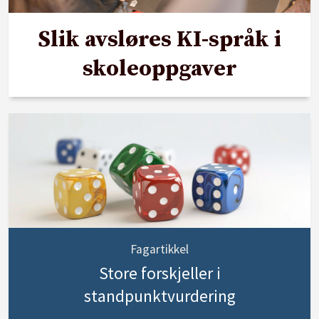
Slik avsløres KI-språk i
skoleoppgaver
Fagartikkel
Store forskjeller i
standpunktvurdering