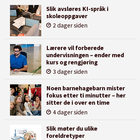
Slik avsløres KI-språk i
skoleoppgaver
2 dager siden
Lærere vil forberede
undervisningen – ender med
kurs og rengjøring
3 dager siden
Noen barnehagebarn mister
fokus etter ti minutter – her
sitter de i over en time
4 dager siden
Slik møter du ulike
foreldretyper