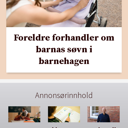
Foreldre forhandler om
barnas søvn i
barnehagen
Annonsørinnhold