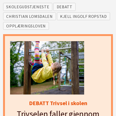
SKOLEGUDSTJENESTE
DEBATT
CHRISTIAN LOMSDALEN
KJELL INGOLF ROPSTAD
OPPLÆRINGSLOVEN
DEBATT Trivsel i skolen
Trivselen faller gjennom