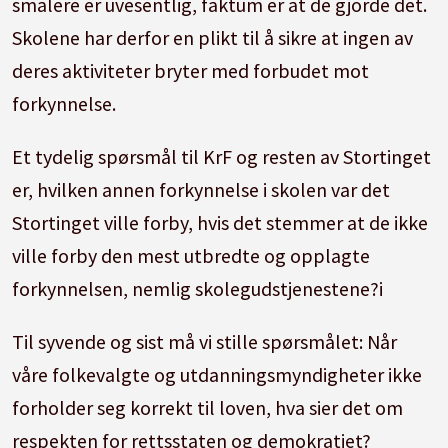
smalere er uvesentlig, faktum er at de gjorde det.
Skolene har derfor en plikt til å sikre at ingen av
deres aktiviteter bryter med forbudet mot
forkynnelse.
Et tydelig spørsmål til KrF og resten av Stortinget
er, hvilken annen forkynnelse i skolen var det
Stortinget ville forby, hvis det stemmer at de ikke
ville forby den mest utbredte og opplagte
forkynnelsen, nemlig skolegudstjenestene?i
Til syvende og sist må vi stille spørsmålet: Når
våre folkevalgte og utdanningsmyndigheter ikke
forholder seg korrekt til loven, hva sier det om
respekten for rettsstaten og demokratiet?