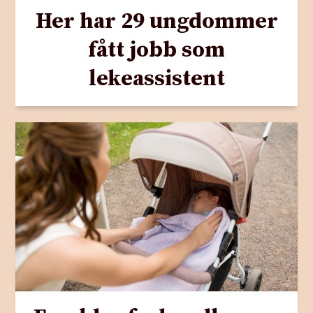
Her har 29 ungdommer
fått jobb som
lekeassistent