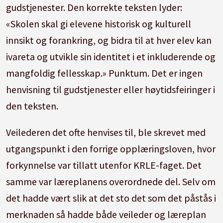
gudstjenester. Den korrekte teksten lyder:
«Skolen skal gi elevene historisk og kulturell
innsikt og forankring, og bidra til at hver elev kan
ivareta og utvikle sin identitet i et inkluderende og
mangfoldig fellesskap.» Punktum. Det er ingen
henvisning til gudstjenester eller høytidsfeiringer i
den teksten.
Veilederen det ofte henvises til, ble skrevet med
utgangspunkt i den forrige opplæringsloven, hvor
forkynnelse var tillatt utenfor KRLE-faget. Det
samme var læreplanens overordnede del. Selv om
det hadde vært slik at det sto det som det påstås i
merknaden så hadde både veileder og læreplan