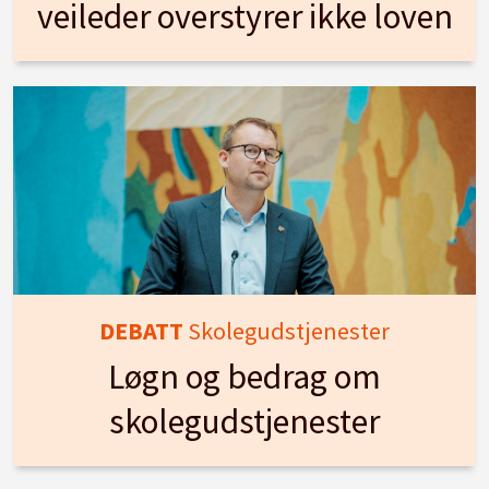
veileder overstyrer ikke loven
DEBATT
Skolegudstjenester
Løgn og bedrag om
skolegudstjenester