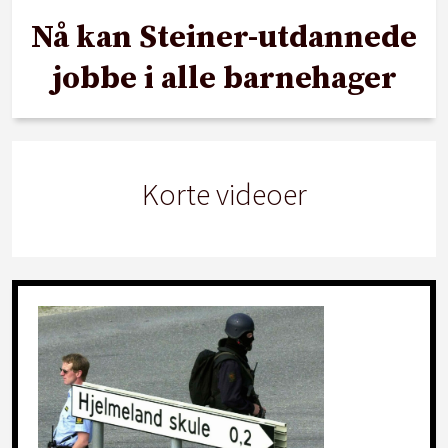
Nå kan Steiner-utdannede
jobbe i alle barnehager
Korte videoer