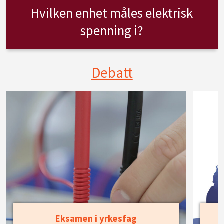
Hvilken enhet måles elektrisk
spenning i?
Debatt
Eksamen i yrkesfag