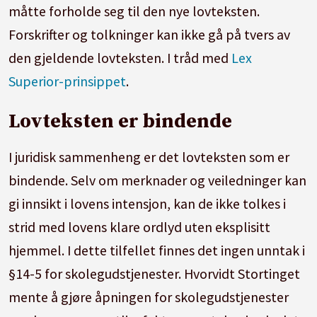
måtte forholde seg til den nye lovteksten.
Forskrifter og tolkninger kan ikke gå på tvers av
den gjeldende lovteksten. I tråd med
Lex
Superior-prinsippet
.
Lovteksten er bindende
I juridisk sammenheng er det lovteksten som er
bindende. Selv om merknader og veiledninger kan
gi innsikt i lovens intensjon, kan de ikke tolkes i
strid med lovens klare ordlyd uten eksplisitt
hjemmel. I dette tilfellet finnes det ingen unntak i
§14-5 for skolegudstjenester. Hvorvidt Stortinget
mente å gjøre åpningen for skolegudstjenester