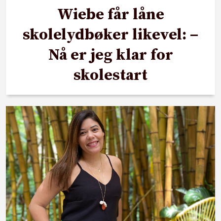
Wiebe får låne
skolelydbøker likevel: –
Nå er jeg klar for
skolestart