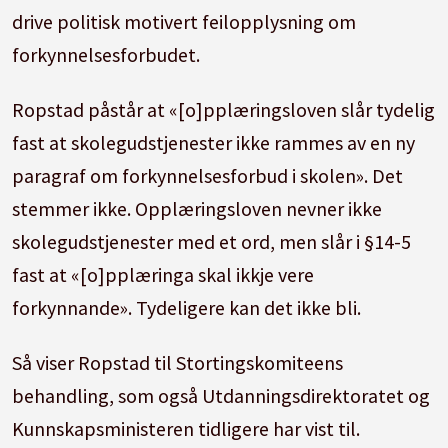
drive politisk motivert feilopplysning om
forkynnelsesforbudet.
Ropstad påstår at «[o]pplæringsloven slår tydelig
fast at skolegudstjenester ikke rammes av en ny
paragraf om forkynnelsesforbud i skolen». Det
stemmer ikke. Opplæringsloven nevner ikke
skolegudstjenester med et ord, men slår i §14-5
fast at «[o]pplæringa skal ikkje vere
forkynnande». Tydeligere kan det ikke bli.
Så viser Ropstad til Stortingskomiteens
behandling, som også Utdanningsdirektoratet og
Kunnskapsministeren tidligere har vist til.