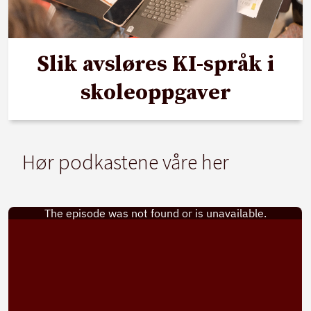
Slik avsløres KI-språk i
skoleoppgaver
Hør podkastene våre her