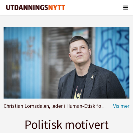
Christian Lomsdalen, leder i Human-Etisk forbund.
Foto: 
Politisk motivert