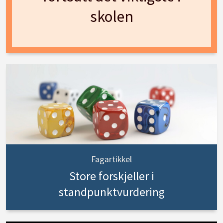
skolen
Fagartikkel
Store forskjeller i
standpunktvurdering