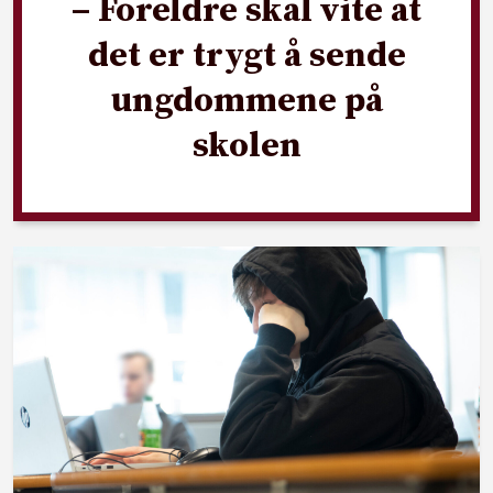
– Foreldre skal vite at
det er trygt å sende
ungdommene på
skolen