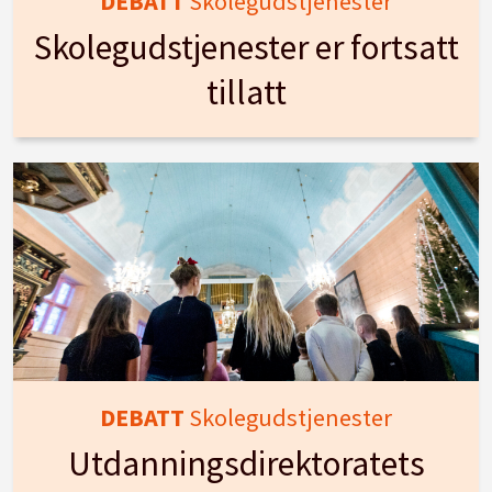
DEBATT
Skolegudstjenester
Skolegudstjenester er fortsatt
tillatt
DEBATT
Skolegudstjenester
Utdanningsdirektoratets