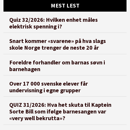
MEST LEST
Quiz 32/2026: Hvilken enhet måles
elektrisk spenning i?
Snart kommer «svarene» på hva slags
skole Norge trenger de neste 20 år
Foreldre forhandler om barnas søvn i
barnehagen
Over 17 000 svenske elever får
undervisning i egne grupper
QUIZ 31/2026: Hva het skuta til Kaptein
Sorte Bill som ifølge barnesangen var
«very well bekrutta»?