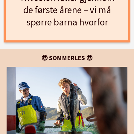
de første årene – vi må
spørre barna hvorfor
😎 SOMMERLES 😎