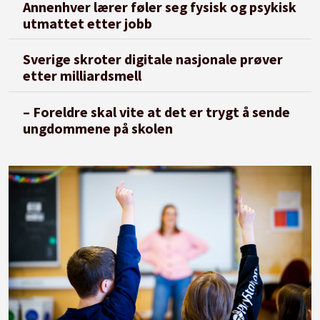
Annenhver lærer føler seg fysisk og psykisk
utmattet etter jobb
Sverige skroter digitale nasjonale prøver
etter milliardsmell
– Foreldre skal vite at det er trygt å sende
ungdommene på skolen