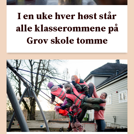
I en uke hver høst står
alle klasserommene på
Grov skole tomme