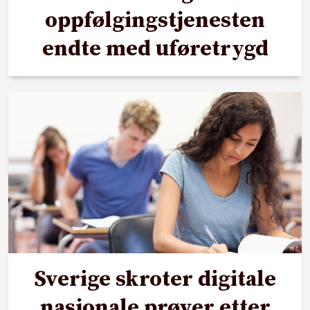
oppfølgingstjenesten
endte med uføretrygd
Sverige skroter digitale
nasjonale prøver etter