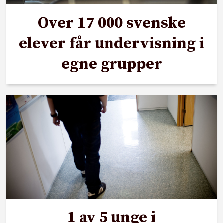
Over 17 000 svenske
elever får undervisning i
egne grupper
1 av 5 unge i