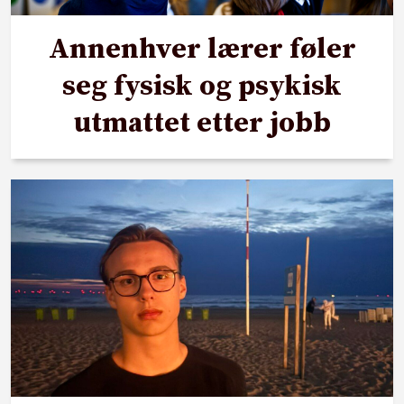
Annenhver lærer føler
seg fysisk og psykisk
utmattet etter jobb