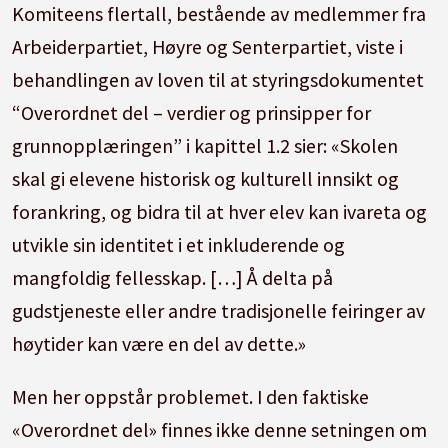
Komiteens flertall, bestående av medlemmer fra
Arbeiderpartiet, Høyre og Senterpartiet, viste i
behandlingen av loven til at styringsdokumentet
“Overordnet del – verdier og prinsipper for
grunnopplæringen” i kapittel 1.2 sier: «Skolen
skal gi elevene historisk og kulturell innsikt og
forankring, og bidra til at hver elev kan ivareta og
utvikle sin identitet i et inkluderende og
mangfoldig fellesskap. […] Å delta på
gudstjeneste eller andre tradisjonelle feiringer av
høytider kan være en del av dette.»
Men her oppstår problemet. I den faktiske
«Overordnet del» finnes ikke denne setningen om