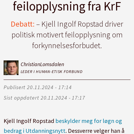
feilopplysning fra KrF
Debatt:
– Kjell Ingolf Ropstad driver
politisk motivert feilopplysning om
forkynnelsesforbudet.
Christian
Lomsdalen
LEDER I HUMAN-ETISK FORBUND
Publisert
20.11.2024 - 17:14
Sist oppdatert
20.11.2024 - 17:17
Kjell Ingolf Ropstad
beskylder meg for løgn og
bedrag i Utdanningsnytt
. Dessverre velger han å