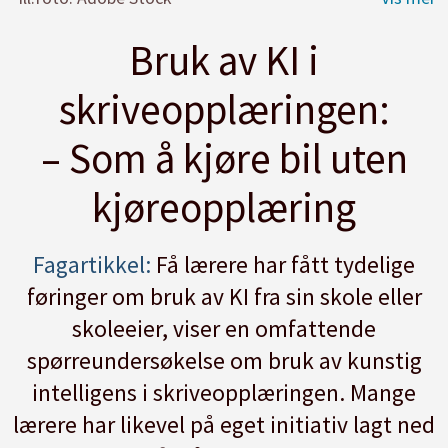
Bruk av KI i
skriveopplæringen:
– Som å kjøre bil uten
kjøreopplæring
Fagartikkel:
Få lærere har fått tydelige
føringer om bruk av KI fra sin skole eller
skoleeier, viser en omfattende
spørreundersøkelse om bruk av kunstig
intelligens i skriveopplæringen. Mange
lærere har likevel på eget initiativ lagt ned