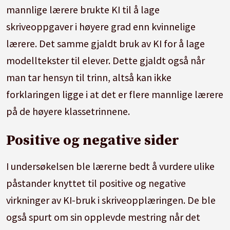
mannlige lærere brukte KI til å lage
skriveoppgaver i høyere grad enn kvinnelige
lærere. Det samme gjaldt bruk av KI for å lage
modelltekster til elever. Dette gjaldt også når
man tar hensyn til trinn, altså kan ikke
forklaringen ligge i at det er flere mannlige lærere
på de høyere klassetrinnene.
Positive og negative sider
I undersøkelsen ble lærerne bedt å vurdere ulike
påstander knyttet til positive og negative
virkninger av KI-bruk i skriveopplæringen. De ble
også spurt om sin opplevde mestring når det