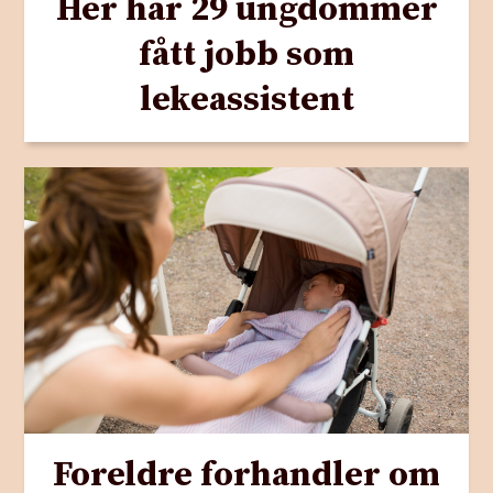
Her har 29 ungdommer
fått jobb som
lekeassistent
Foreldre forhandler om