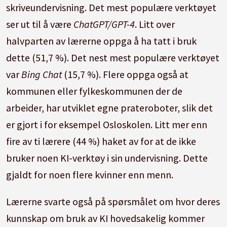
skriveundervisning. Det mest populære verktøyet
ser ut til å være
ChatGPT/GPT-4
. Litt over
halvparten av lærerne oppga å ha tatt i bruk
dette (51,7 %). Det nest mest populære verktøyet
var
Bing Chat
(15,7 %). Flere oppga også at
kommunen eller fylkeskommunen der de
arbeider, har utviklet egne prateroboter, slik det
er gjort i for eksempel Osloskolen. Litt mer enn
fire av ti lærere (44 %) haket av for at de ikke
bruker noen KI-verktøy i sin undervisning. Dette
gjaldt for noen flere kvinner enn menn.
Lærerne svarte også på spørsmålet om hvor deres
kunnskap om bruk av KI hovedsakelig kommer