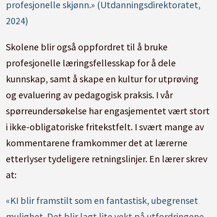
profesjonelle skjønn.» (Utdanningsdirektoratet,
2024)
Skolene blir også oppfordret til å bruke
profesjonelle læringsfellesskap for å dele
kunnskap, samt å skape en kultur for utprøving
og evaluering av pedagogisk praksis. I vår
spørreundersøkelse har engasjementet vært stort
i ikke-obligatoriske fritekstfelt. I svært mange av
kommentarene framkommer det at lærerne
etterlyser tydeligere retningslinjer. En lærer skrev
at:
«KI blir framstilt som en fantastisk, ubegrenset
mulighet. Det blir lagt lite vekt på utfordringene