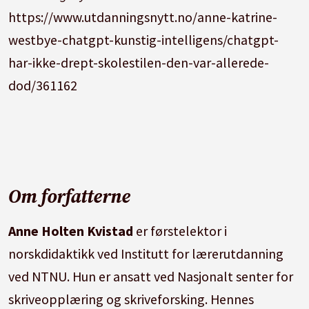
https://www.utdanningsnytt.no/anne-katrine-
westbye-chatgpt-kunstig-intelligens/chatgpt-
har-ikke-drept-skolestilen-den-var-allerede-
dod/361162
Om forfatterne
Anne Holten Kvistad
er førstelektor i
norskdidaktikk ved Institutt for lærerutdanning
ved NTNU. Hun er ansatt ved Nasjonalt senter for
skriveopplæring og skriveforsking. Hennes