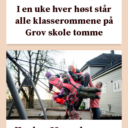
I en uke hver høst står
alle klasserommene på
Grov skole tomme