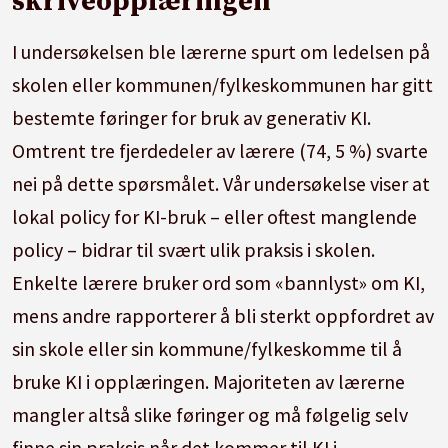
skriveopplæringen
I undersøkelsen ble lærerne spurt om ledelsen på
skolen eller kommunen/fylkeskommunen har gitt
bestemte føringer for bruk av generativ KI.
Omtrent tre fjerdedeler av lærere (74, 5 %) svarte
nei på dette spørsmålet. Vår undersøkelse viser at
lokal policy for KI-bruk – eller oftest manglende
policy – bidrar til svært ulik praksis i skolen.
Enkelte lærere bruker ord som «bannlyst» om KI,
mens andre rapporterer å bli sterkt oppfordret av
sin skole eller sin kommune/fylkeskomme til å
bruke KI i opplæringen. Majoriteten av lærerne
mangler altså slike føringer og må følgelig selv
finne sin praksis når det kommer til KI i