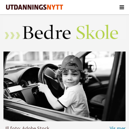
Ill.foto: Adobe Stock