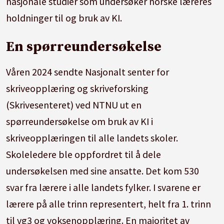
nasjonale studier som undersøker norske læreres
holdninger til og bruk av KI.
En spørreundersøkelse
Våren 2024 sendte Nasjonalt senter for
skriveopplæring og skriveforsking
(Skrivesenteret) ved NTNU ut en
spørreundersøkelse om bruk av KI i
skriveopplæringen til alle landets skoler.
Skoleledere ble oppfordret til å dele
undersøkelsen med sine ansatte. Det kom 530
svar fra lærere i alle landets fylker. I svarene er
lærere på alle trinn representert, helt fra 1. trinn
til vg3 og voksenopplæring. En majoritet av