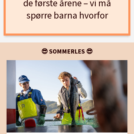
de første årene – vi må
spørre barna hvorfor
😎 SOMMERLES 😎