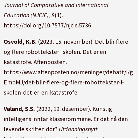
Journal of Comparative and International
Education (NJCIE), 8
(1).
https://doi.org/10.7577/njcie.5736
Osvold, K.B.
(2023, 15. november). Det blir flere
og flere robottekster i skolen. Det er en
katastrofe. Aftenposten.
https://www.aftenposten.no/meninger/debatt/i/g
EmoMJ/det-blir-flere-og-flere-robottekster-i-
skolen-det-er-en-katastrofe
Valand, S.S.
(2022, 19. desember). Kunstig
intelligens inntar klasserommene. Er det nå den
levende skriften dør?
Utdanningsnytt
.