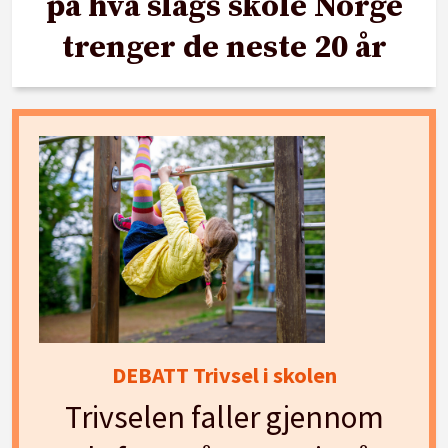
på hva slags skole Norge
trenger de neste 20 år
DEBATT Trivsel i skolen
Trivselen faller gjennom