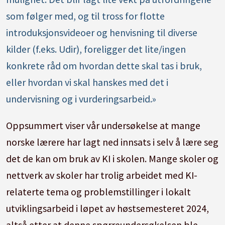
som følger med, og til tross for flotte
introduksjonsvideoer og henvisning til diverse
kilder (f.eks. Udir), foreligger det lite/ingen
konkrete råd om hvordan dette skal tas i bruk,
eller hvordan vi skal hanskes med det i
undervisning og i vurderingsarbeid.»
Oppsummert viser vår undersøkelse at mange
norske lærere har lagt ned innsats i selv å lære seg
det de kan om bruk av KI i skolen. Mange skoler og
nettverk av skoler har trolig arbeidet med KI-
relaterte tema og problemstillinger i lokalt
utviklingsarbeid i løpet av høstsemesteret 2024,
altså etter at denne spørreundersøkelsen ble