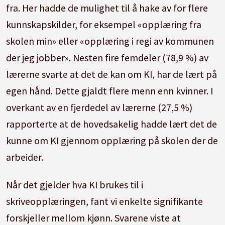
fra. Her hadde de mulighet til å hake av for flere
kunnskapskilder, for eksempel «opplæring fra
skolen min» eller «opplæring i regi av kommunen
der jeg jobber». Nesten fire femdeler (78,9 %) av
lærerne svarte at det de kan om KI, har de lært på
egen hånd. Dette gjaldt flere menn enn kvinner. I
overkant av en fjerdedel av lærerne (27,5 %)
rapporterte at de hovedsakelig hadde lært det de
kunne om KI gjennom opplæring på skolen der de
arbeider.
Når det gjelder hva KI brukes til i
skriveopplæringen, fant vi enkelte signifikante
forskjeller mellom kjønn. Svarene viste at