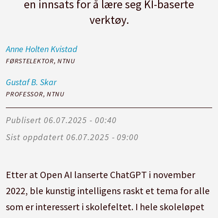
en innsats for å lære seg KI-baserte
verktøy.
Anne Holten
Kvistad
FØRSTELEKTOR, NTNU
Gustaf B.
Skar
PROFESSOR, NTNU
Publisert
06.07.2025 - 00:40
Sist oppdatert
06.07.2025 - 09:00
Etter at Open AI lanserte ChatGPT i november
2022, ble kunstig intelligens raskt et tema for alle
som er interessert i skolefeltet. I hele skoleløpet