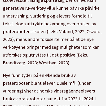
skoletekster. Mange spurte seg derfor hvordan
generative KI-verktøy ville kunne påvirke påvirke
undervisning, vurdering og elevers forhold til
tekst. Noen uttrykte bekymring over bruken av
prateroboter i skolen (f.eks. Valand, 2022, Osvold,
2023), mens andre fokuserte mer på at de nye
verktøyene bringer med seg muligheter som kan
utforskes og utnyttes til det positive (f.eks.
Brandtzæg, 2023; Westbye, 2023).
Nye funn tyder på en økende bruk av
prateroboter blant elever. Bueie mfl. (under
vurdering) viser at norske videregåendeelevers
bruk av prateroboter har økt fra 2023 til 2024. I