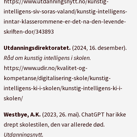
https://www.utdanningsnytt.no/kunstig-
intelligens-siv-soras-valand/kunstig-intelligens-
inntar-klasserommene-er-det-na-den-levende-
skriften-dor/343893
Utdanningsdirektoratet.
(2024, 16. desember).
Råd om kunstig intelligens i skolen.
https://www.udir.no/kvalitet-og-
kompetanse/digitalisering-skole/kunstig-
intelligens-ki-i-skolen/kunstig-intelligens-ki-i-
skolen/
Westbye, A.K.
(2023, 26. mai). ChatGPT har ikke
drept skolestilen, den var allerede død.
Utdanningsnytt
.