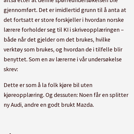
gjennomført. Det er imidlertid grunn til å anta at
det fortsatt er store forskjeller i hvordan norske
lærere forholder seg til KI i skriveopplæringen –
både når det gjelder om det brukes, hvilke
verktøy som brukes, og hvordan de i tilfelle blir
benyttet. Som en av lærerne i vår undersøkelse
skrev:
Dette er som å la folk kjøre bil uten
kjøreopplæring. Og dessuten: Noen får en splitter
ny Audi, andre en godt brukt Mazda.