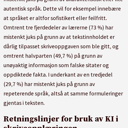
autentisk språk. Dette vil for eksempel innebære
at språket er altfor sofistikert eller feilfritt.
Omtrent tre fjerdedeler av lærerne (73 %) har
mistenkt juks på grunn av at tekstinnholdet er
dårlig tilpasset skriveoppgaven som ble gitt, og
omtrent halvparten (49,7 %) på grunn av
unøyaktig informasjon som falske sitater og
oppdiktede fakta. I underkant av en tredjedel
(29,7 %) har mistenkt juks på grunn av
repeterende språk, altså at samme formuleringer
gjentas i teksten.
Retningslinjer for bruk av KI i