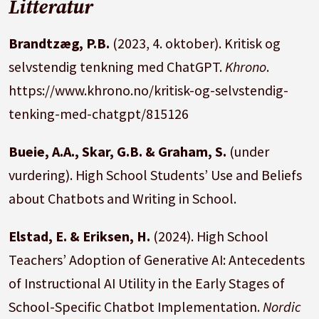
Litteratur
Brandtzæg, P.B.
(2023, 4. oktober). Kritisk og
selvstendig tenkning med ChatGPT.
Khrono
.
https://www.khrono.no/kritisk-og-selvstendig-
tenking-med-chatgpt/815126
Bueie, A.A., Skar, G.B. & Graham, S.
(under
vurdering). High School Students’ Use and Beliefs
about Chatbots and Writing in School.
Elstad, E. & Eriksen, H.
(2024). High School
Teachers’ Adoption of Generative AI: Antecedents
of Instructional AI Utility in the Early Stages of
School-Specific Chatbot Implementation.
Nordic