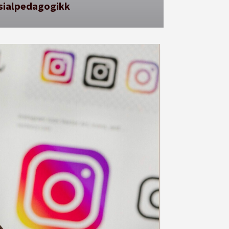
sialpedagogikk