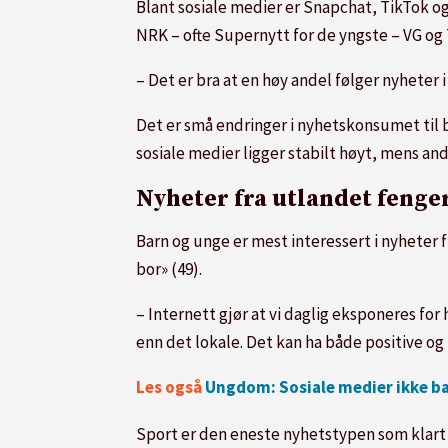
Blant sosiale medier er Snapchat, TikTok og
NRK – ofte Supernytt for de yngste – VG og 
– Det er bra at en høy andel følger nyheter i
Det er små endringer i nyhetskonsumet til ba
sosiale medier ligger stabilt høyt, mens and
Nyheter fra utlandet fenge
Barn og unge er mest interessert i nyheter f
bor» (49).
– Internett gjør at vi daglig eksponeres fo
enn det lokale. Det kan ha både positive og 
Les også
Ungdom: Sosiale medier ikke ba
Sport er den eneste nyhetstypen som klart fl