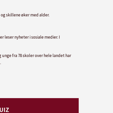
, og skillene øker med alder.
 leser nyheter i sosiale medier. I
 unge fra 78 skoler over hele landet har
.
UIZ