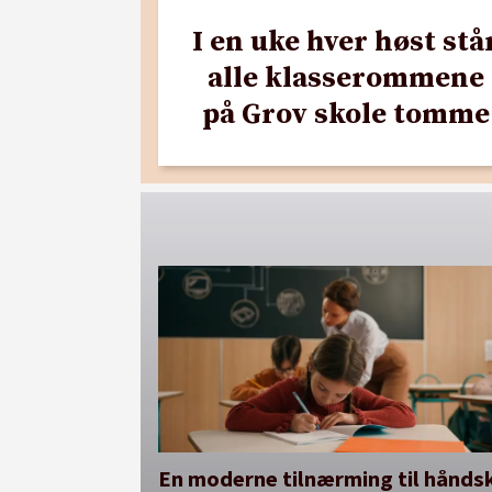
I en uke hver høst stå
alle klasserommene
på Grov skole tomme
En moderne tilnærming til håndsk