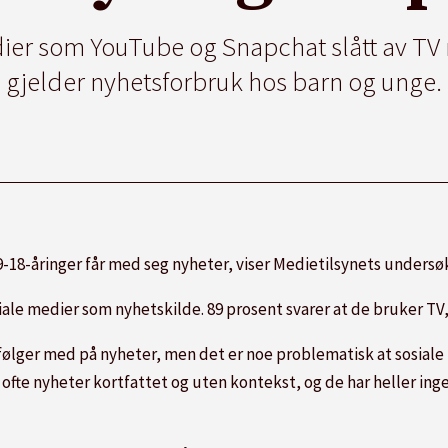
dier som YouTube og Snapchat slått av T
gjelder nyhetsforbruk hos barn og unge.
9-18-åringer får med seg nyheter, viser Medietilsynets undersø
ale medier som nyhetskilde. 89 prosent svarer at de bruker TV,
e følger med på nyheter, men det er noe problematisk at sosiale
 ofte nyheter kortfattet og uten kontekst, og de har heller ing