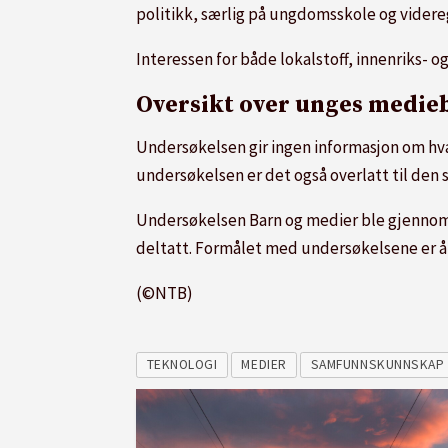
politikk, særlig på ungdomsskole og vider
Interessen for både lokalstoff, innenriks- o
Oversikt over unges medie
Undersøkelsen gir ingen informasjon om hva s
undersøkelsen er det også overlatt til den s
Undersøkelsen Barn og medier ble gjennomført
deltatt. Formålet med undersøkelsene er å 
(©NTB)
TEKNOLOGI
MEDIER
SAMFUNNSKUNNSKAP