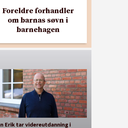
Foreldre forhandler
om barnas søvn i
barnehagen
n Erik tar videreutdanning i