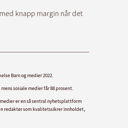
V med knapp margin når det
kelse Barn og medier 2022.
 mens sosiale medier får 88 prosent.
 medier er en så sentral nyhetsplattform
en redaktør som kvalitetssikrer innholdet,