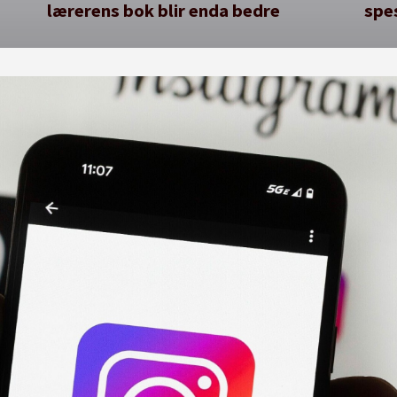
lærerens bok blir enda bedre
spe