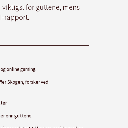
viktigst for guttene, mens
HI-rapport.
 og online gaming.
offer Skogen, forsker ved
ter.
ier enn guttene.