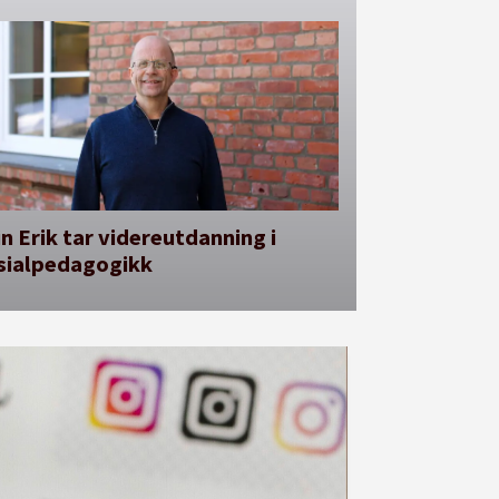
n Erik tar videreutdanning i
sialpedagogikk