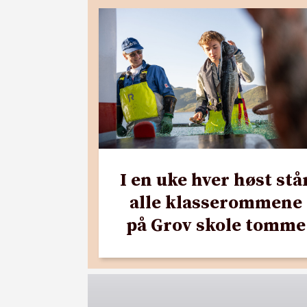
I en uke hver høst stå
alle klasserommene
på Grov skole tomme