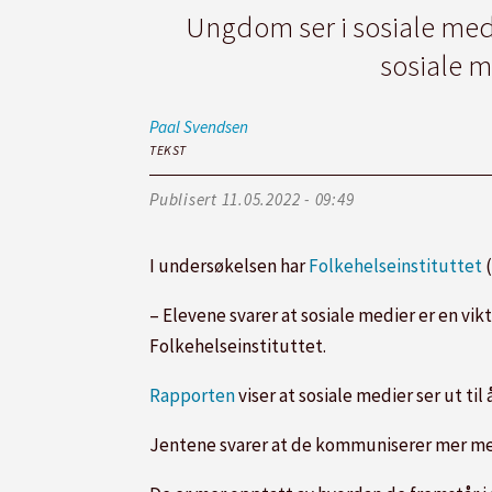
Ungdom ser i sosiale medi
sosiale me
Paal
Svendsen
TEKST
Publisert
11.05.2022 - 09:49
I undersøkelsen har
Folkehelseinstituttet
– Elevene svarer at sosiale medier er en vik
Folkehelseinstituttet.
Rapporten
viser at sosiale medier ser ut til
Jentene svarer at de kommuniserer mer med