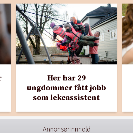
r
Her har 29
ungdommer fått jobb
som lekeassistent
Annonsørinnhold