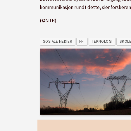
kommunikasjon rundt dette, sier forskeren
(©NTB)
SOSIALE MEDIER
FHI
TEKNOLOGI
SKOL