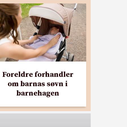
Foreldre forhandler
om barnas søvn i
barnehagen