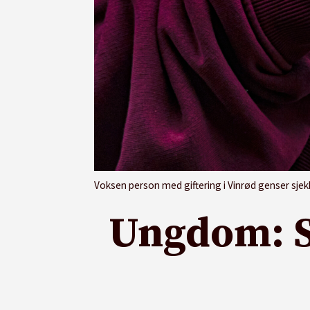
Voksen person med giftering i Vinrød genser sjek
Ungdom: S