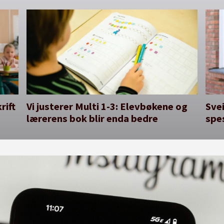
rift
Vi justerer Multi 1-3: Elevbøkene og
Svei
lærerens bok blir enda bedre
spe