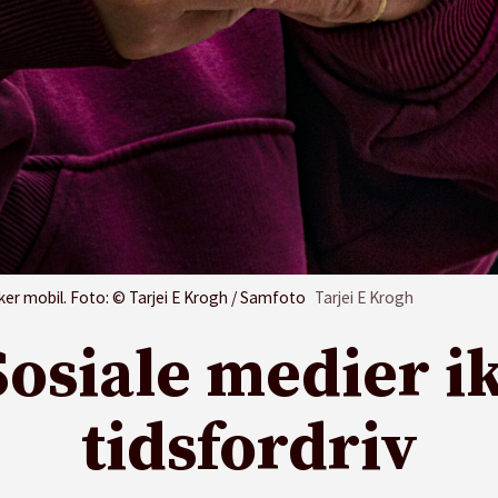
ker mobil. Foto: © Tarjei E Krogh / Samfoto
Tarjei E Krogh
osiale medier ik
tidsfordriv