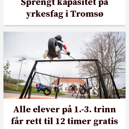
Sprengt kapasitet på
yrkesfag i Tromsø
Alle elever på 1.-3. trinn
får rett til 12 timer gratis