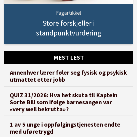
Fagartikkel
Store forskjeller i
standpunktvurdering
MEST LEST
Annenhver lærer føler seg fysisk og psykisk
utmattet etter jobb
QUIZ 31/2026: Hva het skuta til Kaptein
Sorte Bill som ifølge barnesangen var
«very well bekrutta»?
1 av 5 unge i oppfølgingstjenesten endte
med uføretrygd