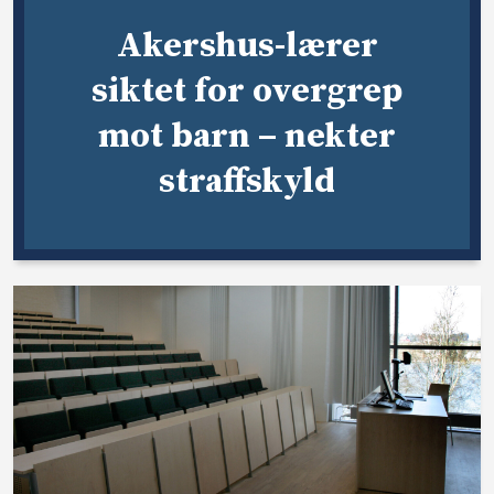
Akershus-lærer
siktet for overgrep
mot barn – nekter
straffskyld