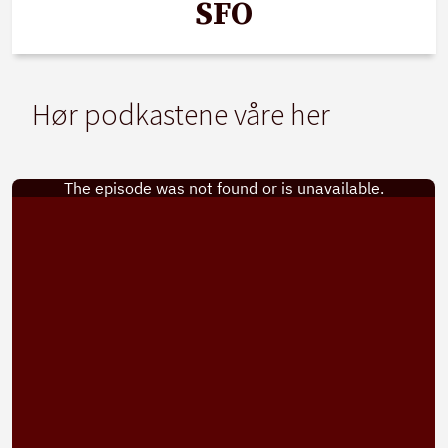
SFO
Hør podkastene våre her