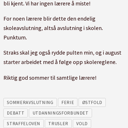
bli kjent. Vi har ingen lærere å miste!
For noen lærere blir dette den endelig
skoleavslutning, altså avslutning i skolen.
Punktum.
Straks skal jeg også rydde pulten min, og i august
starter arbeidet med å følge opp skolereglene.
Riktig god sommer til samtlige lærere!
SOMMERAVSLUTNING
FERIE
ØSTFOLD
DEBATT
UTDANNINGSFORBUNDET
STRAFFELOVEN
TRUSLER
VOLD