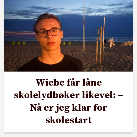
Wiebe får låne
skolelydbøker likevel: –
Nå er jeg klar for
skolestart