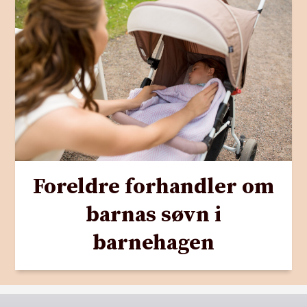
Foreldre forhandler om
barnas søvn i
barnehagen