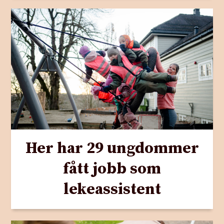
Her har 29 ungdommer
fått jobb som
lekeassistent