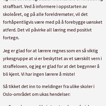
straffbart. Ved å informere i oppstarten av
skoleåret, og på alle foreldremøter, vil det
forhåpentligvis være med på å forebygge uønsket
atferd. Det vil påvirke all læring med positivt
fortegn.
Jeg er glad for at lærere regnes som en så viktig
yrkesgruppe at vi er beskyttet av et særskilt vern i
straffeloven, og jeg er glad for at det begynner å
bli kjent. Vi har ingen lærere å miste!
Så tikket det inn to meldinger fra ulike skoler i
Oslo-området om ukas hendelser: