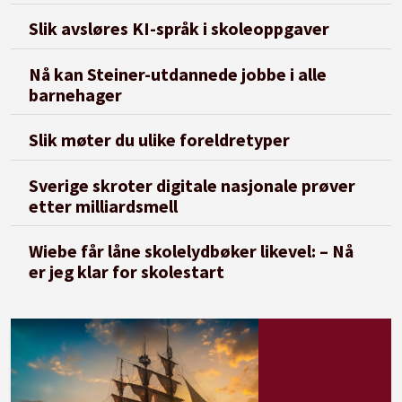
Slik avsløres KI-språk i skoleoppgaver
Nå kan Steiner-utdannede jobbe i alle
barnehager
Slik møter du ulike foreldretyper
Sverige skroter digitale nasjonale prøver
etter milliardsmell
Wiebe får låne skolelydbøker likevel: – Nå
er jeg klar for skolestart