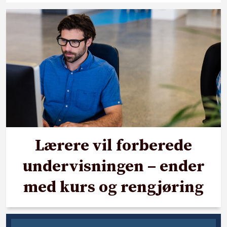
Lærere vil forberede
undervisningen – ender
med kurs og rengjøring