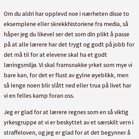
Om du aldri har opplevd noe i nærheten disse to
eksemplene eller skrekkhistoriene fra media, så
håper jeg du likevel ser det som din plikt å passe
på at alle lærere har det trygt og godt på jobb for
det må til for at elevene skal ha et godt
læringsmiljø. Vi skal framsnakke yrket som mye vi
bare kan, for det er flust av gylne øyeblikk, men
så lenge noen blir slått ned eller trua på livet har
vi en felles kamp foran oss.
Jeg er glad for at lærere regnes som en så viktig
yrkesgruppe at vi er beskyttet av et særskilt vern i
straffeloven, og jeg er glad for at det begynner å