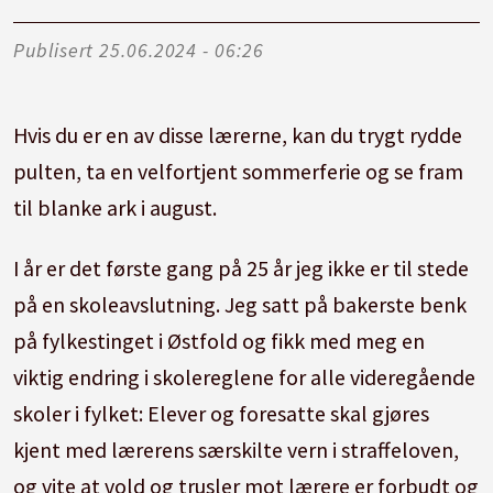
Publisert
25.06.2024 - 06:26
Hvis du er en av disse lærerne, kan du trygt rydde
pulten, ta en velfortjent sommerferie og se fram
til blanke ark i august.
I år er det første gang på 25 år jeg ikke er til stede
på en skoleavslutning. Jeg satt på bakerste benk
på fylkestinget i Østfold og fikk med meg en
viktig endring i skolereglene for alle videregående
skoler i fylket: Elever og foresatte skal gjøres
kjent med lærerens særskilte vern i straffeloven,
og vite at vold og trusler mot lærere er forbudt og