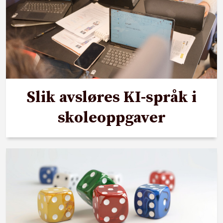
Slik avsløres KI-språk i
skoleoppgaver