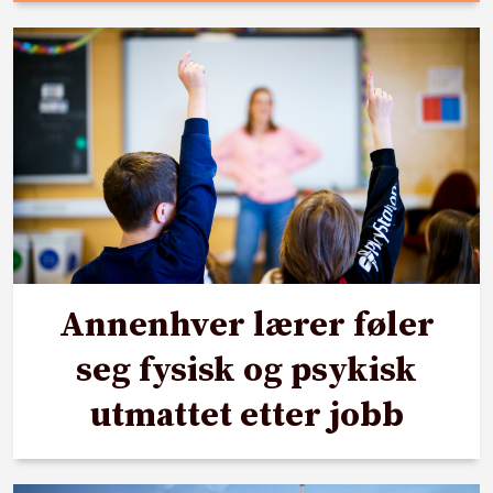
Annenhver lærer føler
seg fysisk og psykisk
utmattet etter jobb