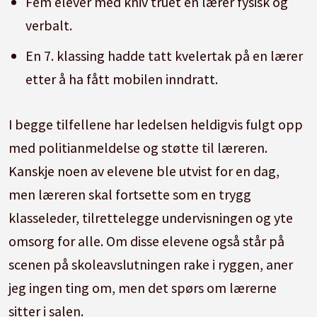
Fem elever med kniv truet en lærer fysisk og
verbalt.
En 7. klassing hadde tatt kvelertak på en lærer
etter å ha fått mobilen inndratt.
I begge tilfellene har ledelsen heldigvis fulgt opp
med politianmeldelse og støtte til læreren.
Kanskje noen av elevene ble utvist for en dag,
men læreren skal fortsette som en trygg
klasseleder, tilrettelegge undervisningen og yte
omsorg for alle. Om disse elevene også står på
scenen på skoleavslutningen rake i ryggen, aner
jeg ingen ting om, men det spørs om lærerne
sitter i salen.