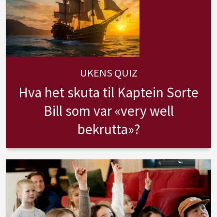
UKENS QUIZ
Hva het skuta til Kaptein Sorte
Bill som var «very well
bekrutta»?