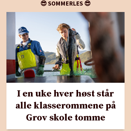
😎 SOMMERLES 😎
I en uke hver høst står
alle klasserommene på
Grov skole tomme