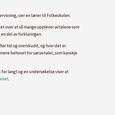
visning, sier en lærer til Folkeskolen.
et over at så mange opplever avtalene som
en del av forklaringen.
 har tid og overskudd, og hvor det er
nimere behovet for særavtaler, som kanskje
 for langt og en undersøkelse viser at
ommet
.