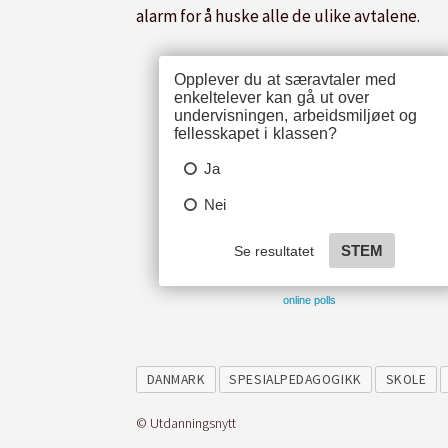
alarm for å huske alle de ulike avtalene.
online polls
DANMARK
SPESIALPEDAGOGIKK
SKOLE
© Utdanningsnytt