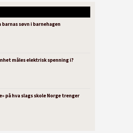
m barnas søvn i barnehagen
enhet måles elektrisk spenning i?
» på hva slags skole Norge trenger