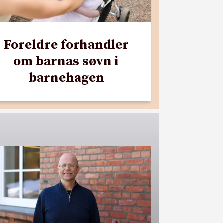
Foreldre forhandler
om barnas søvn i
barnehagen