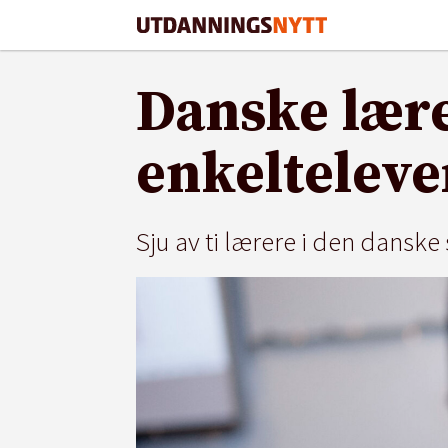
Danske lære
enkelteleve
Sju av ti lærere i den dansk