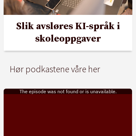
Slik avsløres KI-språk i
skoleoppgaver
Hør podkastene våre her