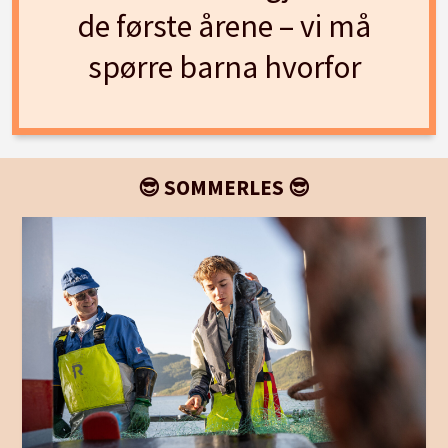
de første årene – vi må
spørre barna hvorfor
😎 SOMMERLES 😎