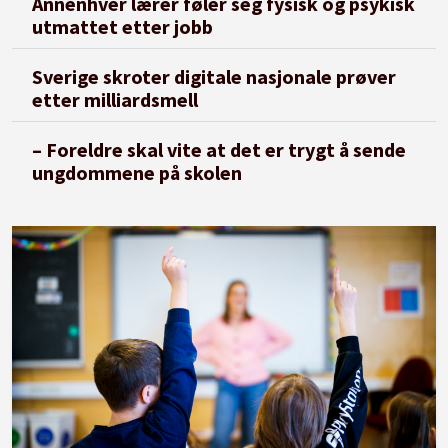
Annenhver lærer føler seg fysisk og psykisk
utmattet etter jobb
Sverige skroter digitale nasjonale prøver
etter milliardsmell
– Foreldre skal vite at det er trygt å sende
ungdommene på skolen