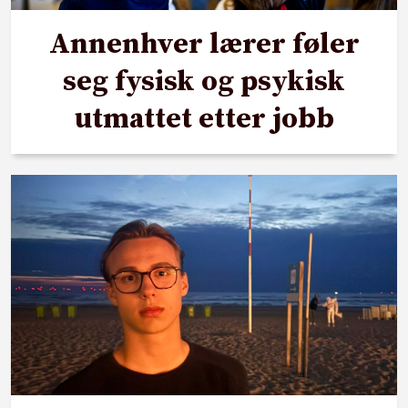
Annenhver lærer føler
seg fysisk og psykisk
utmattet etter jobb