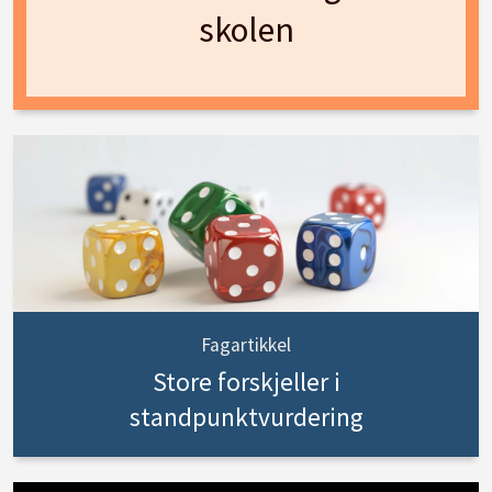
skolen
Fagartikkel
Store forskjeller i
standpunktvurdering