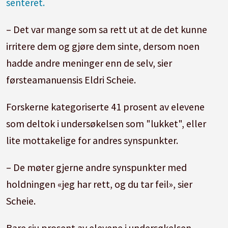
senteret.
– Det var mange som sa rett ut at de det kunne
irritere dem og gjøre dem sinte, dersom noen
hadde andre meninger enn de selv, sier
førsteamanuensis Eldri Scheie.
Forskerne kategoriserte 41 prosent av elevene
som deltok i undersøkelsen som "lukket", eller
lite mottakelige for andres synspunkter.
– De møter gjerne andre synspunkter med
holdningen «jeg har rett, og du tar feil», sier
Scheie.
Bare sju prosent av elevene i undersøkelsen