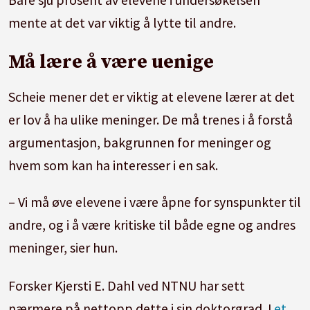
mente at det var viktig å lytte til andre.
Må lære å være uenige
Scheie mener det er viktig at elevene lærer at det
er lov å ha ulike meninger. De må trenes i å forstå
argumentasjon, bakgrunnen for meninger og
hvem som kan ha interesser i en sak.
– Vi må øve elevene i være åpne for synspunkter til
andre, og i å være kritiske til både egne og andres
meninger, sier hun.
Forsker Kjersti E. Dahl ved NTNU har sett
nærmere på nettopp dette i sin doktorgrad. I
et