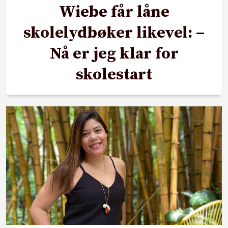
Wiebe får låne
skolelydbøker likevel: –
Nå er jeg klar for
skolestart