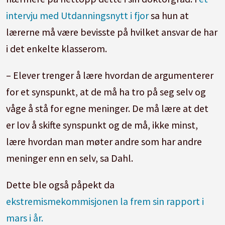
intervju med Utdanningsnytt i fjor
sa hun at
lærerne må være bevisste på hvilket ansvar de har
i det enkelte klasserom.
– Elever trenger å lære hvordan de argumenterer
for et synspunkt, at de må ha tro på seg selv og
våge å stå for egne meninger. De må lære at det
er lov å skifte synspunkt og de må, ikke minst,
lære hvordan man møter andre som har andre
meninger enn en selv, sa Dahl.
Dette ble også påpekt da
ekstremismekommisjonen la frem sin rapport i
mars i år.