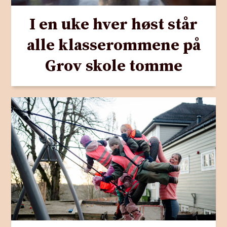
I en uke hver høst står
alle klasserommene på
Grov skole tomme