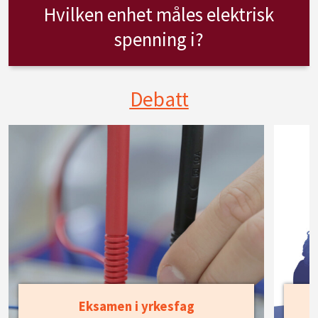
Hvilken enhet måles elektrisk
spenning i?
Debatt
Eksamen i yrkesfag