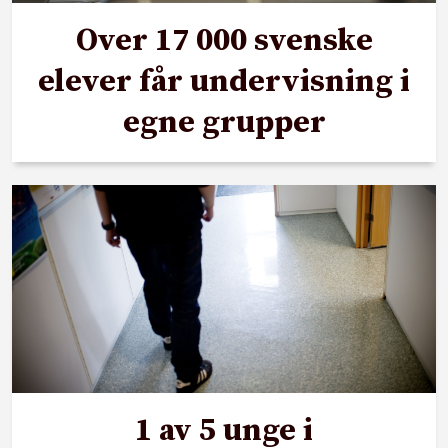
Over 17 000 svenske
elever får undervisning i
egne grupper
1 av 5 unge i