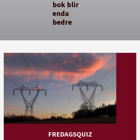
bok blir
enda
bedre
FREDAGSQUIZ