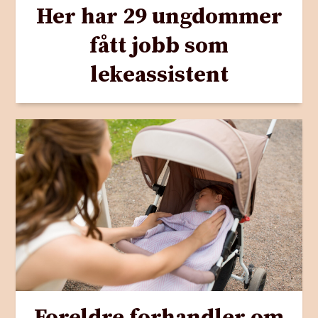
Her har 29 ungdommer
fått jobb som
lekeassistent