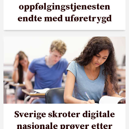
oppfølgingstjenesten
endte med uføretrygd
Sverige skroter digitale
nasjonale prøver etter