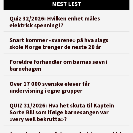
MEST LEST
Quiz 32/2026: Hvilken enhet måles
elektrisk spenning i?
Snart kommer «svarene» på hva slags
skole Norge trenger de neste 20 år
Foreldre forhandler om barnas søvn i
barnehagen
Over 17 000 svenske elever får
undervisning i egne grupper
QUIZ 31/2026: Hva het skuta til Kaptein
Sorte Bill som ifølge barnesangen var
«very well bekrutta»?