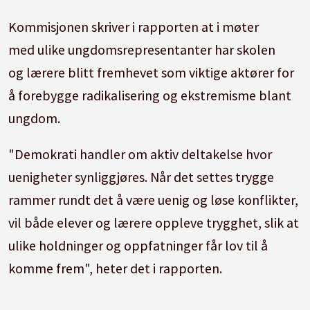
Kommisjonen skriver i rapporten at i møter
med ulike ungdomsrepresentanter har skolen
og lærere blitt fremhevet som viktige aktører for
å forebygge radikalisering og ekstremisme blant
ungdom.
"Demokrati handler om aktiv deltakelse hvor
uenigheter synliggjøres. Når det settes trygge
rammer rundt det å være uenig og løse konflikter,
vil både elever og lærere oppleve trygghet, slik at
ulike holdninger og oppfatninger får lov til å
komme frem", heter det i rapporten.