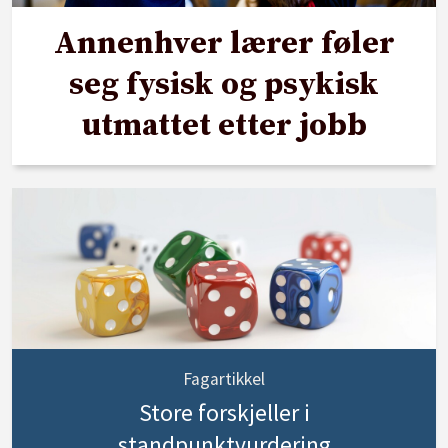
Annenhver lærer føler
seg fysisk og psykisk
utmattet etter jobb
Fagartikkel
Store forskjeller i
standpunktvurdering