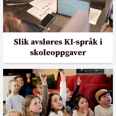
Slik avsløres KI-språk i
skoleoppgaver