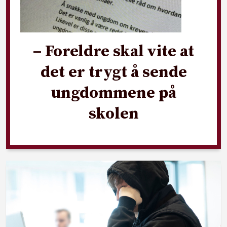
– Foreldre skal vite at
det er trygt å sende
ungdommene på
skolen