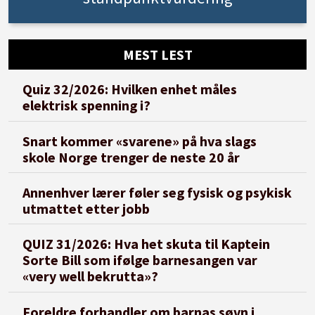
MEST LEST
Quiz 32/2026: Hvilken enhet måles
elektrisk spenning i?
Snart kommer «svarene» på hva slags
skole Norge trenger de neste 20 år
Annenhver lærer føler seg fysisk og psykisk
utmattet etter jobb
QUIZ 31/2026: Hva het skuta til Kaptein
Sorte Bill som ifølge barnesangen var
«very well bekrutta»?
Foreldre forhandler om barnas søvn i