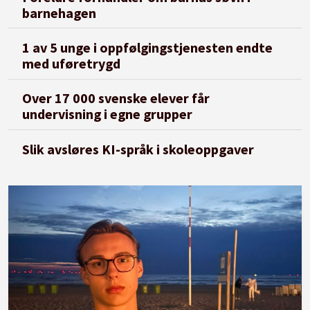
barnehagen
1 av 5 unge i oppfølgingstjenesten endte
med uføretrygd
Over 17 000 svenske elever får
undervisning i egne grupper
Slik avsløres KI-språk i skoleoppgaver