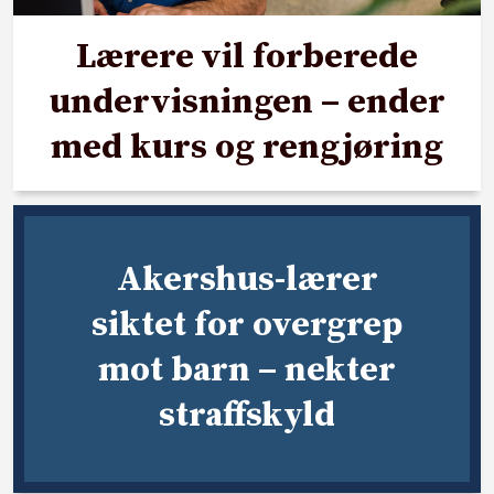
Lærere vil forberede
undervisningen – ender
med kurs og rengjøring
Akershus-lærer
siktet for overgrep
mot barn – nekter
straffskyld