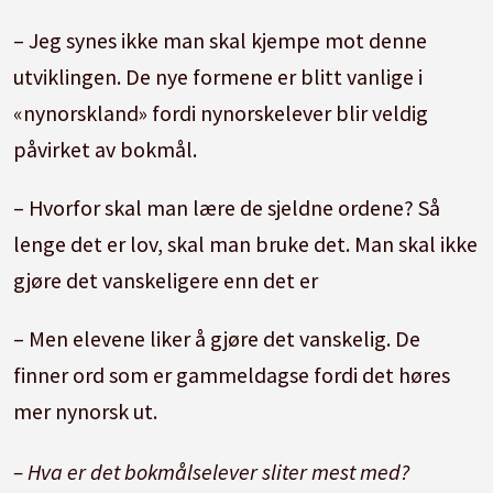
– Jeg synes ikke man skal kjempe mot denne
utviklingen. De nye formene er blitt vanlige i
«nynorskland» fordi nynorskelever blir veldig
påvirket av bokmål.
– Hvorfor skal man lære de sjeldne ordene? Så
lenge det er lov, skal man bruke det. Man skal ikke
gjøre det vanskeligere enn det er
– Men elevene liker å gjøre det vanskelig. De
finner ord som er gammeldagse fordi det høres
mer nynorsk ut.
– Hva er det bokmålselever sliter mest med?