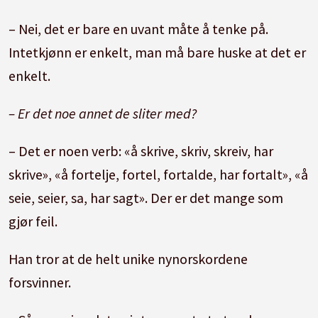
– Nei, det er bare en uvant måte å tenke på.
Intetkjønn er enkelt, man må bare huske at det er
enkelt.
– Er det noe annet de sliter med?
– Det er noen verb: «å skrive, skriv, skreiv, har
skrive», «å fortelje, fortel, fortalde, har fortalt», «å
seie, seier, sa, har sagt». Der er det mange som
gjør feil.
Han tror at de helt unike nynorskordene
forsvinner.