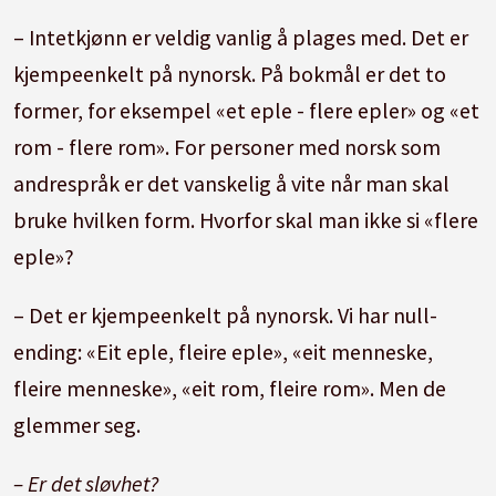
– Intetkjønn er veldig vanlig å plages med. Det er
kjempeenkelt på nynorsk. På bokmål er det to
former, for eksempel «et eple - flere epler» og «et
rom - flere rom». For personer med norsk som
andrespråk er det vanskelig å vite når man skal
bruke hvilken form. Hvorfor skal man ikke si «flere
eple»?
– Det er kjempeenkelt på nynorsk. Vi har null-
ending: «Eit eple, fleire eple», «eit menneske,
fleire menneske», «eit rom, fleire rom». Men de
glemmer seg.
– Er det sløvhet?