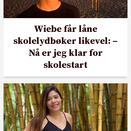
Wiebe får låne
skolelydbøker likevel: –
Nå er jeg klar for
skolestart