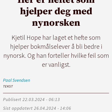
hjelper deg med
nynorsken
Kjetil Hope har laget et hefte som
hjelper bokmålselever å bli bedre i
nynorsk. Og han forteller hvilke feil som
er vanligst.
Paal
Svendsen
TEKST
Publisert
22.03.2024 - 06:13
Sist oppdatert
26.04.2024 - 14:06