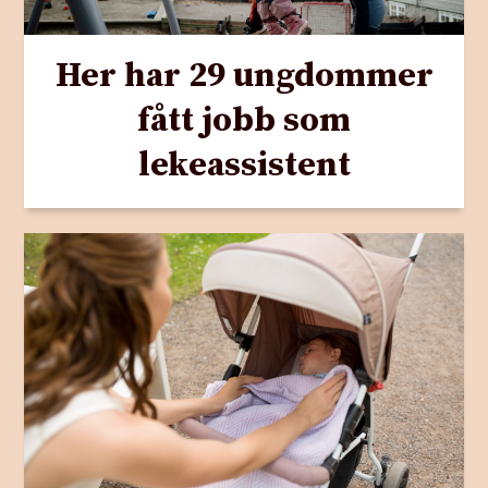
Her har 29 ungdommer
fått jobb som
lekeassistent