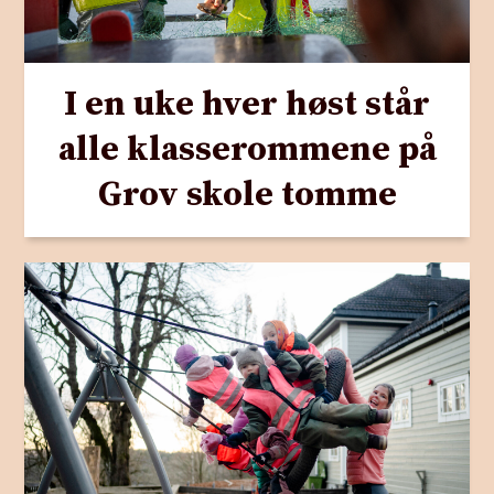
I en uke hver høst står
alle klasserommene på
Grov skole tomme