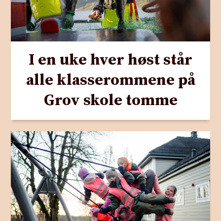
I en uke hver høst står
alle klasserommene på
Grov skole tomme