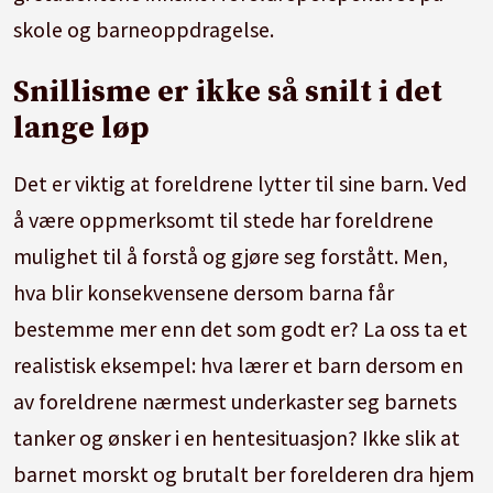
skole og barneoppdragelse.
Snillisme er ikke så snilt i det
lange løp
Det er viktig at foreldrene lytter til sine barn. Ved
å være oppmerksomt til stede har foreldrene
mulighet til å forstå og gjøre seg forstått. Men,
hva blir konsekvensene dersom barna får
bestemme mer enn det som godt er? La oss ta et
realistisk eksempel: hva lærer et barn dersom en
av foreldrene nærmest underkaster seg barnets
tanker og ønsker i en hentesituasjon? Ikke slik at
barnet morskt og brutalt ber forelderen dra hjem