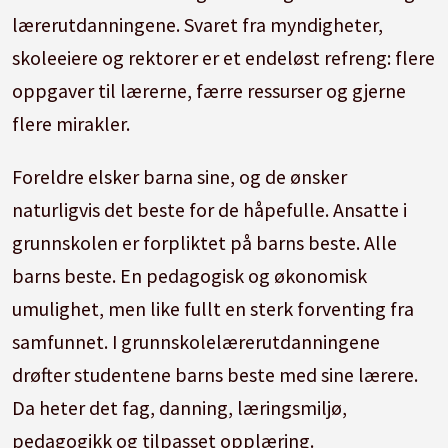
lærerutdanningene. Svaret fra myndigheter,
skoleeiere og rektorer er et endeløst refreng: flere
oppgaver til lærerne, færre ressurser og gjerne
flere mirakler.
Foreldre elsker barna sine, og de ønsker
naturligvis det beste for de håpefulle. Ansatte i
grunnskolen er forpliktet på barns beste. Alle
barns beste. En pedagogisk og økonomisk
umulighet, men like fullt en sterk forventing fra
samfunnet. I grunnskolelærerutdanningene
drøfter studentene barns beste med sine lærere.
Da heter det fag, danning, læringsmiljø,
pedagogikk og tilpasset opplæring.