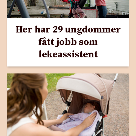
Her har 29 ungdommer
fått jobb som
lekeassistent