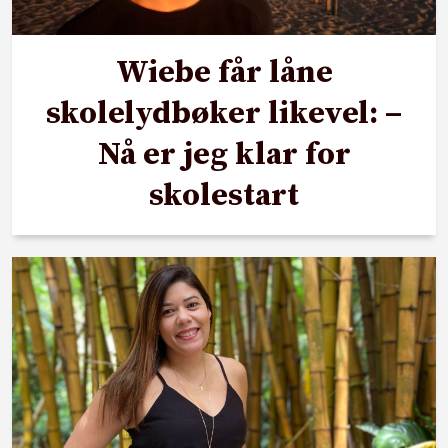
Wiebe får låne
skolelydbøker likevel: –
Nå er jeg klar for
skolestart