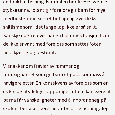
en brukbar løsning. Normalen bør likevel være et
stykke unna. Iblant gir foreldre gir barn for mye
medbestemmelse – et behagelig øyeblikks
snillisme som i det lange løp ikke er så snilt.
Kanskje noen elever har en hjemmesituasjon hvor
de ikke er vant med foreldre som setter foten
ned, kjærlig og bestemt.
Vi snakker om fravær av rammer og
forutsigbarhet som gir barn et godt kompass å
navigere etter. En konsekvens av foreldre som er
usikre og utydelige i oppdragerrollen, kan være at
barna får vanskeligheter med å innordne seg på
skolen. Det øker lærernes arbeidsbelastning. Jeg