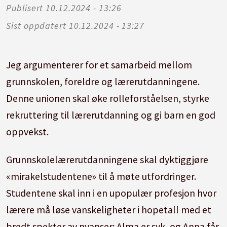
Publisert
10.12.2024 - 13:26
Sist oppdatert
10.12.2024 - 13:27
Jeg argumenterer for et samarbeid mellom
grunnskolen, foreldre og lærerutdanningene.
Denne unionen skal øke rolleforståelsen, styrke
rekruttering til lærerutdanning og gi barn en god
oppvekst.
Grunnskolelærerutdanningene skal dyktiggjøre
«mirakelstudentene» til å møte utfordringer.
Studentene skal inn i en upopulær profesjon hvor
lærere må løse vanskeligheter i hopetall med et
bredt spekter av nyanser: Alma er syk, og Anna får