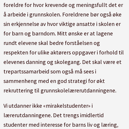
foreldre for hvor krevende og meningsfullt det er
å arbeide i grunnskolen. Foreldrene bør også øke
sin erkjennelse av hvor viktige ansatte i skolen er
for barn og barndom. Mitt ønske er at lagene
rundt elevene skal bedre forståelsen og
respekten for ulike aktørers oppgaver i forhold til
elevenes danning og skolegang. Det skal være et
trepartssamarbeid som også må sees i
sammenheng med en god strategi for økt
rekruttering til grunnskolelærerutdanningene.
Vi utdanner ikke «mirakelstudenter» i
lærerutdanningene. Det trengs imidlertid
studenter med interesse for barns liv og læring,