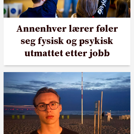
Annenhver lærer føler
seg fysisk og psykisk
utmattet etter jobb