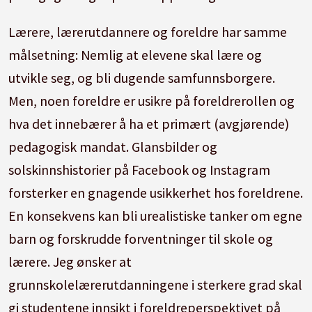
Lærere, lærerutdannere og foreldre har samme
målsetning: Nemlig at elevene skal lære og
utvikle seg, og bli dugende samfunnsborgere.
Men, noen foreldre er usikre på foreldrerollen og
hva det innebærer å ha et primært (avgjørende)
pedagogisk mandat. Glansbilder og
solskinnshistorier på Facebook og Instagram
forsterker en gnagende usikkerhet hos foreldrene.
En konsekvens kan bli urealistiske tanker om egne
barn og forskrudde forventninger til skole og
lærere. Jeg ønsker at
grunnskolelærerutdanningene i sterkere grad skal
gi studentene innsikt i foreldreperspektivet på