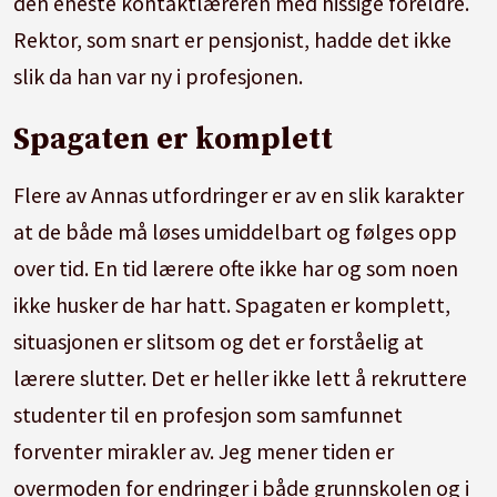
den eneste kontaktlæreren med hissige foreldre.
Rektor, som snart er pensjonist, hadde det ikke
slik da han var ny i profesjonen.
Spagaten er komplett
Flere av Annas utfordringer er av en slik karakter
at de både må løses umiddelbart og følges opp
over tid. En tid lærere ofte ikke har og som noen
ikke husker de har hatt. Spagaten er komplett,
situasjonen er slitsom og det er forståelig at
lærere slutter. Det er heller ikke lett å rekruttere
studenter til en profesjon som samfunnet
forventer mirakler av. Jeg mener tiden er
overmoden for endringer i både grunnskolen og i