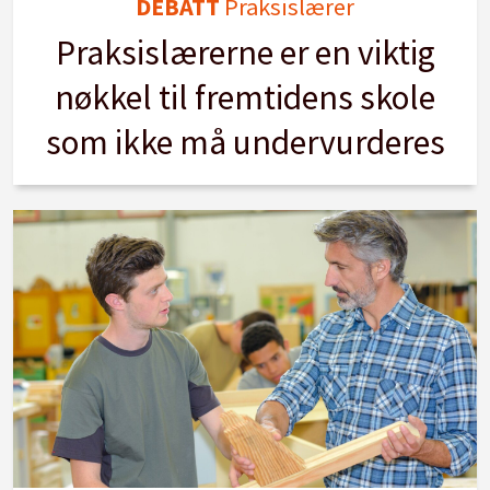
DEBATT
Praksislærer
Praksislærerne er en viktig
nøkkel til fremtidens skole
som ikke må undervurderes