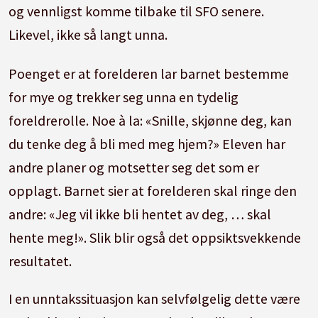
og vennligst komme tilbake til SFO senere.
Likevel, ikke så langt unna.
Poenget er at forelderen lar barnet bestemme
for mye og trekker seg unna en tydelig
foreldrerolle. Noe à la: «Snille, skjønne deg, kan
du tenke deg å bli med meg hjem?» Eleven har
andre planer og motsetter seg det som er
opplagt. Barnet sier at forelderen skal ringe den
andre: «Jeg vil ikke bli hentet av deg, … skal
hente meg!». Slik blir også det oppsiktsvekkende
resultatet.
I en unntakssituasjon kan selvfølgelig dette være