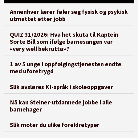
Annenhver lærer føler seg fysisk og psykisk
utmattet etter jobb
QUIZ 31/2026: Hva het skuta til Kaptein
Sorte Bill som ifølge barnesangen var
«very well bekrutta»?
1 av 5 unge i oppfølgingstjenesten endte
med uføretrygd
Slik avsløres KI-språk i skoleoppgaver
Nå kan Steiner-utdannede jobbe i alle
barnehager
Slik møter du ulike foreldretyper