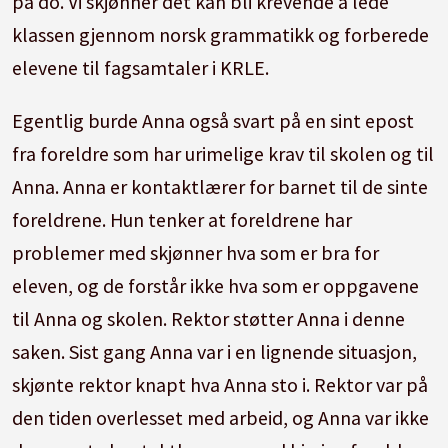
på do. Vi skjønner det kan bli krevende å lede
klassen gjennom norsk grammatikk og forberede
elevene til fagsamtaler i KRLE.
Egentlig burde Anna også svart på en sint epost
fra foreldre som har urimelige krav til skolen og til
Anna. Anna er kontaktlærer for barnet til de sinte
foreldrene. Hun tenker at foreldrene har
problemer med skjønner hva som er bra for
eleven, og de forstår ikke hva som er oppgavene
til Anna og skolen. Rektor støtter Anna i denne
saken. Sist gang Anna var i en lignende situasjon,
skjønte rektor knapt hva Anna sto i. Rektor var på
den tiden overlesset med arbeid, og Anna var ikke