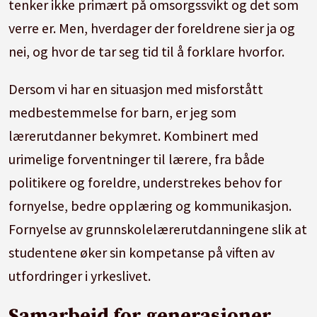
tenker ikke primært på omsorgssvikt og det som
verre er. Men, hverdager der foreldrene sier ja og
nei, og hvor de tar seg tid til å forklare hvorfor.
Dersom vi har en situasjon med misforstått
medbestemmelse for barn, er jeg som
lærerutdanner bekymret. Kombinert med
urimelige forventninger til lærere, fra både
politikere og foreldre, understrekes behov for
fornyelse, bedre opplæring og kommunikasjon.
Fornyelse av grunnskolelærerutdanningene slik at
studentene øker sin kompetanse på viften av
utfordringer i yrkeslivet.
Samarbeid for generasjoner