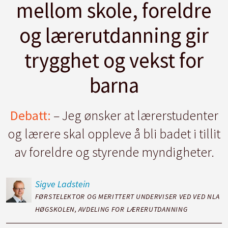
mellom skole, foreldre
og lærerutdanning gir
trygghet og vekst for
barna
Debatt:
– Jeg ønsker at lærerstudenter
og lærere skal oppleve å bli badet i tillit
av foreldre og styrende myndigheter.
Sigve
Ladstein
FØRSTELEKTOR OG MERITTERT UNDERVISER VED VED NLA
HØGSKOLEN, AVDELING FOR LÆRERUTDANNING