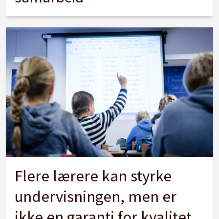
Flere lærere kan styrke
undervisningen, men er
ikke en garanti for kvalitet