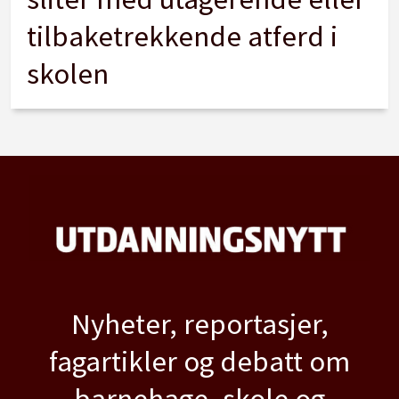
tilbaketrekkende atferd i
skolen
Nyheter, reportasjer,
fagartikler og debatt om
barnehage, skole og