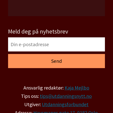
Meld deg på nyhetsbrev
Ansvarlig redaktør:
Kaja Mejlbo
Tips oss:
tips@utdanningsnytt.no
Utgiver:
Utdanningsforbundet
Adresse:
Hausmanns gate 17, 0182 Oslo