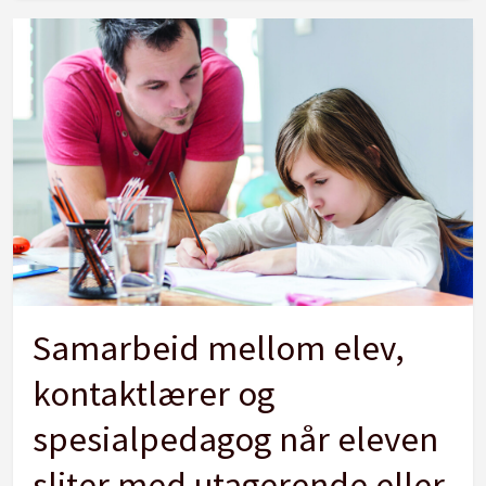
Samarbeid mellom elev,
kontaktlærer og
spesialpedagog når eleven
sliter med utagerende eller