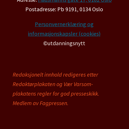
Postadresse: Pb 9191, 0134 Oslo
Personvernerklæring og
informasjonskapsler (cookies)
©utdanningsnytt
Redaksjonelt innhold redigeres etter
Redaktørplakaten og Vær Varsom-
plakatens regler for god presseskikk.
Medlem av Fagpressen.