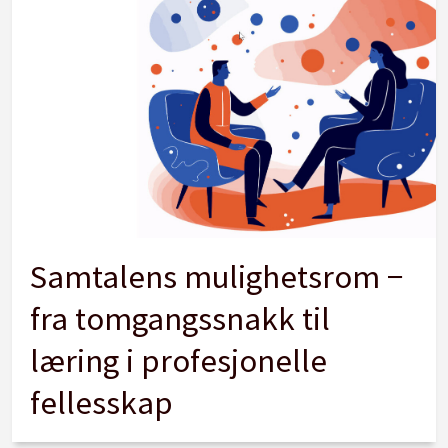
Samtalens mulighetsrom −
fra tomgangssnakk til
læring i profesjonelle
fellesskap