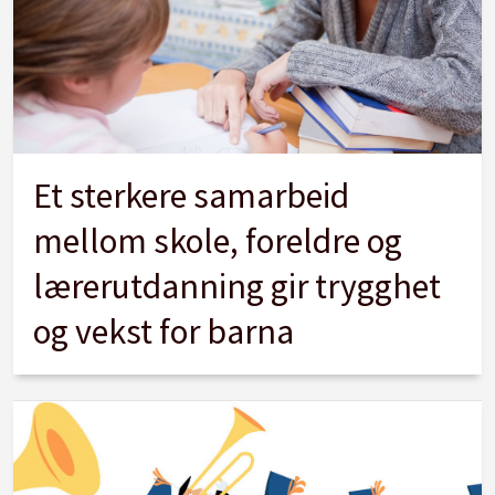
Et sterkere samarbeid
mellom skole, foreldre og
lærerutdanning gir trygghet
og vekst for barna