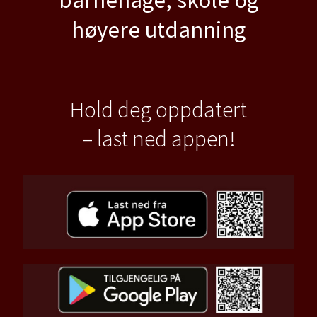
høyere utdanning
Hold deg oppdatert
– last ned appen!