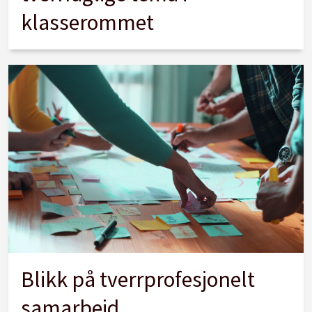
klasserommet
Blikk på tverrprofesjonelt
samarbeid