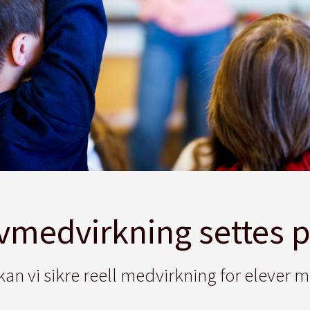
vmedvirkning settes 
an vi sikre reell medvirkning for elever 