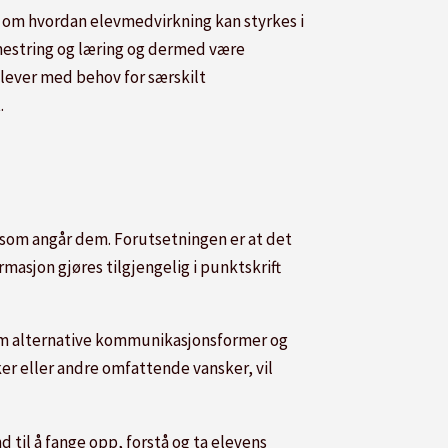
 om hvordan elevmedvirkning kan styrkes i
 mestring og læring og dermed være
elever med behov for særskilt
.
 som angår dem. Forutsetningen er at det
masjon gjøres tilgjengelig i punktskrift
om alternative kommunikasjonsformer og
er eller andre omfattende vansker, vil
nd til å fange opp, forstå og ta elevens