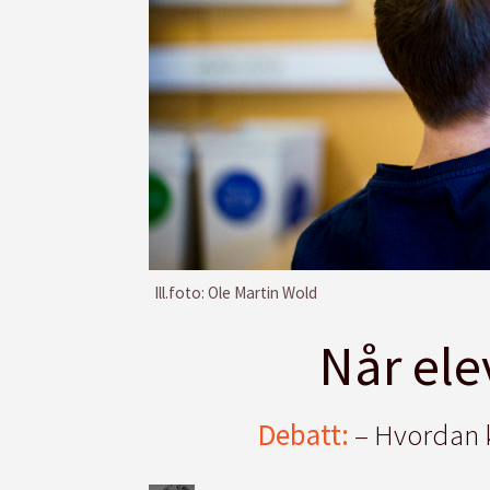
Ill.foto: Ole Martin Wold
Når ele
Debatt:
– Hvordan k