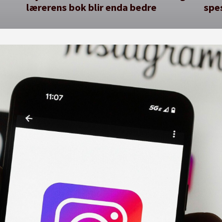
lærerens bok blir enda bedre
spe