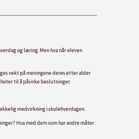
hverdag og læring. Men hva når eleven
legges vekt på meningene deres etter alder
eter til å påvirke beslutninger.
trekkelig medvirkning i skolehverdagen.
 meninger? Hva med dem som har andre måter