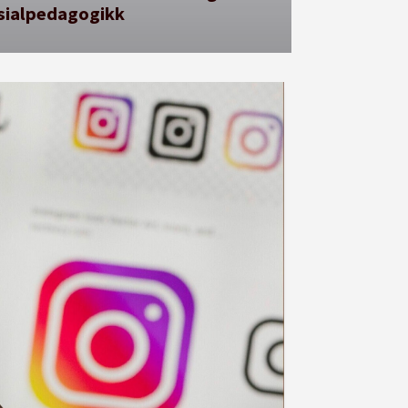
sialpedagogikk