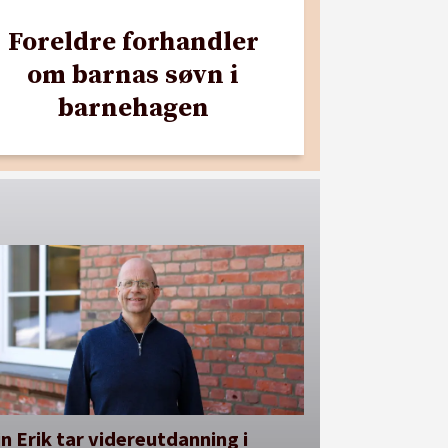
Foreldre forhandler
om barnas søvn i
barnehagen
n Erik tar videreutdanning i