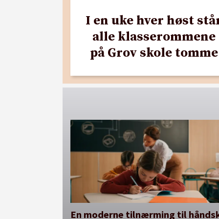
I en uke hver høst stå
alle klasserommene
på Grov skole tomme
En moderne tilnærming til håndsk