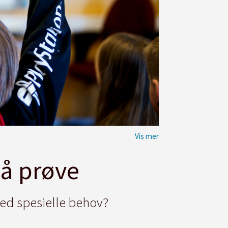
på prøve
med spesielle behov?