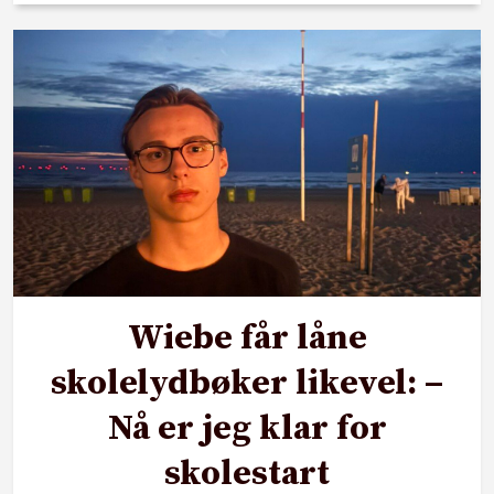
Wiebe får låne
skolelydbøker likevel: –
Nå er jeg klar for
skolestart