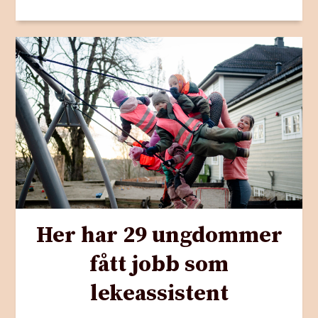
Her har 29 ungdommer
fått jobb som
lekeassistent