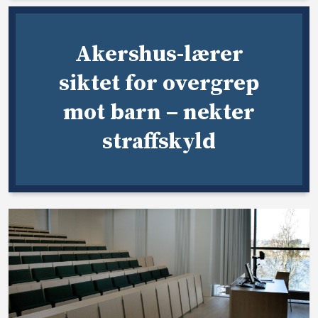
Akershus-lærer
siktet for overgrep
mot barn – nekter
straffskyld