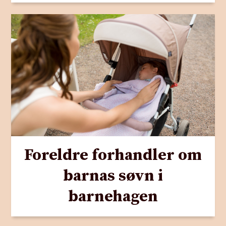
Foreldre forhandler om
barnas søvn i
barnehagen