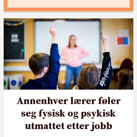
Annenhver lærer føler
seg fysisk og psykisk
utmattet etter jobb