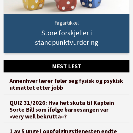
Fagartikkel
Store forskjeller i
standpunktvurdering
MEST LEST
Annenhver lærer føler seg fysisk og psykisk
utmattet etter jobb
QUIZ 31/2026: Hva het skuta til Kaptein
Sorte Bill som ifølge barnesangen var
«very well bekrutta»?
1 av 5 unge i oppfølgingstjenesten endte