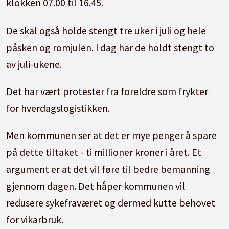
klokken 07.00 til 16.45.
De skal også holde stengt tre uker i juli og hele
påsken og romjulen. I dag har de holdt stengt to
av juli-ukene.
Det har vært protester fra foreldre som frykter
for hverdagslogistikken.
Men kommunen ser at det er mye penger å spare
på dette tiltaket - ti millioner kroner i året. Et
argument er at det vil føre til bedre bemanning
gjennom dagen. Det håper kommunen vil
redusere sykefraværet og dermed kutte behovet
for vikarbruk.