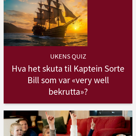
UKENS QUIZ
Hva het skuta til Kaptein Sorte
Bill som var «very well
bekrutta»?