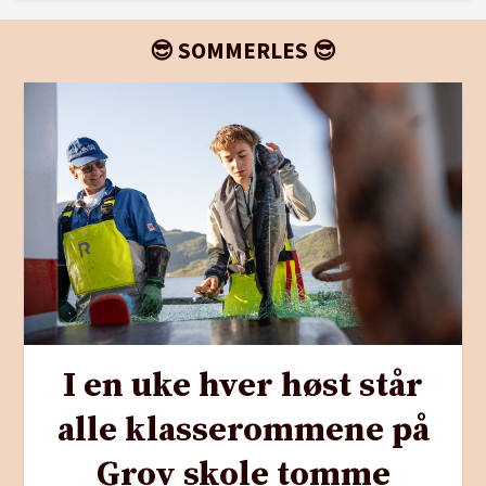
😎 SOMMERLES 😎
I en uke hver høst står
alle klasserommene på
Grov skole tomme