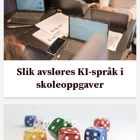
Slik avsløres KI-språk i
skoleoppgaver