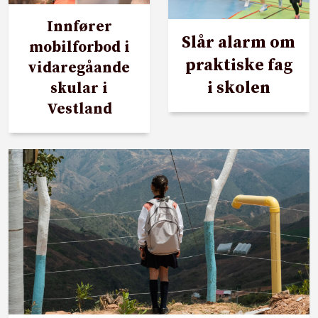
Innfører
Slår alarm om
mobilforbod i
praktiske fag
vidaregåande
i skolen
skular i
Vestland