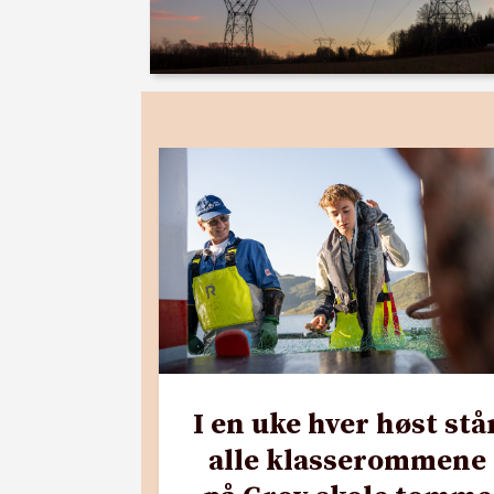
I en uke hver høst stå
alle klasserommene