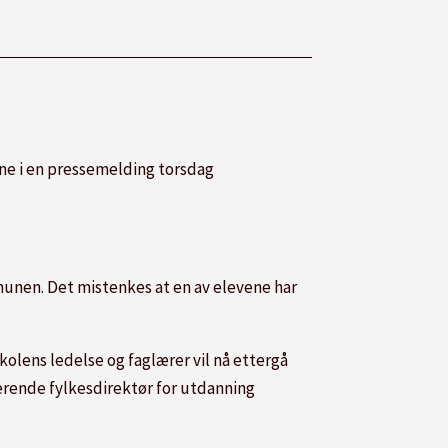
ne i en pressemelding torsdag
mmunen. Det mistenkes at en av elevene har
kolens ledelse og faglærer vil nå ettergå
terende fylkesdirektør for utdanning