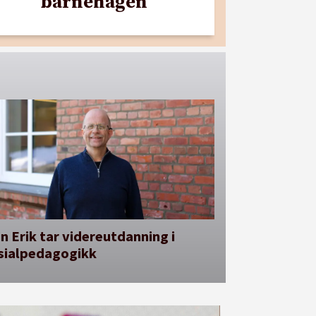
barnehagen
n Erik tar videreutdanning i
sialpedagogikk