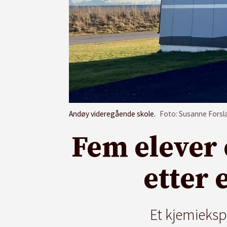
Andøy videregående skole.
Foto: Susanne Fors
Fem elever 
etter 
Et kjemieks