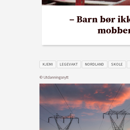
– Barn bør ik
mobbe
KJEMI
LEGEVAKT
NORDLAND
SKOLE
© Utdanningsnytt