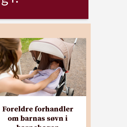
Foreldre forhandler
om barnas søvn i