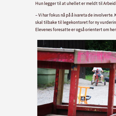
Hun legger til at uhellet er meldt til Arbeid
– Vi har fokus nå på å ivareta de involvert
skal tilbake til legekontoret for ny vurderi
Elevenes foresatte er også orientert om hen