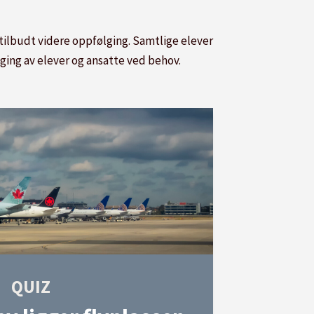
 tilbudt videre oppfølging. Samtlige elever
lging av elever og ansatte ved behov.
QUIZ