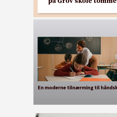
på Grov skole tomme
En moderne tilnærming til håndsk