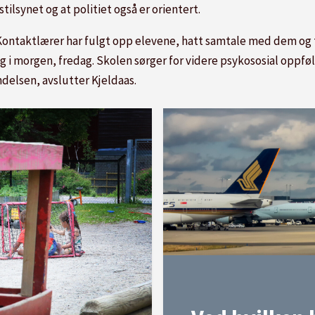
stilsynet og at politiet også er orientert.
e. Kontaktlærer har fulgt opp elevene, hatt samtale med dem og
ng i morgen, fredag. Skolen sørger for videre psykososial oppfø
delsen, avslutter Kjeldaas.