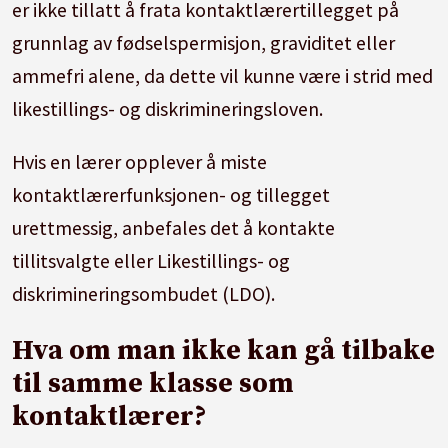
er ikke tillatt å frata kontaktlærertillegget på
grunnlag av fødselspermisjon, graviditet eller
ammefri alene, da dette vil kunne være i strid med
likestillings- og diskrimineringsloven.
Hvis en lærer opplever å miste
kontaktlærerfunksjonen- og tillegget
urettmessig, anbefales det å kontakte
tillitsvalgte eller Likestillings- og
diskrimineringsombudet (LDO).
Hva om man ikke kan gå tilbake
til samme klasse som
kontaktlærer?