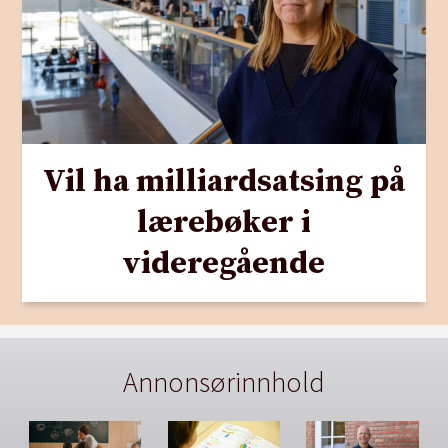
Vil ha milliardsatsing på
lærebøker i
videregående
Annonsørinnhold