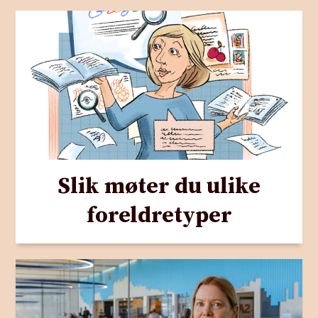
Slik møter du ulike
foreldretyper