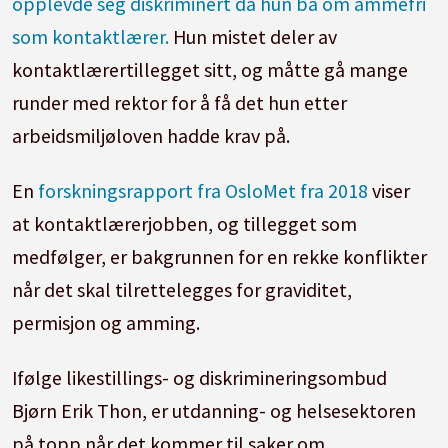
opplevde seg diskriminert da hun ba om ammefri
som kontaktlærer.
Hun mistet deler av
kontaktlærertillegget sitt, og måtte gå mange
runder med rektor for å få det hun etter
arbeidsmiljøloven hadde krav på.
En
forskningsrapport fra OsloMet fra 2018
viser
at kontaktlærerjobben, og tillegget som
medfølger, er bakgrunnen for en rekke konflikter
når det skal tilrettelegges for graviditet,
permisjon og amming.
Ifølge likestillings- og diskrimineringsombud
Bjørn Erik Thon, er utdanning- og helsesektoren
på topp når det kommer til saker om