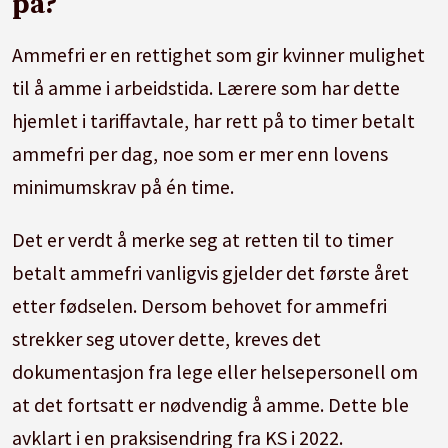
på?
Ammefri er en rettighet som gir kvinner mulighet
til å amme i arbeidstida. Lærere som har dette
hjemlet i tariffavtale, har rett på to timer betalt
ammefri per dag, noe som er mer enn lovens
minimumskrav på én time.
Det er verdt å merke seg at retten til to timer
betalt ammefri vanligvis gjelder det første året
etter fødselen. Dersom behovet for ammefri
strekker seg utover dette, kreves det
dokumentasjon fra lege eller helsepersonell om
at det fortsatt er nødvendig å amme. Dette ble
avklart i en praksisendring fra KS i 2022.