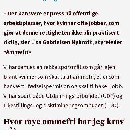
– Det kan være et press på offentlige
arbeidsplasser, hvor kvinner ofte jobber, som
gjør at denne rettigheten ikke blir praktisert
riktig, sier Lisa Gabrielsen Nybrott, styreleder i
«Ammefri».
Vi har samlet en rekke spørsmål som går igjen
blant kvinner som skal ta ut ammefri, eller som
har vært i fødselspermisjon og skal tilbake i jobb.
Vi har spurt både Utdanningsforbundet (UDF) og
Likestillings- og diskrimineringsombudet (LDO).
Hvor mye ammefri har jeg krav