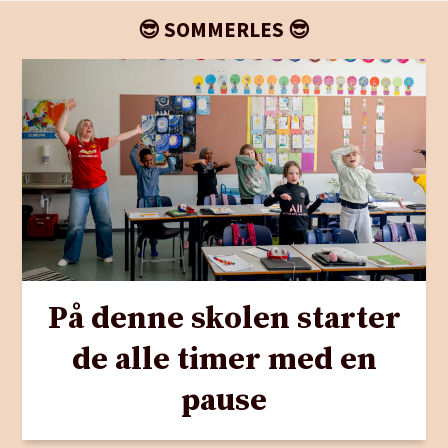
😎 SOMMERLES 😎
På denne skolen starter
de alle timer med en
pause