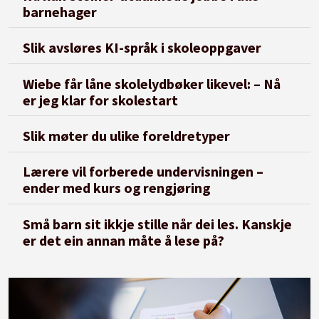
barnehager
Slik avsløres KI-språk i skoleoppgaver
Wiebe får låne skolelydbøker likevel: – Nå
er jeg klar for skolestart
Slik møter du ulike foreldretyper
Lærere vil forberede undervisningen –
ender med kurs og rengjøring
Små barn sit ikkje stille når dei les. Kanskje
er det ein annan måte å lese på?