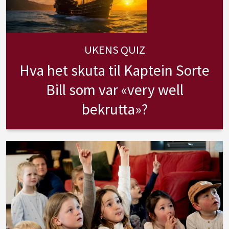
UKENS QUIZ
Hva het skuta til Kaptein Sorte
Bill som var «very well
bekrutta»?