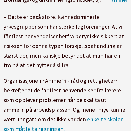
– Dette er også store, kvinnedominerte
yrkesgrupper som har sterke fagforeninger. At vi
får flest henvendelser herfra betyr ikke sikkert at
risikoen for denne typen forskjellsbehandling er
størst der, men kanskje betyr det at man har en
tro på at det nytter å si fra.
Organisasjonen «Ammefri - råd og rettigheter»
bekrefter at de får flest henvendelser fra lærere
som opplever problemer når de skal ta ut
ammefri på arbeidsplassen. Og mener mye kunne
vært unngått om det ikke var den
enkelte skolen
som måtte ta regningen.