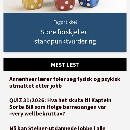
Fagartikkel
Store forskjeller i
standpunktvurdering
MEST LEST
Annenhver lærer føler seg fysisk og psykisk
utmattet etter jobb
QUIZ 31/2026: Hva het skuta til Kaptein
Sorte Bill som ifølge barnesangen var
«very well bekrutta»?
Nå kan Steiner-utdannede jobbe i alle