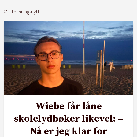
© Utdanningsnytt
Wiebe får låne
skolelydbøker likevel: –
Nå er jeg klar for