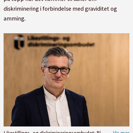
diskriminering i forbindelse med graviditet og
amming.
Likestillings- og diskrimineringsombudet; Bjørn Erik Thon