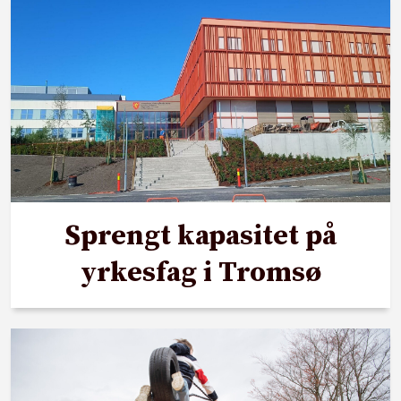
Sprengt kapasitet på
yrkesfag i Tromsø