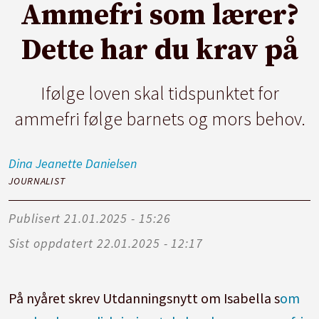
Ammefri som lærer?
Dette har du krav på
Ifølge loven skal tidspunktet for
ammefri følge barnets og mors behov.
Dina Jeanette
Danielsen
JOURNALIST
Publisert
21.01.2025 - 15:26
Sist oppdatert
22.01.2025 - 12:17
På nyåret skrev Utdanningsnytt om Isabella s
om