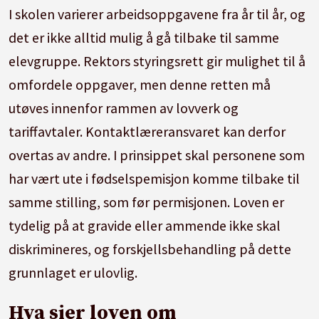
I skolen varierer arbeidsoppgavene fra år til år, og
det er ikke alltid mulig å gå tilbake til samme
elevgruppe. Rektors styringsrett gir mulighet til å
omfordele oppgaver, men denne retten må
utøves innenfor rammen av lovverk og
tariffavtaler. Kontaktlæreransvaret kan derfor
overtas av andre. I prinsippet skal personene som
har vært ute i fødselspemisjon komme tilbake til
samme stilling, som før permisjonen. Loven er
tydelig på at gravide eller ammende ikke skal
diskrimineres, og forskjellsbehandling på dette
grunnlaget er ulovlig.
Hva sier loven om