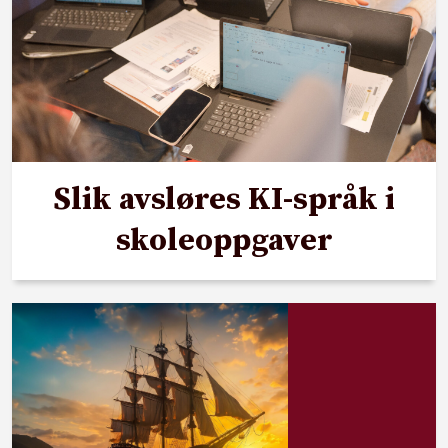
Slik avsløres KI-språk i
skoleoppgaver