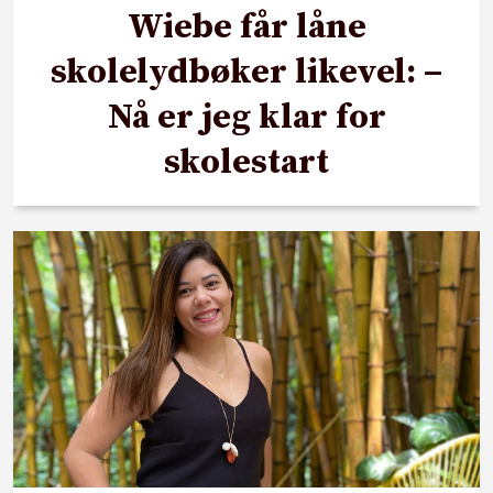
Wiebe får låne
skolelydbøker likevel: –
Nå er jeg klar for
skolestart