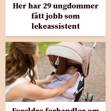
Her har 29 ungdommer
fått jobb som
lekeassistent