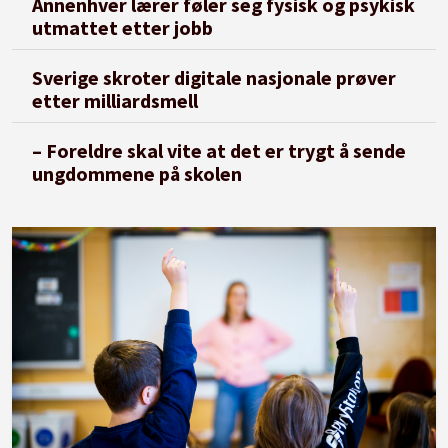
Annenhver lærer føler seg fysisk og psykisk
utmattet etter jobb
Sverige skroter digitale nasjonale prøver
etter milliardsmell
– Foreldre skal vite at det er trygt å sende
ungdommene på skolen