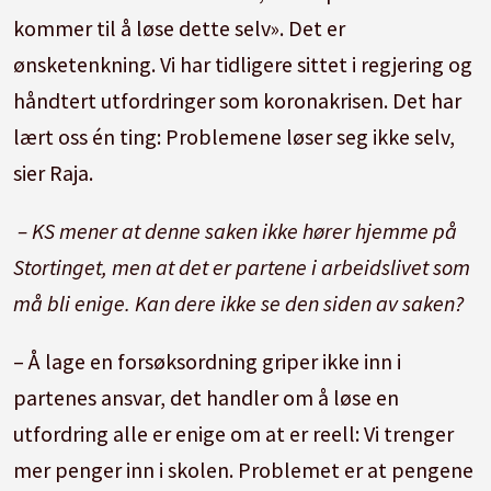
kommer til å løse dette selv». Det er
ønsketenkning. Vi har tidligere sittet i regjering og
håndtert utfordringer som koronakrisen. Det har
lært oss én ting: Problemene løser seg ikke selv,
sier Raja.
– KS mener at denne saken ikke hører hjemme på
Stortinget, men at det er partene i arbeidslivet som
må bli enige. Kan dere ikke se den siden av saken?
– Å lage en forsøksordning griper ikke inn i
partenes ansvar, det handler om å løse en
utfordring alle er enige om at er reell: Vi trenger
mer penger inn i skolen. Problemet er at pengene