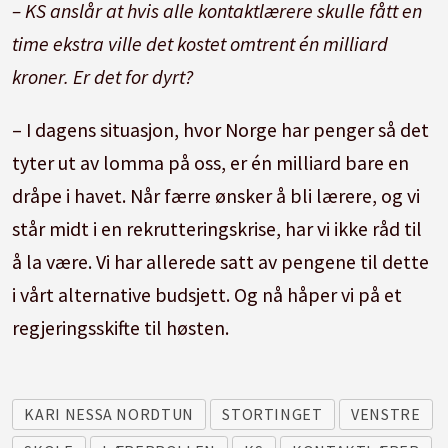
– KS anslår at hvis alle kontaktlærere skulle fått en
time ekstra ville det kostet omtrent én milliard
kroner. Er det for dyrt?
– I dagens situasjon, hvor Norge har penger så det
tyter ut av lomma på oss, er én milliard bare en
dråpe i havet. Når færre ønsker å bli lærere, og vi
står midt i en rekrutteringskrise, har vi ikke råd til
å la være. Vi har allerede satt av pengene til dette
i vårt alternative budsjett. Og nå håper vi på et
regjeringsskifte til høsten.
KARI NESSA NORDTUN
STORTINGET
VENSTRE