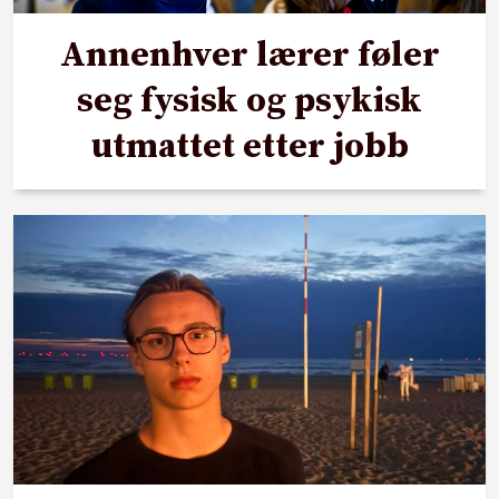
Annenhver lærer føler
seg fysisk og psykisk
utmattet etter jobb