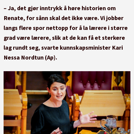
– Ja, det gjør inntrykk å høre historien om
Renate, for sånn skal det ikke være. Vi jobber
langs flere spor nettopp for å la lærere i større
grad være lærere, slik at de kan få et sterkere
lag rundt seg, svarte kunnskapsminister Kari
Nessa Nordtun (Ap).