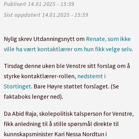
Publisert
14.01.2025 - 15:39
Sist oppdatert
14.01.2025 - 15:59
Nylig skrev Utdanningsnytt om
Renate, som ikke
ville ha vært kontaktlærer om hun fikk velge selv
.
Tirsdag denne uken ble Venstre sitt forslag om å
styrke kontaktlærer-rollen,
nedstemt i
Stortinget.
Bare Høyre støttet forslaget. (Se
faktaboks lenger ned).
Da Abid Raja, skolepolitisk talsperson for Venstre,
fikk anledning til å stille spørsmål direkte til
kunnskapsminister Kari Nessa Nordtun i