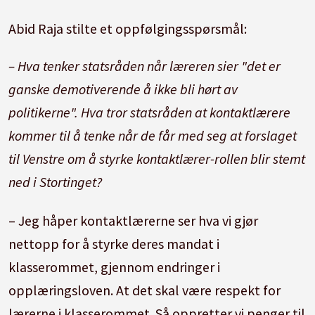
Abid Raja stilte et oppfølgingsspørsmål:
– Hva tenker statsråden når læreren sier "det er
ganske demotiverende å ikke bli hørt av
politikerne". Hva tror statsråden at kontaktlærere
kommer til å tenke når de får med seg at forslaget
til Venstre om å styrke kontaktlærer-rollen blir stemt
ned i Stortinget?
– Jeg håper kontaktlærerne ser hva vi gjør
nettopp for å styrke deres mandat i
klasserommet, gjennom endringer i
opplæringsloven. At det skal være respekt for
lærerne i klasserommet. Så oppretter vi penger til