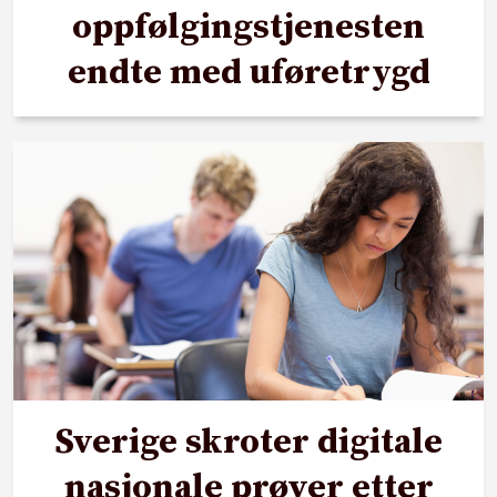
oppfølgingstjenesten
endte med uføretrygd
Sverige skroter digitale
nasjonale prøver etter