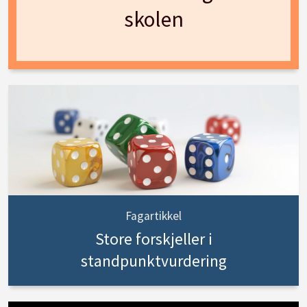
skolen
Fagartikkel
Store forskjeller i
standpunktvurdering