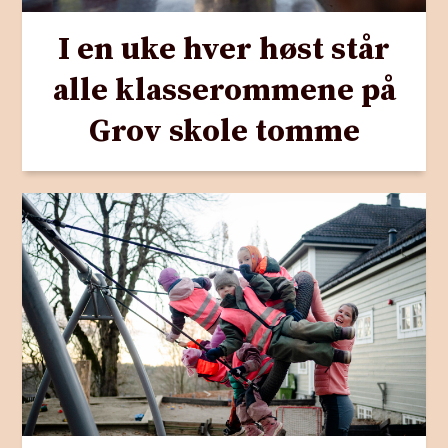
I en uke hver høst står
alle klasserommene på
Grov skole tomme