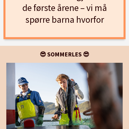
de første årene – vi må
spørre barna hvorfor
😎 SOMMERLES 😎