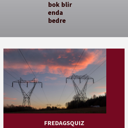
bok blir
enda
bedre
FREDAGSQUIZ