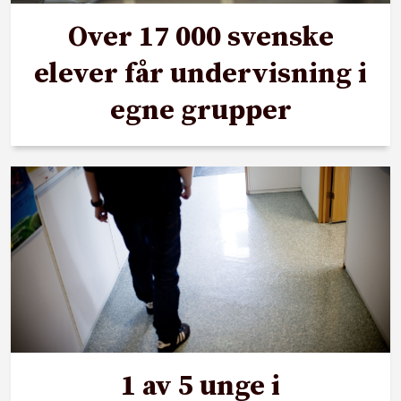
Over 17 000 svenske
elever får undervisning i
egne grupper
1 av 5 unge i