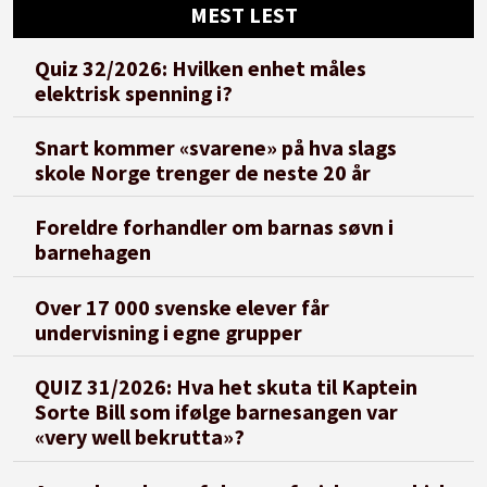
MEST LEST
Quiz 32/2026: Hvilken enhet måles
elektrisk spenning i?
Snart kommer «svarene» på hva slags
skole Norge trenger de neste 20 år
Foreldre forhandler om barnas søvn i
barnehagen
Over 17 000 svenske elever får
undervisning i egne grupper
QUIZ 31/2026: Hva het skuta til Kaptein
Sorte Bill som ifølge barnesangen var
«very well bekrutta»?