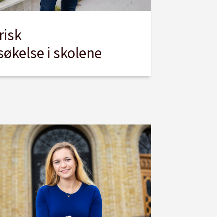
risk
økelse i skolene