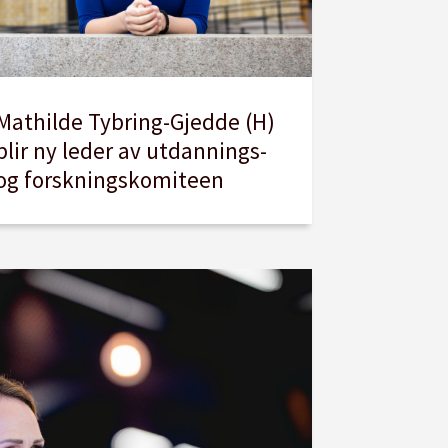
Mathilde Tybring-Gjedde (H)
blir ny leder av utdannings-
og forskningskomiteen