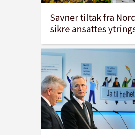
Savner tiltak fra Nor
sikre ansattes ytring