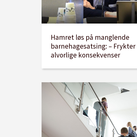
Hamret løs på manglende
barnehagesatsing: – Frykter
alvorlige konsekvenser