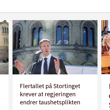
Flertallet på Stortinget
krever at regjeringen
endrer taushetsplikten