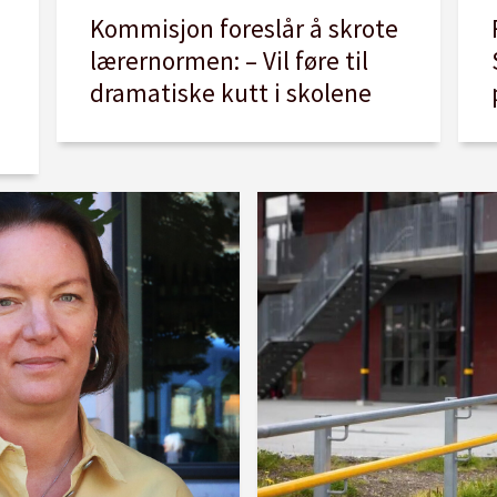
Kommisjon foreslår å skrote
lærernormen: – Vil føre til
dramatiske kutt i skolene