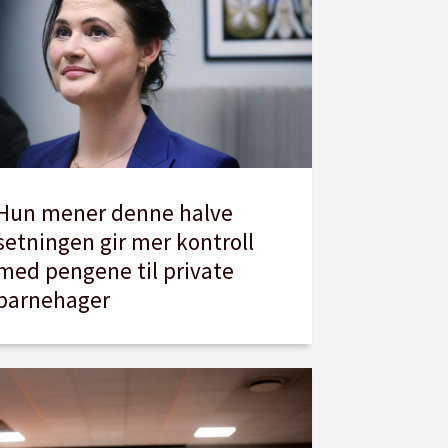
Hun mener denne halve
setningen gir mer kontroll
med pengene til private
barnehager