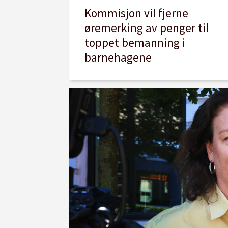
Kommisjon vil fjerne
øremerking av penger til
toppet bemanning i
barnehagene