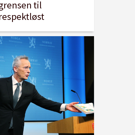
grensen til
respektløst