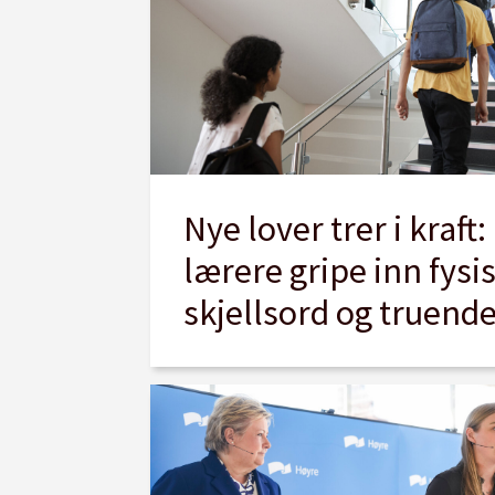
Nye lover trer i kraft
lærere gripe inn fysi
skjellsord og truend