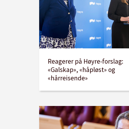
Reagerer på Høyre-forslag:
«Galskap», «håpløst» og
«hårreisende»