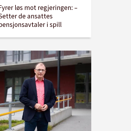
Fyrer løs mot regjeringen: –
Setter de ansattes
pensjonsavtaler i spill