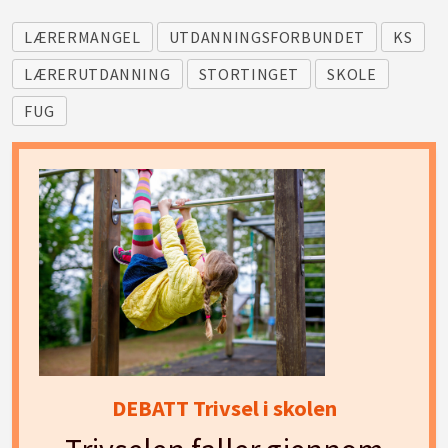
LÆRERMANGEL
UTDANNINGSFORBUNDET
KS
LÆRERUTDANNING
STORTINGET
SKOLE
FUG
DEBATT Trivsel i skolen