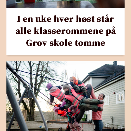
I en uke hver høst står
alle klasserommene på
Grov skole tomme