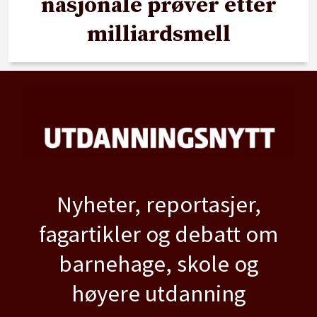
nasjonale prøver etter
milliardsmell
Nyheter, reportasjer,
fagartikler og debatt om
barnehage, skole og
høyere utdanning