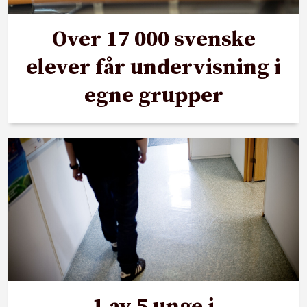
Over 17 000 svenske
elever får undervisning i
egne grupper
1 av 5 unge i