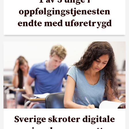
oppfølgingstjenesten
endte med uføretrygd
Sverige skroter digitale