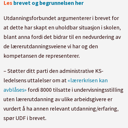
Les
brevet og begrunnelsen her
Utdanningsforbundet argumenterer i brevet for
at dette har skapt en uholdbar situasjon i skolen,
blant anna fordi det bidrar til en nedvurdering av
de lærerutdanningsveiene vi har og den
kompetansen de representerer.
– Støtter ditt parti den administrative KS-
ledelsens uttalelser om at
«lærerkrisen kan
avblåses»
fordi 8000 tilsatte i undervisningsstilling
uten lærerutdanning av ulike arbeidsgivere er
vurdert å ha annen relevant utdanning/erfaring,
spør UDF i brevet.