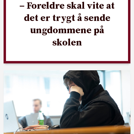
– Foreldre skal vite at
det er trygt å sende
ungdommene på
skolen