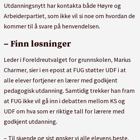
Utdanningsnytt har kontakta både Høyre og
Arbeiderpartiet, som ikke vil si noe om hvordan de
kommer til å svare på henvendelsen.
– Finn løsninger
Leder i Foreldreutvalget for grunnskolen, Marius
Charmer, sier i en epost at FUG støtter UDF i at
alle elever fortjener en lærer med godkjent
pedagogisk utdanning. Samtidig trekker han fram
at FUG ikke vil gå inn i debatten mellom KS og
UDF om hva som er riktige tall for lærere med
godkjent utdanning.
– Til sjuende og sist ønsker vi alle elevens beste.