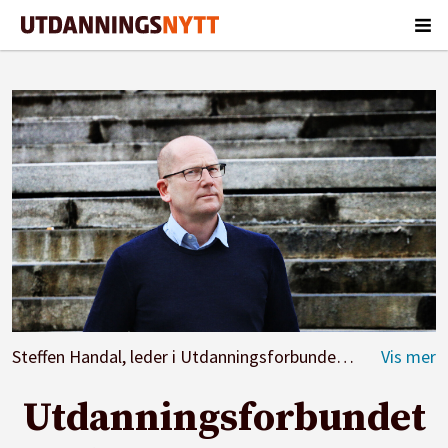
Steffen Handal, leder i Utdanningsforbundet.
Foto: Jørge
Utdanningsforbundet