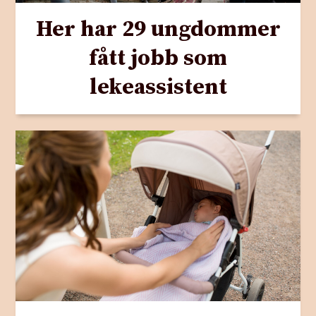
Her har 29 ungdommer
fått jobb som
lekeassistent