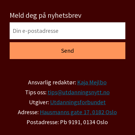
Meld deg på nyhetsbrev
Ansvarlig redaktør:
Kaja Mejlbo
Tips oss:
tips@utdanningsnytt.no
Utgiver:
Utdanningsforbundet
Adresse:
Hausmanns gate 17, 0182 Oslo
Postadresse: Pb 9191, 0134 Oslo