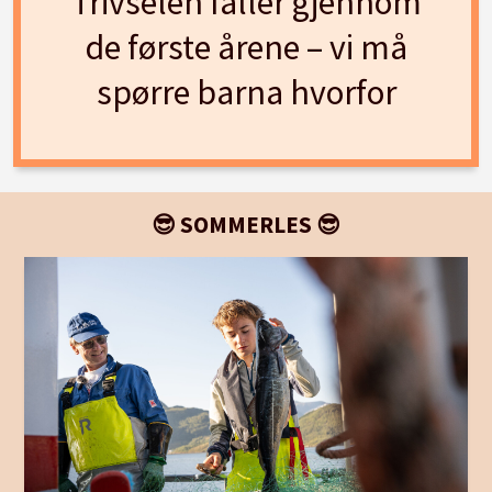
Trivselen faller gjennom
de første årene – vi må
spørre barna hvorfor
😎 SOMMERLES 😎