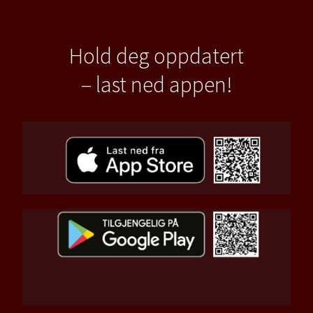
Hold deg oppdatert
– last ned appen!