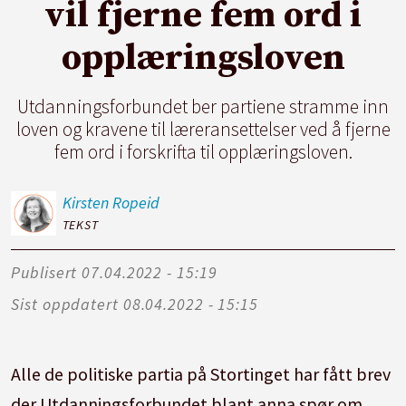
vil fjerne fem ord i
opplæringsloven
Utdanningsforbundet ber partiene stramme inn
loven og kravene til læreransettelser ved å fjerne
fem ord i forskrifta til opplæringsloven.
Kirsten
Ropeid
TEKST
Publisert
07.04.2022 - 15:19
Sist oppdatert
08.04.2022 - 15:15
Alle de politiske partia på Stortinget har fått brev
der Utdanningsforbundet blant anna spør om