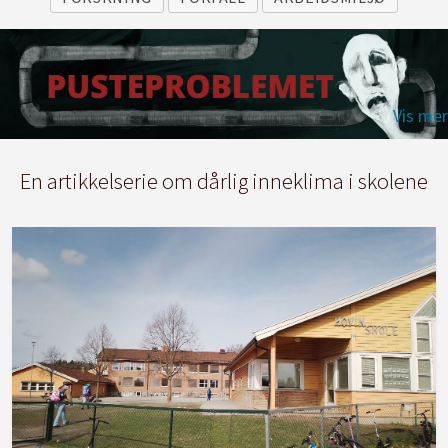
En artikkelserie om dårlig inneklima i skolene