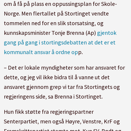
om å få på plass en oppussingsplan for Skole-
Norge. Men flertallet på Stortinget vendte
tommelen ned for en slik storsatsing, og
kunnskapsminister Tonje Brenna (Ap)
gjentok
gang på gang i stortingsdebatten at det er et
kommunalt ansvar å ordne op
p.
– Det er lokale myndigheter som har ansvaret for
dette, og jeg vil ikke bidra til å vanne ut det
ansvaret gjennom grep vi tar fra Stortingets og
regjeringens side, sa Brenna i Stortinget.
Hun fikk støtte fra regjeringspartner
Senterpartiet, men også Høyre, Venstre, KrF og
Fremskrittspartiet stemte mot. Kun SV, Rødt og