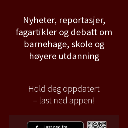
Nyheter, reportasjer,
fagartikler og debatt om
barnehage, skole og
høyere utdanning
Hold deg oppdatert
– last ned appen!