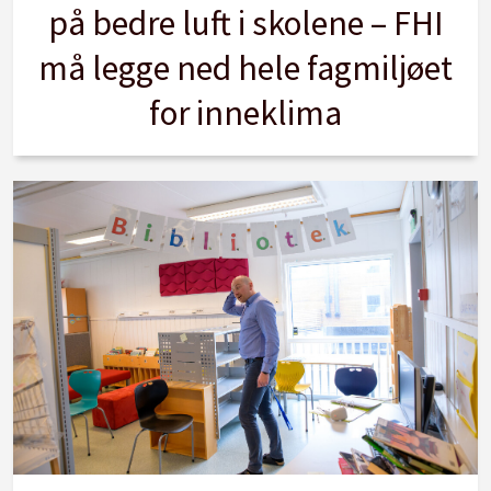
på bedre luft i skolene – FHI
må legge ned hele fagmiljøet
for inneklima