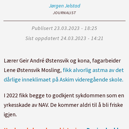
Jørgen
Jelstad
JOURNALIST
Publisert
23.03.2023 - 18:25
Sist oppdatert
24.03.2023 - 14:21
Lærer Geir André Østensvik og kona, fagarbeider
Lene Østensvik Mosling,
fikk alvorlig astma av det
dårlige inneklimaet på Askim videregående skole.
I 2022 fikk begge to godkjent sykdommen som en
yrkesskade av NAV. De kommer aldri til å bli friske
igjen.