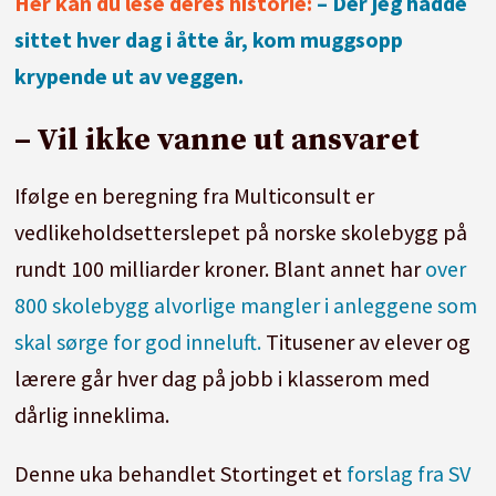
Her kan du lese deres historie:
– Der jeg hadde
sittet hver dag i åtte år, kom muggsopp
krypende ut av veggen.
– Vil ikke vanne ut ansvaret
Ifølge en beregning fra Multiconsult er
vedlikeholdsetterslepet på norske skolebygg på
rundt 100 milliarder kroner. Blant annet har
over
800 skolebygg alvorlige mangler i anleggene som
skal sørge for god inneluft.
Titusener av elever og
lærere går hver dag på jobb i klasserom med
dårlig inneklima.
Denne uka behandlet Stortinget et
forslag fra SV