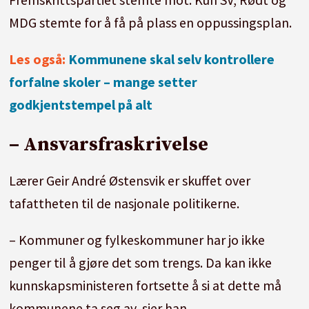
MDG stemte for å få på plass en oppussingsplan.
Les også:
Kommunene skal selv kontrollere
forfalne skoler – mange setter
godkjentstempel på alt
– Ansvarsfraskrivelse
Lærer Geir André Østensvik er skuffet over
tafattheten til de nasjonale politikerne.
– Kommuner og fylkeskommuner har jo ikke
penger til å gjøre det som trengs. Da kan ikke
kunnskapsministeren fortsette å si at dette må
kommunene ta seg av, sier han.