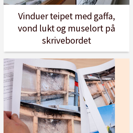
Vinduer teipet med gaffa,
vond lukt og muselort på
skrivebordet