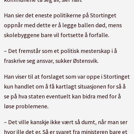
Han sier det eneste politikerne på Stortinget
oppnår med dette er å legge ballen død, mens
skolebyggene bare vil fortsette å forfalle.
– Det fremstår som et politisk mesterskap i å
fraskrive seg ansvar, sukker Østensvik.
Han viser til at forslaget som var oppe i Stortinget
kun handlet om å få kartlagt situasjonen for så å
se på hva staten eventuelt kan bidra med for å
løse problemene.
– Det ville kanskje ikke vært så dumt, når man ser
hvor ille det er. Så er svaret fra ministeren bare et