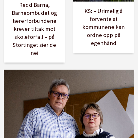
Redd Barna,
KS: – Urimelig å
Barneombudet og
forvente at
lærerforbundene
kommunene kan
krever tiltak mot
ordne opp på
skoleforfall – på
egenhånd
Stortinget sier de
nei