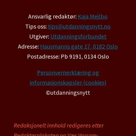
Ansvarlig redaktør:
Kaja Mejlbo
Tips oss:
tips@utdanningsnytt.no
Utgiver:
Utdanningsforbundet
Adresse:
Hausmanns gate 17, 0182 Oslo
Postadresse: Pb 9191, 0134 Oslo
Personvernerklæring og
informasjonskapsler (cookies)
©utdanningsnytt
Redaksjonelt innhold redigeres etter
Redaktørplakaten og Vær Varsom-