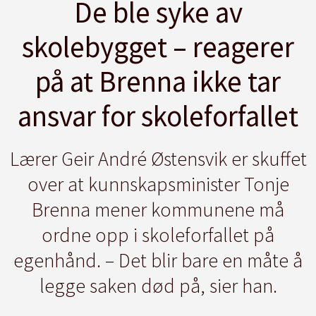
De ble syke av
skolebygget – reagerer
på at Brenna ikke tar
ansvar for skoleforfallet
Lærer Geir André Østensvik er skuffet
over at kunnskapsminister Tonje
Brenna mener kommunene må
ordne opp i skoleforfallet på
egenhånd. – Det blir bare en måte å
legge saken død på, sier han.