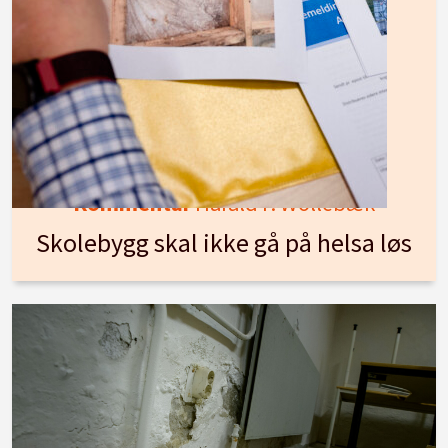
Kommentar
Harald F. Wollebæk
Skolebygg skal ikke gå på helsa løs