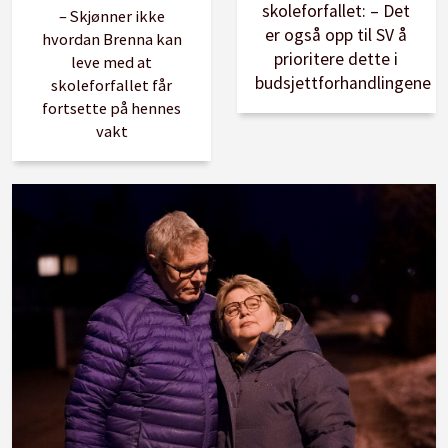
skoleforfallet: – Det
– Skjønner ikke
er også opp til SV å
hvordan Brenna kan
prioritere dette i
leve med at
budsjettforhandlingene
skoleforfallet får
fortsette på hennes
vakt