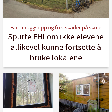
Fant muggsopp og fuktskader på skole
Spurte FHI om ikke elevene
allikevel kunne fortsette å
bruke lokalene