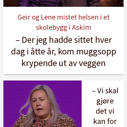
Geir og Lene mistet helsen i et
skolebygg i Askim
– Der jeg hadde sittet hver
dag i åtte år, kom muggsopp
krypende ut av veggen
– Vi skal
gjøre
det vi
kan for