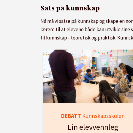
Sats på kunnskap
Nå må vi satse på kunnskap og skape en norsk
lærere til at elevene både kan utvikle sine s
til kunnskap - teoretisk og praktisk. Kunnsk
DEBATT
Kunnskapsskulen
Ein elevvennleg