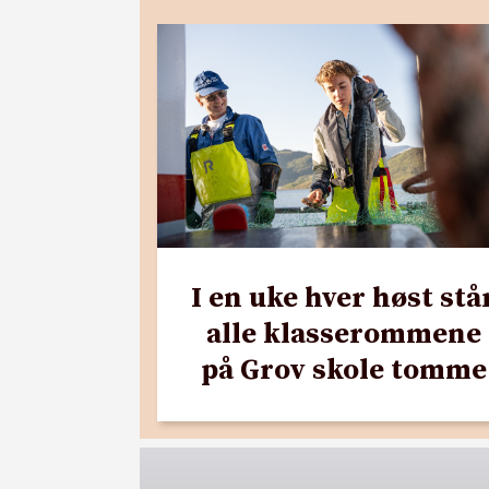
I en uke hver høst stå
alle klasserommene
på Grov skole tomme