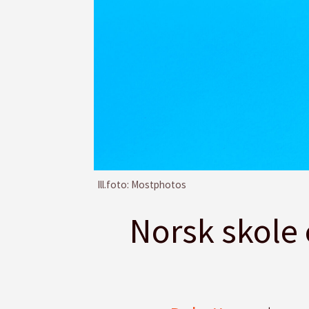
Ill.foto: Mostphotos
Norsk skole 