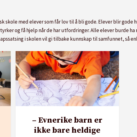
 skole med elever som får lov til å bli gode. Elever blir gode h
tyrker og få hjelp når de har utfordringer. Alle elever burde ha
apssatsing i skolen vil gi tilbake kunnskap til samfunnet, så enk
– Evnerike barn er
ikke bare heldige