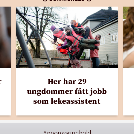
r
Her har 29
ungdommer fått jobb
som lekeassistent
Annonsørinnhold