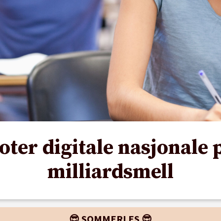
oter digitale nasjonale 
milliardsmell
😎 SOMMERLES 😎