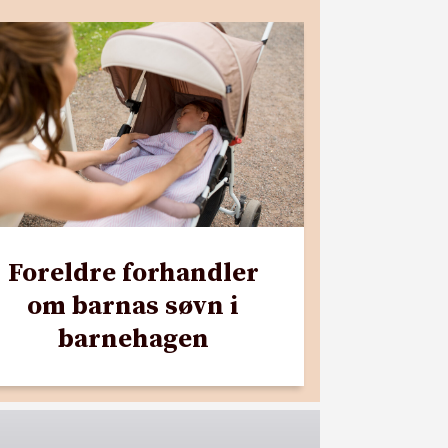
Foreldre forhandler
om barnas søvn i
barnehagen