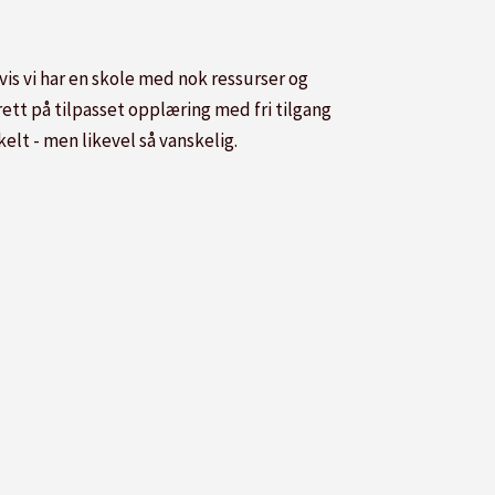
vis vi har en skole med nok ressurser og
 rett på tilpasset opplæring med fri tilgang
elt - men likevel så vanskelig.