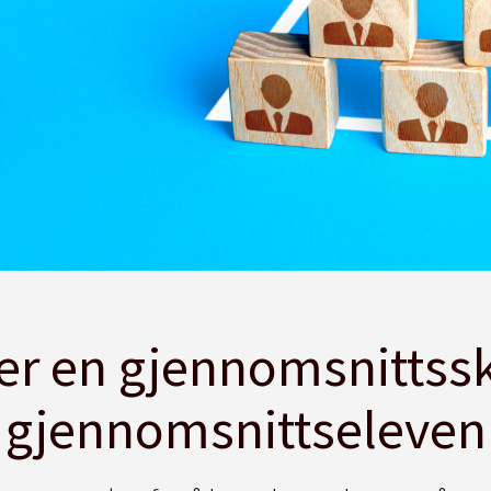
er en gjennomsnittssk
gjennomsnittseleven