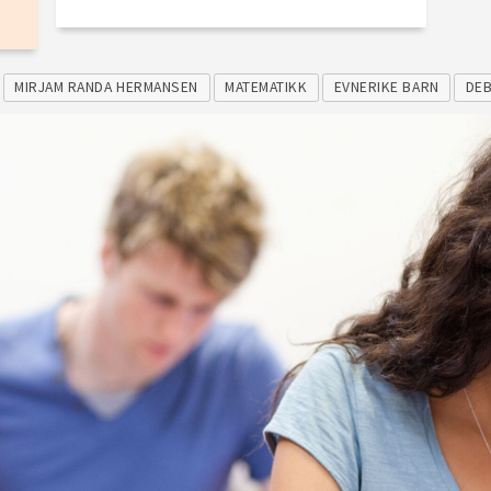
MIRJAM RANDA HERMANSEN
MATEMATIKK
EVNERIKE BARN
DEB