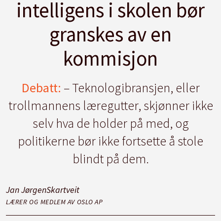
intelligens i skolen bør
granskes av en
kommisjon
Debatt:
– Teknologibransjen, eller
trollmannens læregutter, skjønner ikke
selv hva de holder på med, og
politikerne bør ikke fortsette å stole
blindt på dem.
Jan Jørgen
Skartveit
LÆRER OG MEDLEM AV OSLO AP