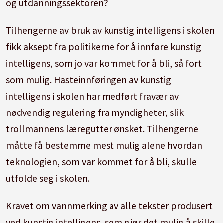
og utdanningssektoren?
Tilhengerne av bruk av kunstig intelligens i skolen
fikk aksept fra politikerne for å innføre kunstig
intelligens, som jo var kommet for å bli, så fort
som mulig. Hasteinnføringen av kunstig
intelligens i skolen har medført fravær av
nødvendig regulering fra myndigheter, slik
trollmannens læregutter ønsket. Tilhengerne
måtte få bestemme mest mulig alene hvordan
teknologien, som var kommet for å bli, skulle
utfolde seg i skolen.
Kravet om vannmerking av alle tekster produsert
ved kunstig intelligens, som gjør det mulig å skille