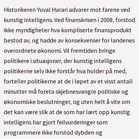
Historikeren Yuval Harari advarer mot farene ved
kunstig intelligens. Ved finanskrisen i 2008, forstod
ikke myndigheter hva kompliserte finansprodukt
bestod av, og hadde av konsekvenser for landenes
overordnete økonomi. Vil fremtiden bringe
politikere i situasjoner, der kunstig intelligens
politikerne selv ikke forstår hva holder på med,
forteller politikerne at de i løpet av et visst antall
minutter må foreta skjebnesvangre politiske og
økonomiske beslutninger, og uten helt å vite om
det kan være slik at de som har lært opp kunstig
intelligens har gjort feilvurderinger som
programmere ikke forstod dybden og