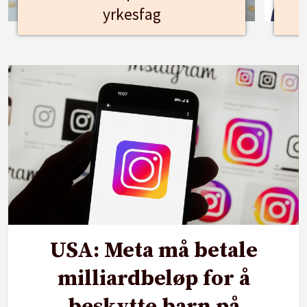
yrkesfag
USA: Meta må betale
milliardbeløp for å
beskytte barn på