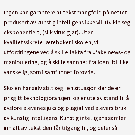
Ingen kan garantere at tekstmangfold på nettet
produsert av kunstig intelligens ikke vil utvikle seg
eksponentielt, (slik virus gjør). Uten
kvalitetssikrete lærebøker i skolen, vil
utfordringene ved å skille fakta fra «fake news» og
manipulering, og å skille sannhet fra løgn, bli like
vanskelig, som i samfunnet forøvrig.
Skolen har selv stilt seg i en situasjon der de er
prisgitt teknologibransjen, og er ute av stand til å
avsløre elevenes juks og plagiat ved elevers bruk
av kunstig intelligens. Kunstig intelligens samler
inn alt av tekst den får tilgang til, og deler så