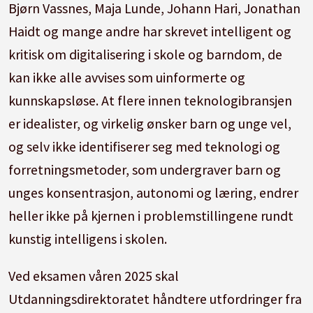
Bjørn Vassnes, Maja Lunde, Johann Hari, Jonathan
Haidt og mange andre har skrevet intelligent og
kritisk om digitalisering i skole og barndom, de
kan ikke alle avvises som uinformerte og
kunnskapsløse. At flere innen teknologibransjen
er idealister, og virkelig ønsker barn og unge vel,
og selv ikke identifiserer seg med teknologi og
forretningsmetoder, som undergraver barn og
unges konsentrasjon, autonomi og læring, endrer
heller ikke på kjernen i problemstillingene rundt
kunstig intelligens i skolen.
Ved eksamen våren 2025 skal
Utdanningsdirektoratet håndtere utfordringer fra