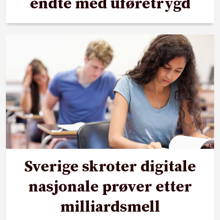
endte med uføretrygd
Sverige skroter digitale
nasjonale prøver etter
milliardsmell