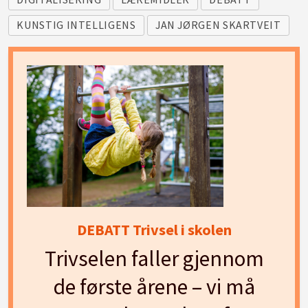
KUNSTIG INTELLIGENS
JAN JØRGEN SKARTVEIT
DEBATT Trivsel i skolen
Trivselen faller gjennom
de første årene – vi må