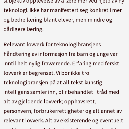
subjektiv opplevelse av å lære mer ved hjelp av ny
teknologi, ikke har manifestert seg konkret i mer
og bedre læring blant elever, men mindre og
dårligere læring.
Relevant lovverk for teknologibransjens
håndtering av informasjon fra barn og unge var
inntil helt nylig fraværende. Erfaring med ferskt
lovverk er begrenset. Vi bør ikke tro
teknologibransjen på at all tekst kunstig
intelligens samler inn, blir behandlet i tråd med
alt av gjeldende lovverk; opphavsrett,
personvern, forbrukerrettigheter og alt annet av
relevant lovverk. Alt av eksisterende og eventuelt