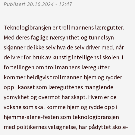
Publisert
30.10.2024 - 12:47
Teknologibransjen er trollmannens læregutter.
Med deres faglige nærsynthet og tunnelsyn
skjønner de ikke selv hva de selv driver med, når
de ivrer for bruk av kunstig intelligens i skolen. I
fortellingen om trollmannens læregutter
kommer heldigvis trollmannen hjem og rydder
opp i kaoset som læreguttenes manglende
ydmykhet og overmot har skapt. Hvem er de
voksne som skal komme hjem og rydde opp i
hjemme-alene-festen som teknologibransjen
med politikernes velsignelse, har pådyttet skole-