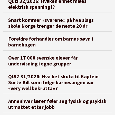
Quiz 32/2026: Hvilken enhet måles
elektrisk spenning i?
Snart kommer «svarene» på hva slags
skole Norge trenger de neste 20 år
Foreldre forhandler om barnas søvn i
barnehagen
Over 17 000 svenske elever får
undervisning i egne grupper
QUIZ 31/2026: Hva het skuta til Kaptein
Sorte Bill som ifølge barnesangen var
«very well bekrutta»?
Annenhver lærer føler seg fysisk og psykisk
utmattet etter jobb