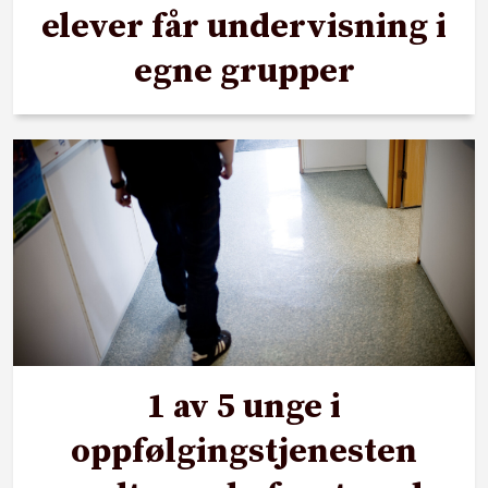
elever får undervisning i
egne grupper
1 av 5 unge i
oppfølgingstjenesten