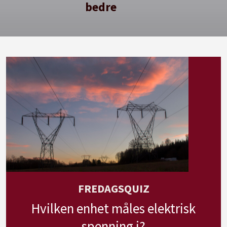
bedre
FREDAGSQUIZ
Hvilken enhet måles elektrisk
spenning i?