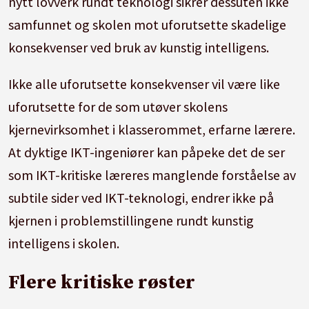
nytt lovverk rundt teknologi sikrer dessuten ikke
samfunnet og skolen mot uforutsette skadelige
konsekvenser ved bruk av kunstig intelligens.
Ikke alle uforutsette konsekvenser vil være like
uforutsette for de som utøver skolens
kjernevirksomhet i klasserommet, erfarne lærere.
At dyktige IKT-ingeniører kan påpeke det de ser
som IKT-kritiske læreres manglende forståelse av
subtile sider ved IKT-teknologi, endrer ikke på
kjernen i problemstillingene rundt kunstig
intelligens i skolen.
Flere kritiske røster