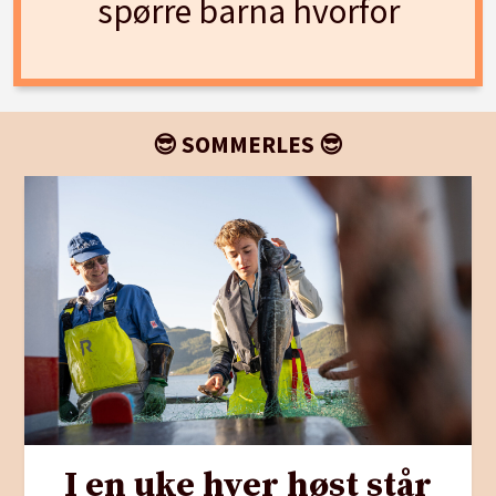
spørre barna hvorfor
😎 SOMMERLES 😎
I en uke hver høst står