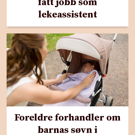
fått jobb som
lekeassistent
Foreldre forhandler om
barnas søvn i