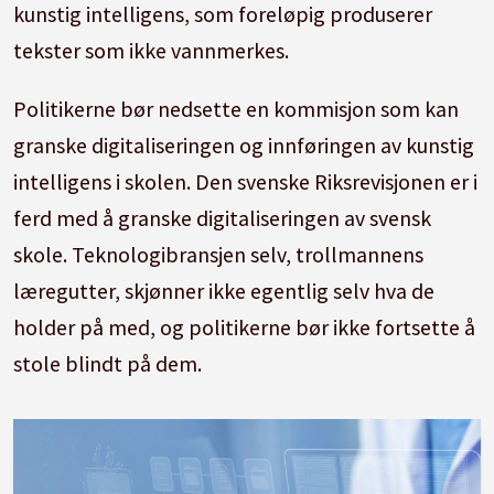
kunstig intelligens, som foreløpig produserer
tekster som ikke vannmerkes.
Politikerne bør nedsette en kommisjon som kan
granske digitaliseringen og innføringen av kunstig
intelligens i skolen. Den svenske Riksrevisjonen er i
ferd med å granske digitaliseringen av svensk
skole. Teknologibransjen selv, trollmannens
læregutter, skjønner ikke egentlig selv hva de
holder på med, og politikerne bør ikke fortsette å
stole blindt på dem.