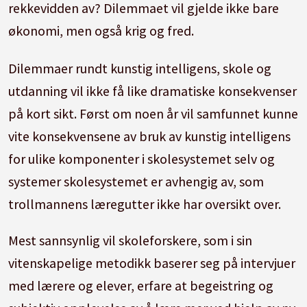
rekkevidden av? Dilemmaet vil gjelde ikke bare
økonomi, men også krig og fred.
Dilemmaer rundt kunstig intelligens, skole og
utdanning vil ikke få like dramatiske konsekvenser
på kort sikt. Først om noen år vil samfunnet kunne
vite konsekvensene av bruk av kunstig intelligens
for ulike komponenter i skolesystemet selv og
systemer skolesystemet er avhengig av, som
trollmannens læregutter ikke har oversikt over.
Mest sannsynlig vil skoleforskere, som i sin
vitenskapelige metodikk baserer seg på intervjuer
med lærere og elever, erfare at begeistring og