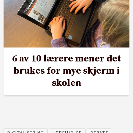
6 av 10 lærere mener det
brukes for mye skjerm i
skolen
DIGITALISERING
LÆREMIDLER
DEBATT