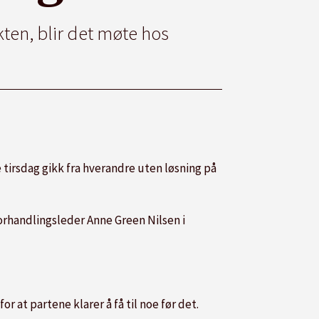
ikten, blir det møte hos
e tirsdag gikk fra hverandre uten løsning på
forhandlingsleder Anne Green Nilsen i
r at partene klarer å få til noe før det.