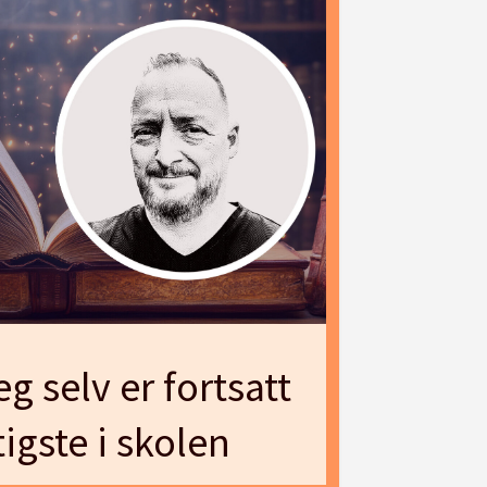
g selv er fortsatt
tigste i skolen