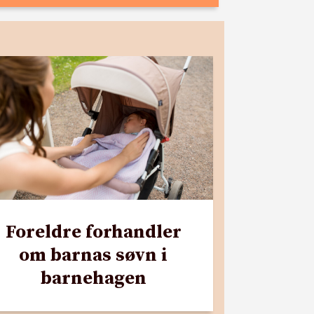
Foreldre forhandler
om barnas søvn i
barnehagen