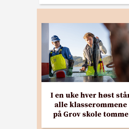
I en uke hver høst stå
alle klasserommene
på Grov skole tomme