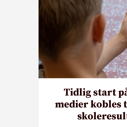
Tidlig start p
medier kobles t
skoleresul