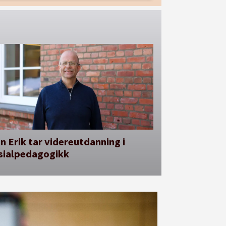
n Erik tar videreutdanning i
sialpedagogikk