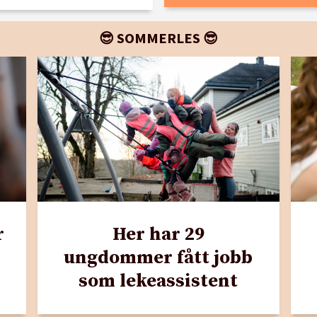
😎 SOMMERLES 😎
r
Her har 29
ungdommer fått jobb
som lekeassistent