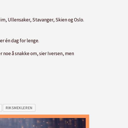
m, Ullensaker, Stavanger, Skien og Oslo.
er én dag for lenge.
er noe å snakke om, sier Iversen, men
RIKSMEKLEREN