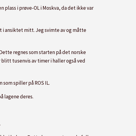
en plass i prøve-OL i Moskva, da det ikke var
 i ansiktet mitt. Jeg svimte av og måtte
 Dette regnes som starten på det norske
litt tusenvis av timer i haller også ved
n som spiller på ROS IL.
å lagene deres.
.