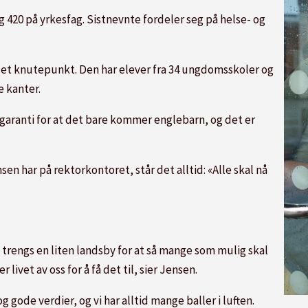
g 420 på yrkesfag. Sistnevnte fordeler seg på helse- og
 et knutepunkt. Den har elever fra 34 ungdomsskoler og
e kanter.
 garanti for at det bare kommer englebarn, og det er
nsen har på rektorkontoret, står det alltid: «Alle skal nå
et trengs en liten landsby for at så mange som mulig skal
 livet av oss for å få det til, sier Jensen.
 gode verdier, og vi har alltid mange baller i luften.