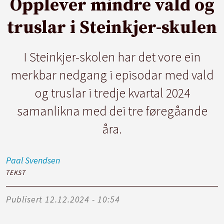
Opplever mindre vald og
truslar i Steinkjer-skulen
I Steinkjer-skolen har det vore ein
merkbar nedgang i episodar med vald
og truslar i tredje kvartal 2024
samanlikna med dei tre føregåande
åra.
Paal
Svendsen
TEKST
Publisert
12.12.2024 - 10:54