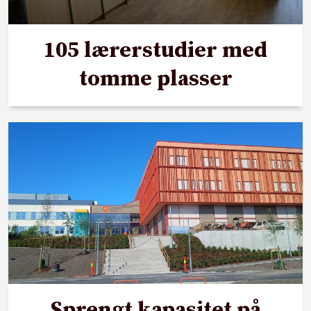
105 lærerstudier med
tomme plasser
Sprengt kapasitet på