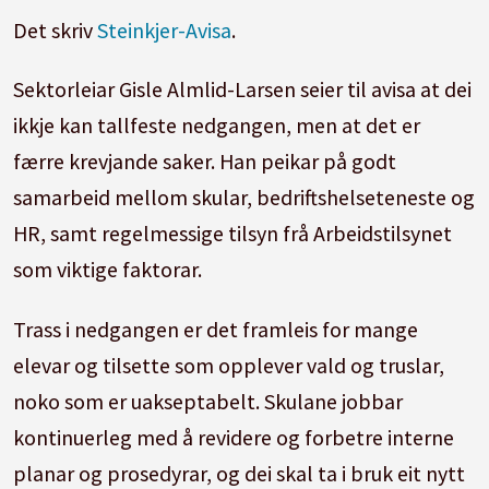
Det skriv
Steinkjer-Avisa
.
Sektorleiar Gisle Almlid-Larsen seier til avisa at dei
ikkje kan tallfeste nedgangen, men at det er
færre krevjande saker. Han peikar på godt
samarbeid mellom skular, bedriftshelseteneste og
HR, samt regelmessige tilsyn frå Arbeidstilsynet
som viktige faktorar.
Trass i nedgangen er det framleis for mange
elevar og tilsette som opplever vald og truslar,
noko som er uakseptabelt. Skulane jobbar
kontinuerleg med å revidere og forbetre interne
planar og prosedyrar, og dei skal ta i bruk eit nytt