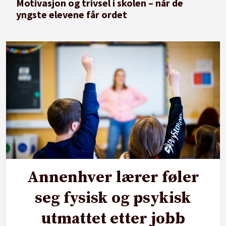
Motivasjon og trivsel i skolen – når de
yngste elevene får ordet
Annenhver lærer føler
seg fysisk og psykisk
utmattet etter jobb