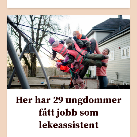
Her har 29 ungdommer
fått jobb som
lekeassistent