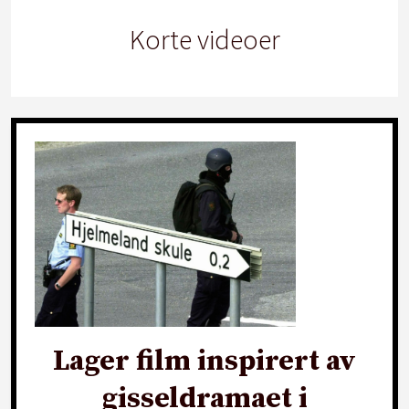
Korte videoer
Lager film inspirert av
gisseldramaet i