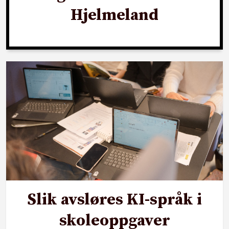
Hjelmeland
Slik avsløres KI-språk i
skoleoppgaver