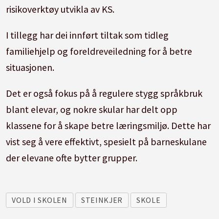
risikoverktøy utvikla av KS.
I tillegg har dei innført tiltak som tidleg
familiehjelp og foreldreveiledning for å betre
situasjonen.
Det er også fokus på å regulere stygg språkbruk
blant elevar, og nokre skular har delt opp
klassene for å skape betre læringsmiljø. Dette har
vist seg å vere effektivt, spesielt på barneskulane
der elevane ofte bytter grupper.
VOLD I SKOLEN
STEINKJER
SKOLE