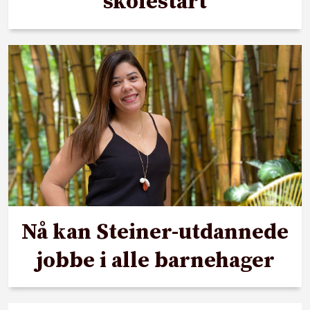
skolestart
Nå kan Steiner-utdannede
jobbe i alle barnehager