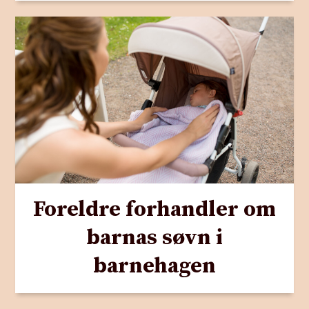
Foreldre forhandler om
barnas søvn i
barnehagen