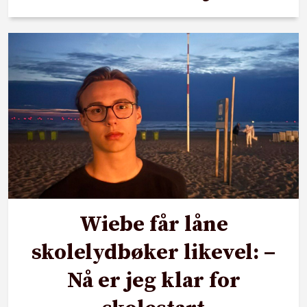
Wiebe får låne
skolelydbøker likevel: –
Nå er jeg klar for