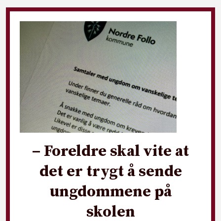
– Foreldre skal vite at
det er trygt å sende
ungdommene på
skolen