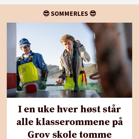
😎 SOMMERLES 😎
I en uke hver høst står
alle klasserommene på
Grov skole tomme