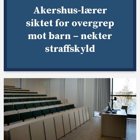
Akershus-lærer
siktet for overgrep
mot barn – nekter
straffskyld