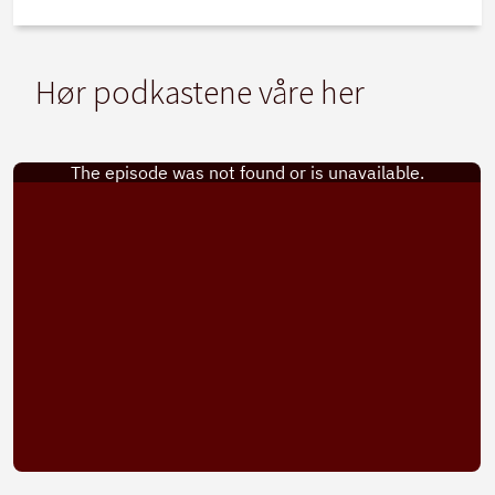
Hør podkastene våre her