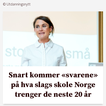
© Utdanningsnytt
Snart kommer «svarene»
på hva slags skole Norge
trenger de neste 20 år