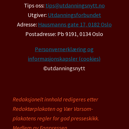
Tips oss:
tips@utdanningsnytt.no
Utgiver:
Utdanningsforbundet
Adresse:
Hausmanns gate 17, 0182 Oslo
Postadresse: Pb 9191, 0134 Oslo
Personvernerklæring og
informasjonskapsler (cookies)
©utdanningsnytt
Redaksjonelt innhold redigeres etter
Redaktørplakaten og Vær Varsom-
plakatens regler for god presseskikk.
Medlem av Fagpressen.