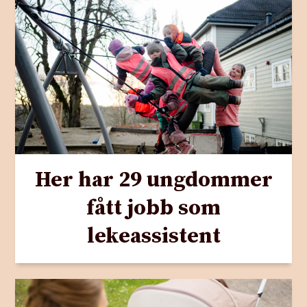
Her har 29 ungdommer
fått jobb som
lekeassistent