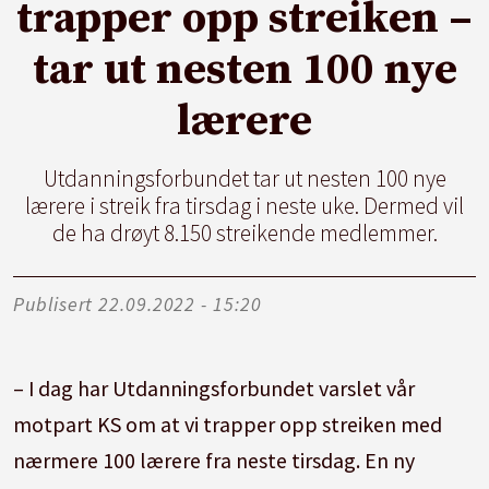
trapper opp streiken –
tar ut nesten 100 nye
lærere
Utdanningsforbundet tar ut nesten 100 nye
lærere i streik fra tirsdag i neste uke. Dermed vil
de ha drøyt 8.150 streikende medlemmer.
Publisert
22.09.2022 - 15:20
– I dag har Utdanningsforbundet varslet vår
motpart KS om at vi trapper opp streiken med
nærmere 100 lærere fra neste tirsdag. En ny