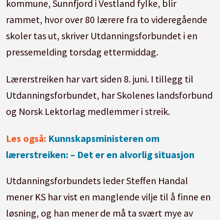
kommune, Sunnfjord i Vestland fylke, blir
rammet, hvor over 80 lærere fra to videregående
skole
r tas ut, skriver Utdanningsforbundet i en
pressemelding torsdag ettermiddag.
Lærerstreiken har vart siden 8. juni. I tillegg til
Utdanningsforbundet, har
Skole
nes landsforbund
og Norsk Lektorlag medlemmer i streik.
Les også:
Kunnskapsministeren om
lærerstreiken: – Det er en alvorlig situasjon
Utdanningsforbundets leder Steffen Handal
mener KS har vist en manglende vilje til å finne en
løsning, og han mener de må ta svært mye av