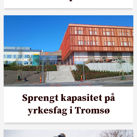
Sprengt kapasitet på
yrkesfag i Tromsø