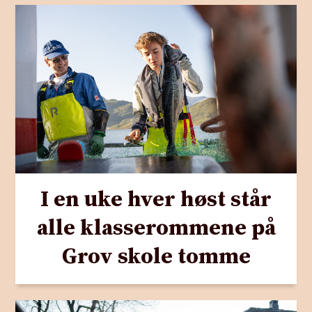
I en uke hver høst står
alle klasserommene på
Grov skole tomme