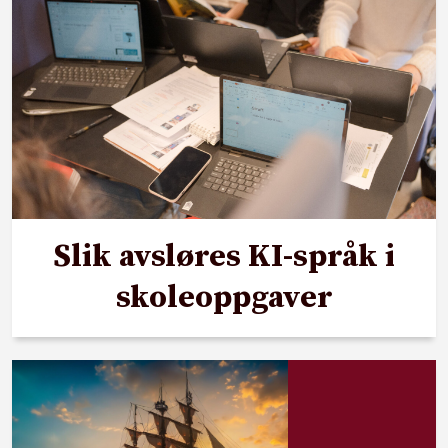
Slik avsløres KI-språk i
skoleoppgaver