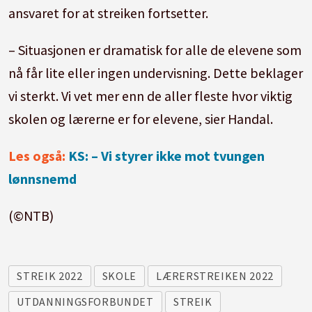
ansvaret for at streiken fortsetter.
– Situasjonen er dramatisk for alle de elevene som
nå får lite eller ingen undervisning. Dette beklager
vi sterkt. Vi vet mer enn de aller fleste hvor viktig
skole
n og lærerne er for elevene, sier Handal.
Les også:
KS: – Vi styrer ikke mot tvungen
lønnsnemd
(©NTB)
STREIK 2022
SKOLE
LÆRERSTREIKEN 2022
UTDANNINGSFORBUNDET
STREIK