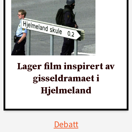
Lager film inspirert av
gisseldramaet i
Hjelmeland
Debatt