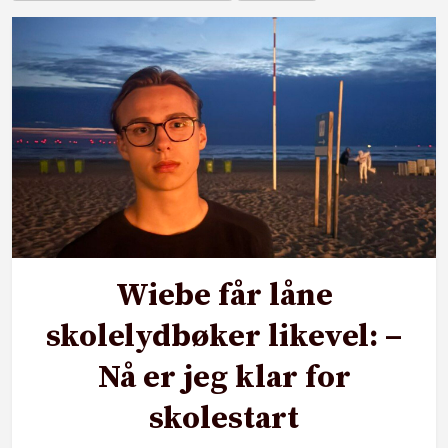
Wiebe får låne
skolelydbøker likevel: –
Nå er jeg klar for
skolestart