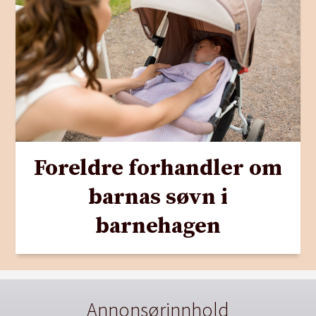
Foreldre forhandler om
barnas søvn i
barnehagen
Annonsørinnhold