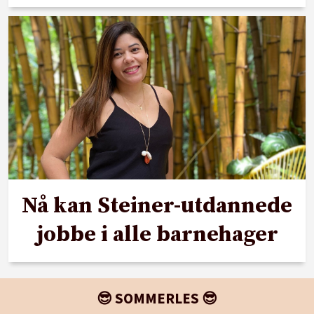
Nå kan Steiner-utdannede
jobbe i alle barnehager
😎 SOMMERLES 😎