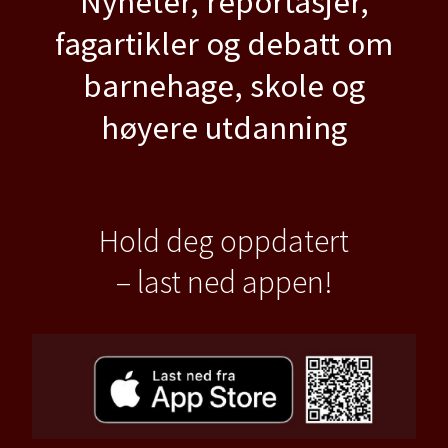
Nyheter, reportasjer,
fagartikler og debatt om
barnehage, skole og
høyere utdanning
Hold deg oppdatert
– last ned appen!