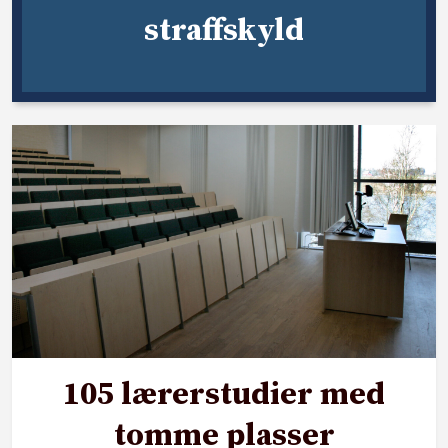
straffskyld
105 lærerstudier med
tomme plasser