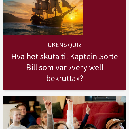
UKENS QUIZ
Hva het skuta til Kaptein Sorte
Bill som var «very well
bekrutta»?