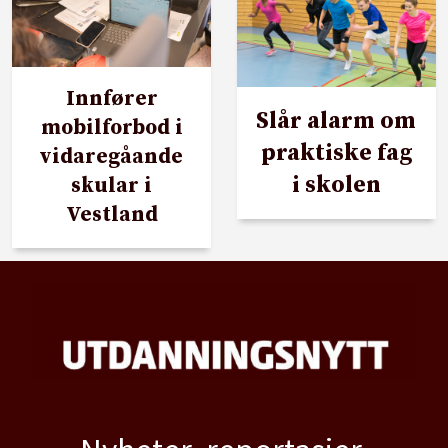
Innfører
Slår alarm om
mobilforbod i
praktiske fag
vidaregåande
i skolen
skular i
Vestland