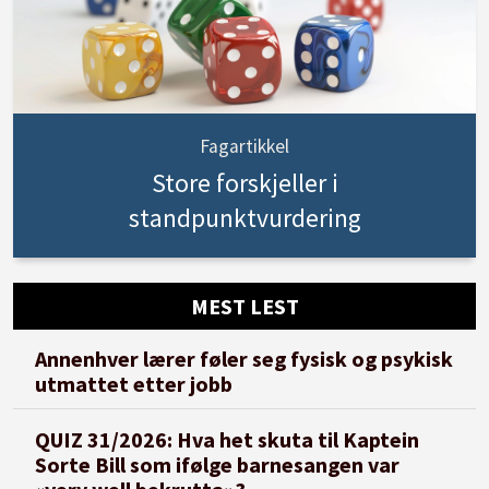
Fagartikkel
Store forskjeller i
standpunktvurdering
MEST LEST
Annenhver lærer føler seg fysisk og psykisk
utmattet etter jobb
QUIZ 31/2026: Hva het skuta til Kaptein
Sorte Bill som ifølge barnesangen var