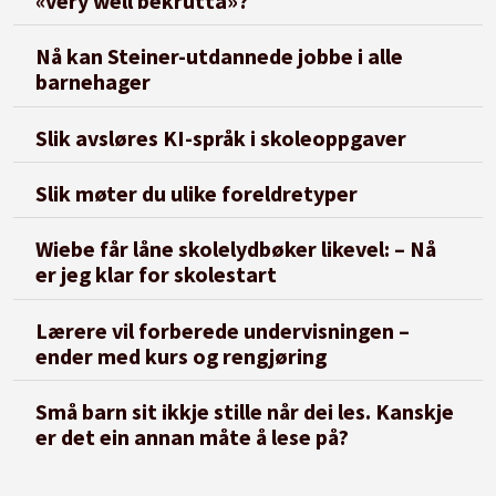
«very well bekrutta»?
Nå kan Steiner-utdannede jobbe i alle
barnehager
Slik avsløres KI-språk i skoleoppgaver
Slik møter du ulike foreldretyper
Wiebe får låne skolelydbøker likevel: – Nå
er jeg klar for skolestart
Lærere vil forberede undervisningen –
ender med kurs og rengjøring
Små barn sit ikkje stille når dei les. Kanskje
er det ein annan måte å lese på?