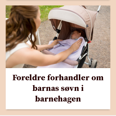
Foreldre forhandler om
barnas søvn i
barnehagen