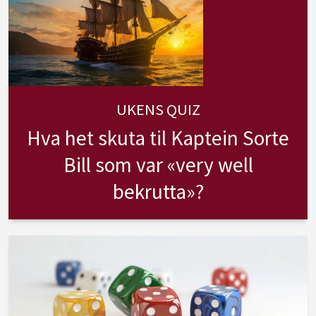
UKENS QUIZ
Hva het skuta til Kaptein Sorte
Bill som var «very well
bekrutta»?