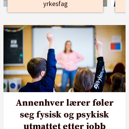
yrkesfag
Annenhver lærer føler
seg fysisk og psykisk
utmattet etter jobb