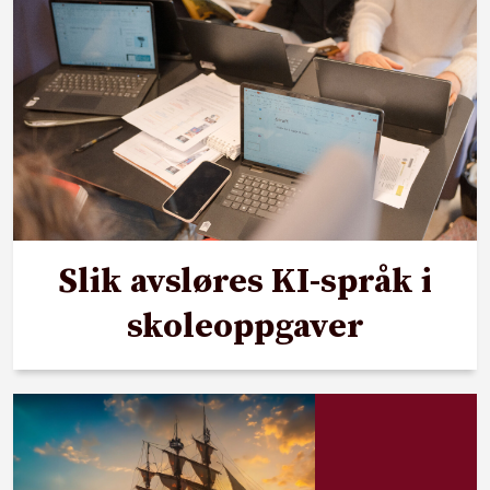
Slik avsløres KI-språk i
skoleoppgaver