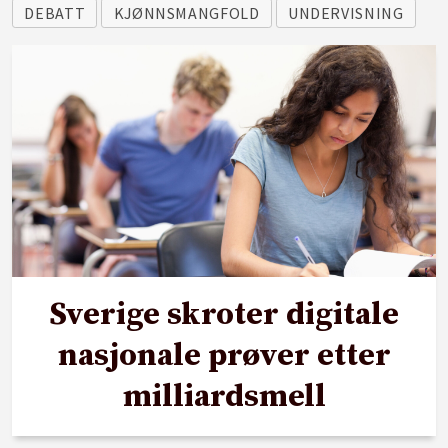
DEBATT
KJØNNSMANGFOLD
UNDERVISNING
Sverige skroter digitale
nasjonale prøver etter
milliardsmell