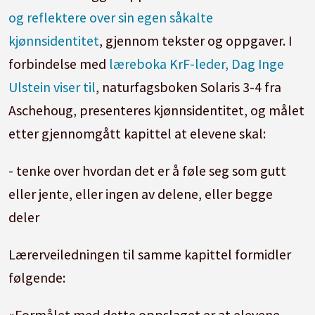
og reflektere over sin egen såkalte
kjønnsidentitet
, gjennom tekster og oppgaver. I
forbindelse med
læreboka KrF-leder, Dag Inge
Ulstein viser til
, naturfagsboken Solaris 3-4 fra
Aschehoug, presenteres kjønnsidentitet, og målet
etter gjennomgått kapittel at elevene skal:
- tenke over hvordan det er å føle seg som gutt
eller jente, eller ingen av delene, eller begge
deler
Lærerveiledningen til samme kapittel formidler
følgende:
«Formålet med dette oppslaget er at elevene