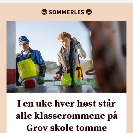
😎 SOMMERLES 😎
I en uke hver høst står
alle klasserommene på
Grov skole tomme