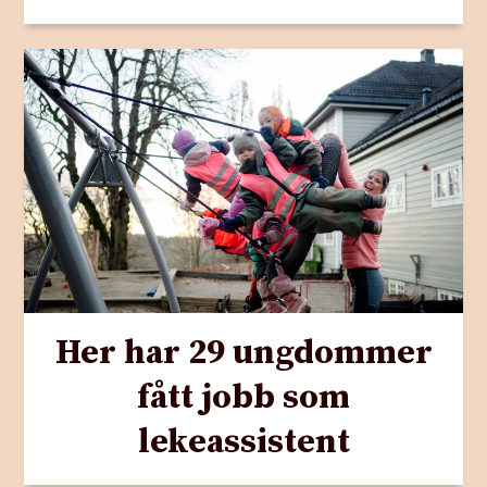
Her har 29 ungdommer
fått jobb som
lekeassistent