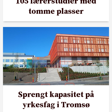
105 lærerstudier med
tomme plasser
Sprengt kapasitet på
yrkesfag i Tromsø