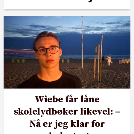
Wiebe får låne
skolelydbøker likevel: –
Nå er jeg klar for