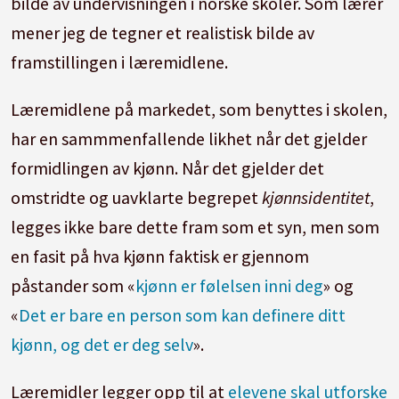
bilde av undervisningen i norske skoler. Som lærer
mener jeg de tegner et realistisk bilde av
framstillingen i læremidlene.
Læremidlene på markedet, som benyttes i skolen,
har en sammmenfallende likhet når det gjelder
formidlingen av kjønn. Når det gjelder det
omstridte og uavklarte begrepet
kjønnsidentitet
,
legges ikke bare dette fram som et syn, men som
en fasit på hva kjønn faktisk er gjennom
påstander som «
kjønn er følelsen inni deg
» og
«
Det er bare en person som kan definere ditt
kjønn, og det er deg selv
».
Læremidler legger opp til at
elevene skal utforske