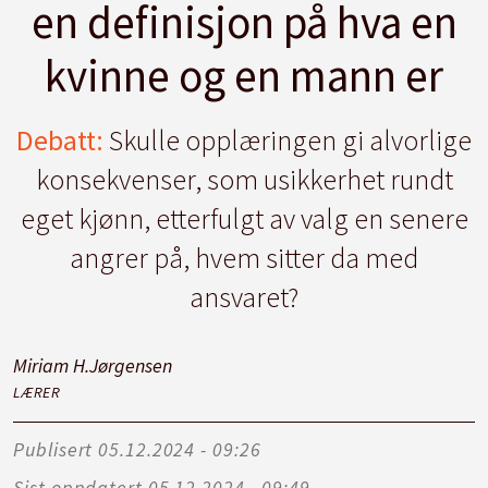
en definisjon på hva en
kvinne og en mann er
Debatt:
Skulle opplæringen gi alvorlige
konsekvenser, som usikkerhet rundt
eget kjønn, etterfulgt av valg en senere
angrer på, hvem sitter da med
ansvaret?
Miriam H.
Jørgensen
LÆRER
Publisert
05.12.2024 - 09:26
Sist oppdatert
05.12.2024 - 09:49