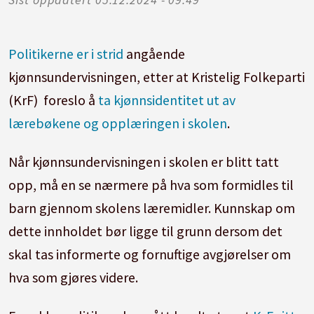
Politikerne er i strid
angående
kjønnsundervisningen, etter at Kristelig Folkeparti
(KrF) foreslo å
ta kjønnsidentitet ut av
lærebøkene og opplæringen i skolen
.
Når kjønnsundervisningen i skolen er blitt tatt
opp, må en se nærmere på hva som formidles til
barn gjennom skolens læremidler. Kunnskap om
dette innholdet bør ligge til grunn dersom det
skal tas informerte og fornuftige avgjørelser om
hva som gjøres videre.