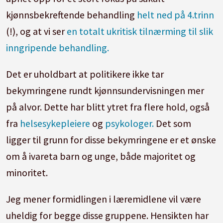
kjønnsbekreftende behandling
helt ned på 4.trinn
(!), og at vi ser
en totalt ukritisk tilnærming til slik
inngripende behandling.
Det er uholdbart at politikere ikke tar
bekymringene rundt kjønnsundervisningen mer
på alvor. Dette har blitt ytret fra flere hold, også
fra
helsesykepleiere
og
psykologer.
Det som
ligger til grunn for disse bekymringene er et ønske
om å ivareta barn og unge, både majoritet og
minoritet.
Jeg mener formidlingen i læremidlene vil være
uheldig for begge disse gruppene. Hensikten har