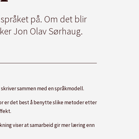
 språket på. Om det blir
sker Jon Olav Sørhaug.
ever skriver sammen med en språkmodell.
for er det best å benytte slike metoder etter
ffekt.
kning viser at samarbeid gir mer læring enn