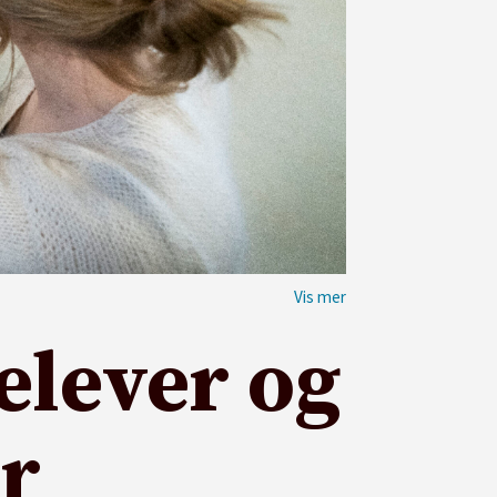
elever og
r