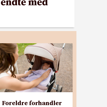
n endte med
Foreldre forhandler