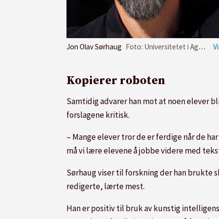
Jon Olav Sørhaug
Foto: Universitetet i Agder
Kopierer roboten
Samtidig advarer han mot at noen elever bli
forslagene kritisk.
– Mange elever tror de er ferdige når de har
må vi lære elevene å jobbe videre med tekst
Sørhaug viser til forskning der han brukte
redigerte, lærte mest.
Han er positiv til bruk av kunstig intellig