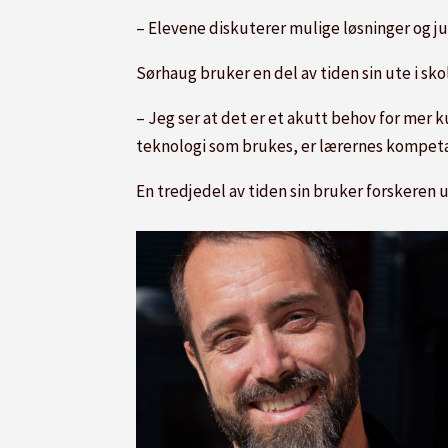
– Elevene diskuterer mulige løsninger og ju
Sørhaug bruker en del av tiden sin ute i skol
– Jeg ser at det er et akutt behov for mer 
teknologi som brukes, er lærernes kompeta
En tredjedel av tiden sin bruker forskeren ut