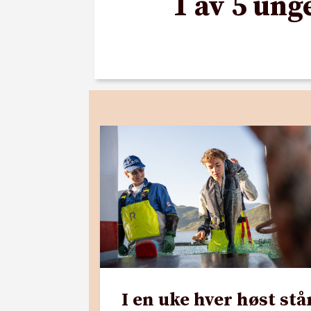
1 av 5 ung
I en uke hver høst stå