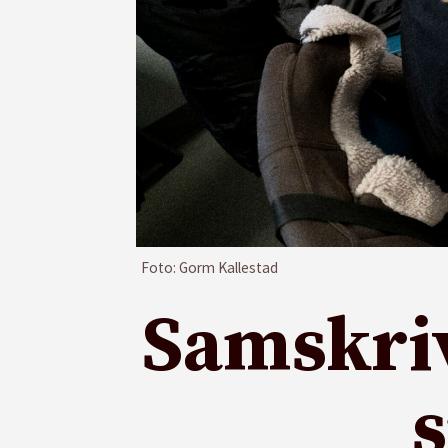
Foto: Gorm Kallestad
Samskriv