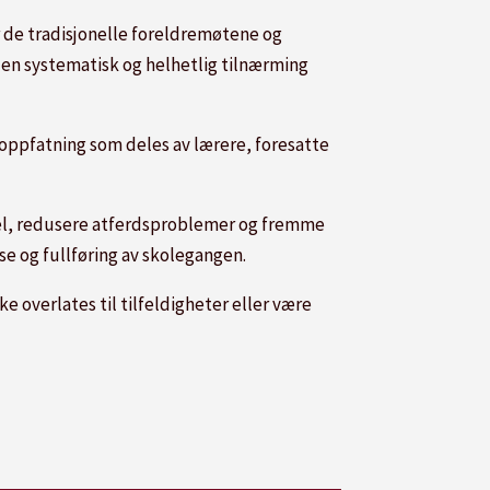
 de tradisjonelle foreldremøtene og
 en systematisk og helhetlig tilnærming
 oppfatning som deles av lærere, foresatte
vsel, redusere atferdsproblemer og fremme
lse og fullføring av skolegangen.
e overlates til tilfeldigheter eller være