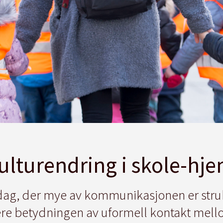
kulturendring i skole-h
ag, der mye av kommunikasjonen er strukt
ere betydningen av uformell kontakt mell