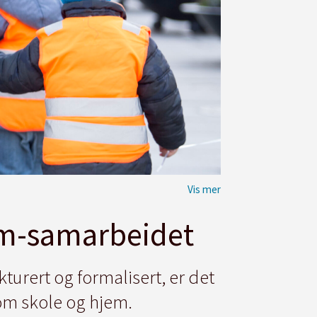
jem-samarbeidet
urert og formalisert, er det
om skole og hjem.