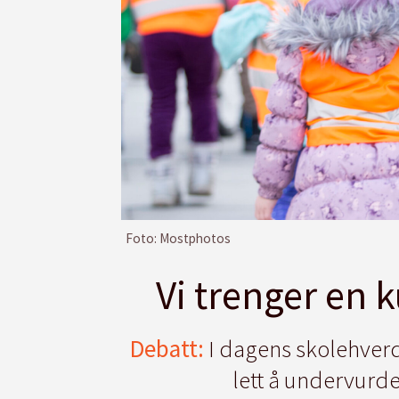
Foto: Mostphotos
Vi trenger en 
Debatt:
I dagens skolehverd
lett å undervurd