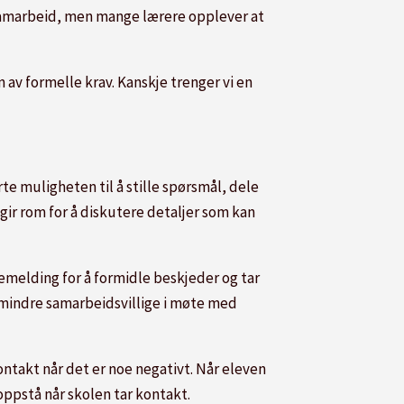
t samarbeid, men mange lærere opplever at
 av formelle krav. Kanskje trenger vi en
te muligheten til å stille spørsmål, dele
ir rom for å diskutere detaljer som kan
emelding for å formidle beskjeder og tar
 og mindre samarbeidsvillige i møte med
ntakt når det er noe negativt. Når eleven
oppstå når skolen tar kontakt.