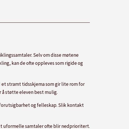
iklingssamtaler. Selv om disse møtene
kling, kan de ofte oppleves som rigide og
et stramt tidsskjema som gir lite rom for
r å støtte eleven best mulig.
forutsigbarhet og felleskap. Slik kontakt
 uformelle samtaler ofte blir nedprioritert.