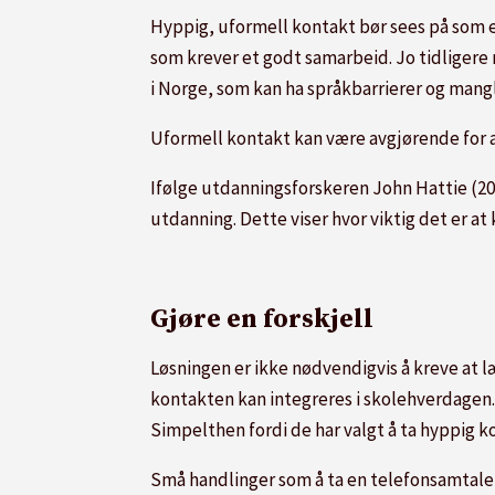
Hyppig, uformell kontakt bør sees på som en
som krever et godt samarbeid. Jo tidligere r
i Norge, som kan ha språkbarrierer og mang
Uformell kontakt kan være avgjørende for at
Ifølge utdanningsforskeren John Hattie (2008
utdanning. Dette viser hvor viktig det er a
Gjøre en forskjell
Løsningen er ikke nødvendigvis å kreve at
kontakten kan integreres i skolehverdagen.
Simpelthen fordi de har valgt å ta hyppig 
Små handlinger som å ta en telefonsamtale, 