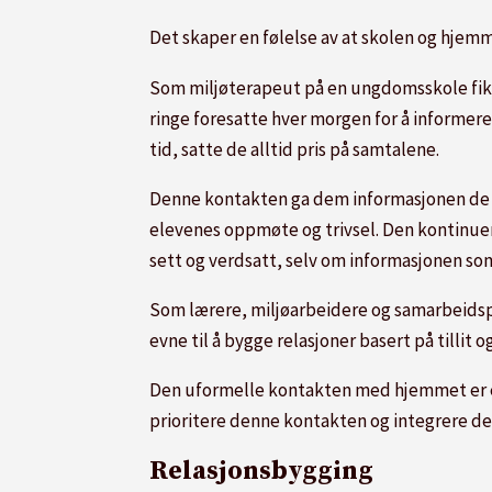
Det skaper en følelse av at skolen og hjemm
Som miljøterapeut på en ungdomsskole fikk 
ringe foresatte hver morgen for å informere
tid, satte de alltid pris på samtalene.
Denne kontakten ga dem informasjonen de tr
elevenes oppmøte og trivsel. Den kontinuer
sett og verdsatt, selv om informasjonen som 
Som lærere, miljøarbeidere og samarbeidspa
evne til å bygge relasjoner basert på tillit 
Den uformelle kontakten med hjemmet er en
prioritere denne kontakten og integrere den 
Relasjonsbygging