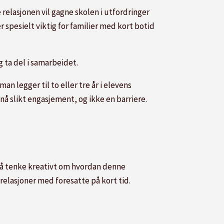
relasjonen vil gagne skolen i utfordringer
 spesielt viktig for familier med kort botid
 ta del i samarbeidet.
n legger til to eller tre år i elevens
nå slikt engasjement, og ikke en barriere.
 å tenke kreativt om hvordan denne
elasjoner med foresatte på kort tid.