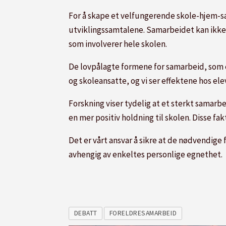
For å skape et velfungerende skole-hjem-sa
utviklingssamtalene. Samarbeidet kan ikke 
som involverer hele skolen.
De lovpålagte formene for samarbeid, som er
og skoleansatte, og vi ser effektene hos ele
Forskning viser tydelig at et sterkt samar
en mer positiv holdning til skolen. Disse f
Det er vårt ansvar å sikre at de nødvendige 
avhengig av enkeltes personlige egnethet.
DEBATT
FORELDRESAMARBEID