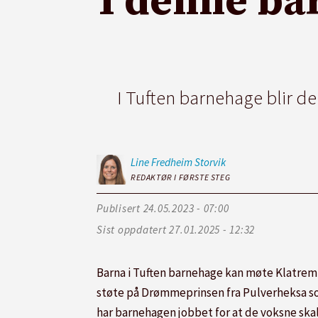
I denne ba
I Tuften barnehage blir d
Line Fredheim
Storvik
REDAKTØR I FØRSTE STEG
Publisert
24.05.2023 - 07:00
Sist oppdatert
27.01.2025 - 12:32
Barna i Tuften barnehage kan møte Klatrem
støte på Drømmeprinsen fra Pulverheksa som
har barnehagen jobbet for at de voksne skal 