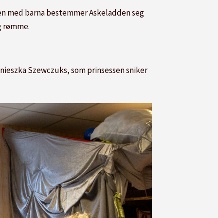
Sammen med barna bestemmer Askeladden seg
og rømme.
 Agnieszka Szewczuks, som prinsessen sniker