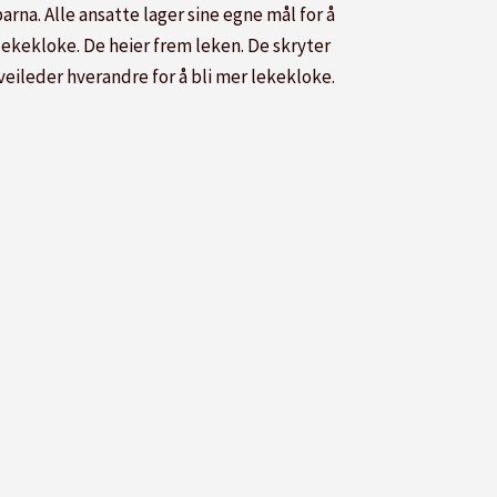
rna. Alle ansatte lager sine egne mål for å
lekekloke. De heier frem leken. De skryter
veileder hverandre for å bli mer lekekloke.