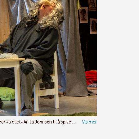
 spise om kapp med Askeladden til han sovner.