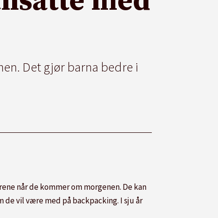
ansatte med
en. Det gjør barna bedre i
eldrene når de kommer om morgenen. De kan
 de vil være med på backpacking. I sju år