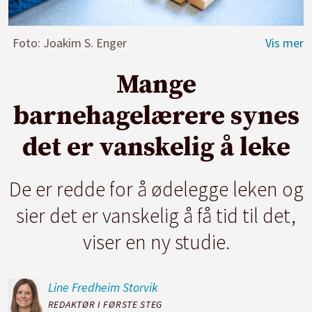
Foto: Joakim S. Enger
Mange
barnehagelærere synes
det er vanskelig å leke
De er redde for å ødelegge leken og
sier det er vanskelig å få tid til det,
viser en ny studie.
Line Fredheim
Storvik
REDAKTØR I FØRSTE STEG