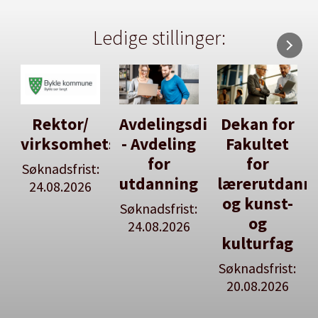
Ledige stillinger:
Rektor/
Avdelingsdirektør
Dekan for
virksomhetsleiar
- Avdeling
Fakultet
for
for
Søknadsfrist:
utdanning
lærerutdann
24.08.2026
og kunst-
Søknadsfrist:
og
24.08.2026
kulturfag
Søknadsfrist:
20.08.2026