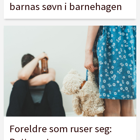
barnas søvn i barnehagen
Foreldre som ruser seg: