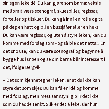
sin egen lekeidé. Du kan gjøre som barna: veksle
mellom å være scenograf, skuespiller, regissør,
forteller og tilskuer. Du kan gå inn i en rolle og ta
på deg en hatt og bli en bussjåfør eller en heks.
Du kan være regissør, og uten å styre leken, kan du
komme med forslag som «og så ble det natta». Er
det snø ute, kan du være scenograf og begynne å
bygge hus i snøen og se om barna blir interessert i
det, ifølge Bergvik.
– Det som kjennetegner leken, er at du ikke kan
styre det som skjer. Du kan få en idé og komme
med forslag, men mest sannsynlig blir det ikke
som du hadde tenkt. Slik er det å leke, sier hun.