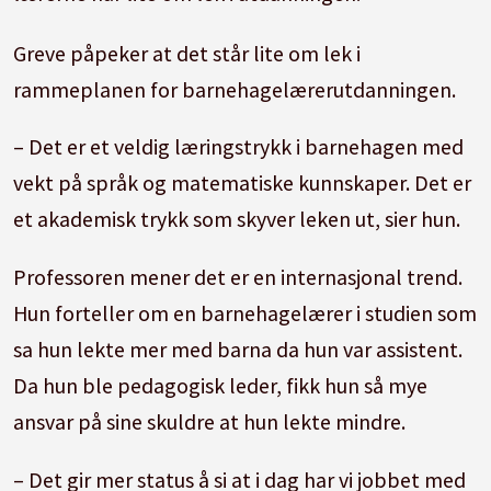
barnehagepedagogikk Anne Greve
Greve påpeker at det står lite om lek i
rammeplanen for barnehagelærerutdanningen.
– Det er et veldig læringstrykk i barnehagen med
vekt på språk og matematiske kunnskaper. Det er
et akademisk trykk som skyver leken ut, sier hun.
Professoren mener det er en internasjonal trend.
Hun forteller om en barnehagelærer i studien som
sa hun lekte mer med barna da hun var assistent.
Da hun ble pedagogisk leder, fikk hun så mye
ansvar på sine skuldre at hun lekte mindre.
– Det gir mer status å si at i dag har vi jobbet med