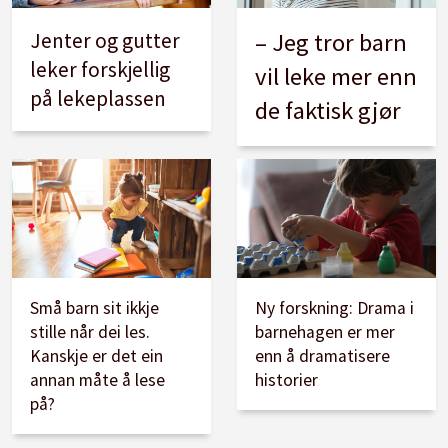
Jenter og gutter
– Jeg tror barn
leker forskjellig
vil leke mer enn
på lekeplassen
de faktisk gjør
Små barn sit ikkje
Ny forskning: Drama i
stille når dei les.
barnehagen er mer
Kanskje er det ein
enn å dramatisere
annan måte å lese
historier
på?