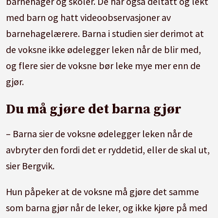
barnehager og skoler. De har også deltatt og lekt
med barn og hatt videoobservasjoner av
barnehagelærere. Barna i studien sier derimot at
de voksne ikke ødelegger leken når de blir med,
og flere sier de voksne bør leke mye mer enn de
gjør.
Du må gjøre det barna gjør
– Barna sier de voksne ødelegger leken når de
avbryter den fordi det er ryddetid, eller de skal ut,
sier Bergvik.
Hun påpeker at de voksne må gjøre det samme
som barna gjør når de leker, og ikke kjøre på med