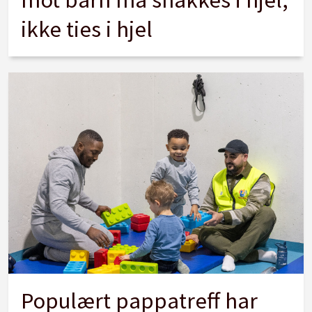
ikke ties i hjel
Populært pappatreff har