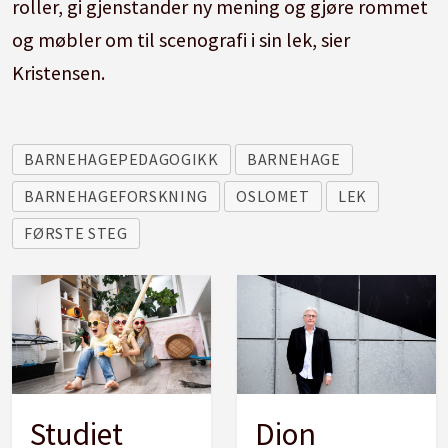
roller, gi gjenstander ny mening og gjøre rommet
og møbler om til scenografi i sin lek, sier
Kristensen.
BARNEHAGEPEDAGOGIKK
BARNEHAGE
BARNEHAGEFORSKNING
OSLOMET
LEK
FØRSTE STEG
Studiet
Dion