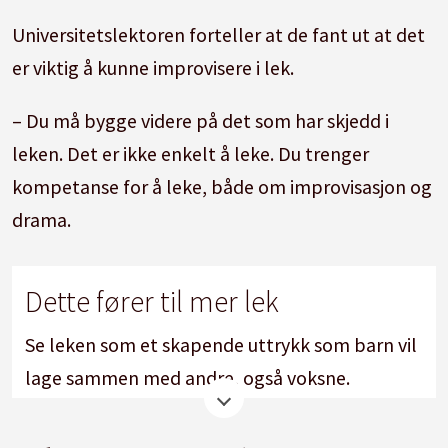
Universitetslektoren forteller at de fant ut at det
er viktig å kunne improvisere i lek.
– Du må bygge videre på det som har skjedd i
leken. Det er ikke enkelt å leke. Du trenger
kompetanse for å leke, både om improvisasjon og
drama.
Dette fører til mer lek
Se leken som et skapende uttrykk som barn vil
lage sammen med andre, også voksne.
Lytt til barnas ideer og prøv å skape noe