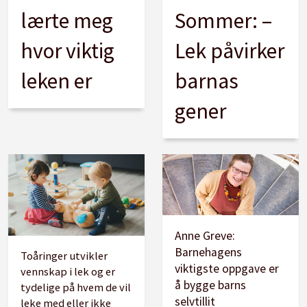
lærte meg
Sommer: –
hvor viktig
Lek påvirker
leken er
barnas
gener
Anne Greve:
Barnehagens
Toåringer utvikler
viktigste oppgave er
vennskap i lek og er
å bygge barns
tydelige på hvem de vil
selvtillit
leke med eller ikke