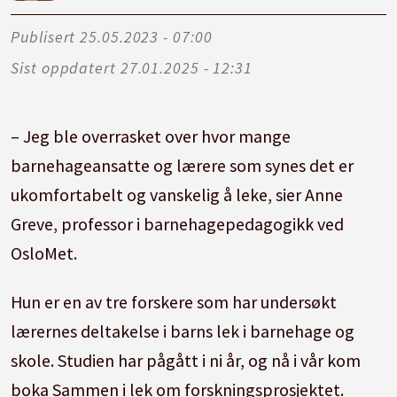
Publisert
25.05.2023 - 07:00
Sist oppdatert
27.01.2025 - 12:31
– Jeg ble overrasket over hvor mange
barnehageansatte og lærere som synes det er
ukomfortabelt og vanskelig å leke, sier Anne
Greve, professor i barnehagepedagogikk ved
OsloMet.
Hun er en av tre forskere som har undersøkt
lærernes deltakelse i barns lek i barnehage og
skole. Studien har pågått i ni år, og nå i vår kom
boka Sammen i lek om forskningsprosjektet.