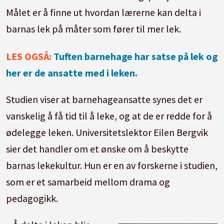
Målet er å finne ut hvordan lærerne kan delta i
barnas lek på måter som fører til mer lek.
LES OGSÅ:
Tuften barnehage har satse på lek og
her er de ansatte med i leken.
Studien viser at barnehageansatte synes det er
vanskelig å få tid til å leke, og at de er redde for å
ødelegge leken. Universitetslektor Eilen Bergvik
sier det handler om et ønske om å beskytte
barnas lekekultur. Hun er en av forskerne i studien,
som er et samarbeid mellom drama og
pedagogikk.