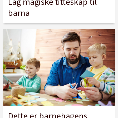
Lag magiske titteskap til
barna
Dette er barnehagens