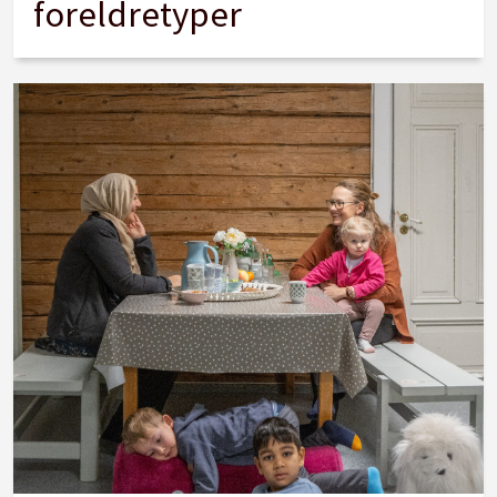
foreldretyper