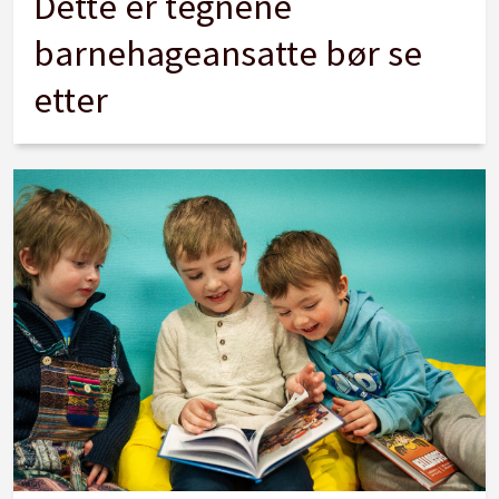
Dette er tegnene
barnehageansatte bør se
etter