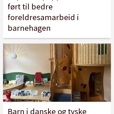
ført til bedre
foreldresamarbeid i
barnehagen
Barn i danske og tyske