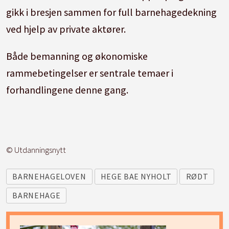
gikk i bresjen sammen for full barnehagedekning
ved hjelp av private aktører.
Både bemanning og økonomiske
rammebetingelser er sentrale temaer i
forhandlingene denne gang.
© Utdanningsnytt
BARNEHAGELOVEN
HEGE BAE NYHOLT
RØDT
BARNEHAGE