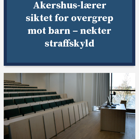
Akershus-lærer
siktet for overgrep
mot barn – nekter
straffskyld