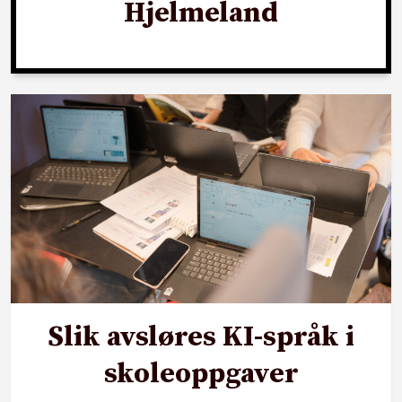
Hjelmeland
Slik avsløres KI-språk i
skoleoppgaver