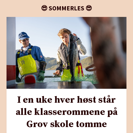
😎 SOMMERLES 😎
I en uke hver høst står
alle klasserommene på
Grov skole tomme