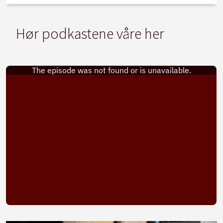
Hør podkastene våre her