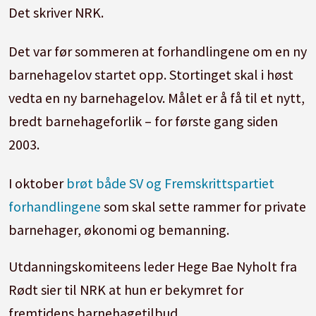
Det skriver NRK.
Det var før sommeren at forhandlingene om en ny
barnehagelov startet opp. Stortinget skal i høst
vedta en ny barnehagelov. Målet er å få til et nytt,
bredt barnehageforlik – for første gang siden
2003.
I oktober
brøt både SV og Fremskrittspartiet
forhandlingene
som skal sette rammer for private
barnehager, økonomi og bemanning.
Utdanningskomiteens leder Hege Bae Nyholt fra
Rødt sier til NRK at hun er bekymret for
fremtidens barnehagetilbud.