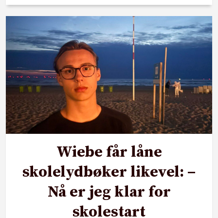
Wiebe får låne
skolelydbøker likevel: –
Nå er jeg klar for
skolestart