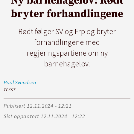
Ny barnehagelov: Rødt
bryter forhandlingene
Rødt følger SV og Frp og bryter
forhandlingene med
regjeringspartiene om ny
barnehagelov.
Paal
Svendsen
TEKST
Publisert
12.11.2024 - 12:21
Sist oppdatert
12.11.2024 - 12:22