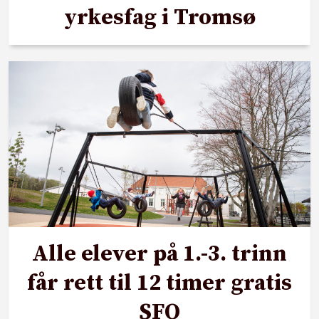
yrkesfag i Tromsø
Alle elever på 1.-3. trinn
får rett til 12 timer gratis
SFO