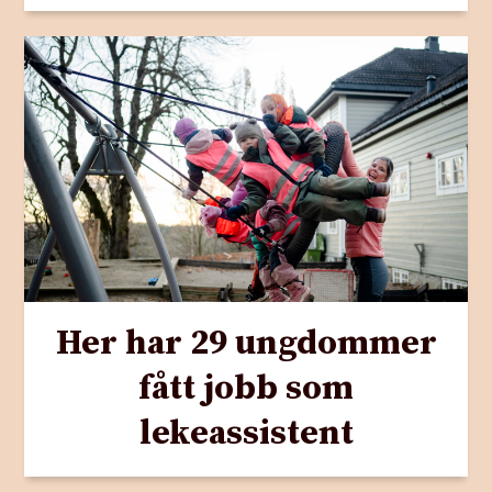
Her har 29 ungdommer
fått jobb som
lekeassistent