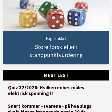
Fagartikkel
Store forskjeller i
standpunktvurdering
MEST LEST
Quiz 32/2026: Hvilken enhet måles
elektrisk spenning i?
Snart kommer «svarene» på hva slags
skole Norge trenger de neste 20 år