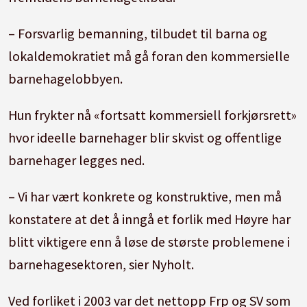
– Forsvarlig bemanning, tilbudet til barna og
lokaldemokratiet må gå foran den kommersielle
barnehagelobbyen.
Hun frykter nå «fortsatt kommersiell forkjørsrett»
hvor ideelle barnehager blir skvist og offentlige
barnehager legges ned.
– Vi har vært konkrete og konstruktive, men må
konstatere at det å inngå et forlik med Høyre har
blitt viktigere enn å løse de største problemene i
barnehagesektoren, sier Nyholt.
Ved forliket i 2003 var det nettopp Frp og SV som