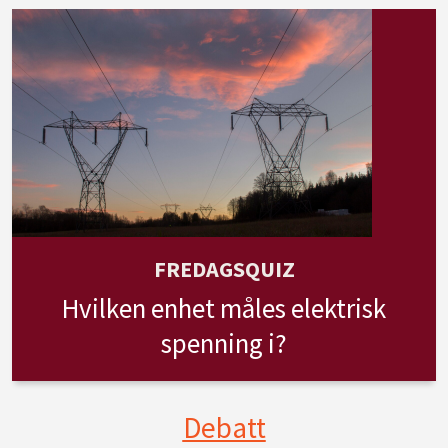
FREDAGSQUIZ
Hvilken enhet måles elektrisk
spenning i?
Debatt