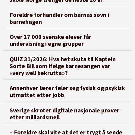
Foreldre forhandler om barnas søvn i
barnehagen
Over 17 000 svenske elever får
undervisning i egne grupper
QUIZ 31/2026: Hva het skuta til Kaptein
Sorte Bill som ifølge barnesangen var
«very well bekrutta»?
Annenhver lærer føler seg fysisk og psykisk
utmattet etter jobb
Sverige skroter digitale nasjonale prøver
etter milliardsmell
– Foreldre skal vite at det er trygt å sende