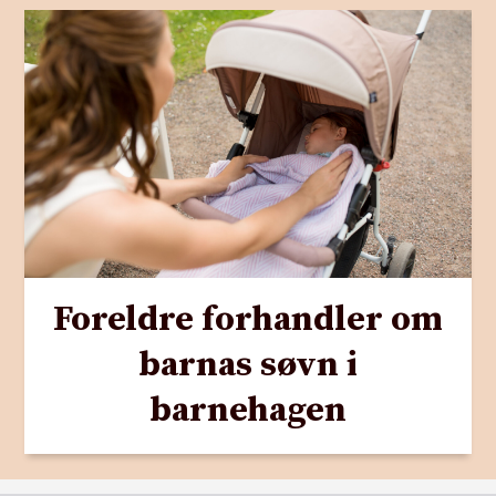
Foreldre forhandler om
barnas søvn i
barnehagen