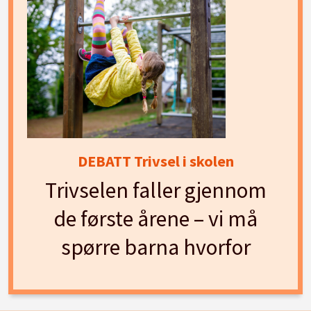
DEBATT Trivsel i skolen
Trivselen faller gjennom
de første årene – vi må
spørre barna hvorfor