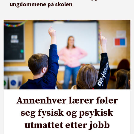
ungdommene på skolen
Annenhver lærer føler
seg fysisk og psykisk
utmattet etter jobb