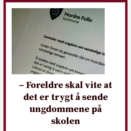
– Foreldre skal vite at
det er trygt å sende
ungdommene på
skolen