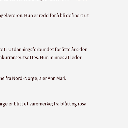
gelæreren. Hun er redd for å bli definert ut
tet i Utdanningsforbundet for åtte år siden
nkurranseutsettes. Hun minnes at leder
ame fra Nord-Norge, sier Ann Mari.
e er blitt et varemerke; fra blått og rosa