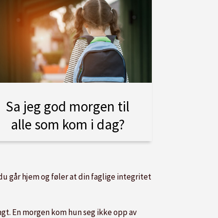
Sa jeg god morgen til
alle som kom i dag?
u går hjem og føler at din faglige integritet
engt. En morgen kom hun seg ikke opp av