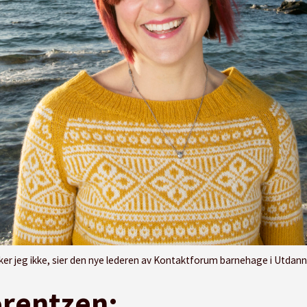
jeg ikke, sier den nye lederen av Kontaktforum barnehage i Utdanningsforbundet.
orentzen: