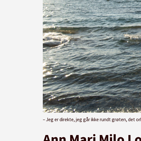
– Jeg er direkte, jeg går ikke rundt grøten, det orker 
Ann Mari Milo L