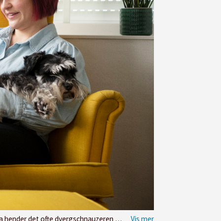
auzeren hennes, Akilles, ligger i armkroken.