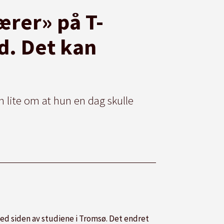
ærer» på T-
ld. Det kan
 lite om at hun en dag skulle
 ved siden av studiene i Tromsø. Det endret