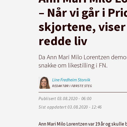
– Når vi går i P
skjortene, viser
redde liv
Da Ann Mari Milo Lorentzen demons
snakke om likestilling i FN.
Line Fredheim
Storvik
REDAKTØR I FØRSTE STEG
Publisert
03.08.2020 - 06:00
Sist oppdatert
03.08.2020 - 12:46
Ann Mari Milo Lorentzen var 19 år og skulle 