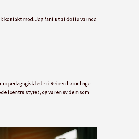
kk kontakt med. Jeg fant ut at dette var noe
 som pedagogisk leder i Reinen barnehage
de i sentralstyret, og var en av dem som