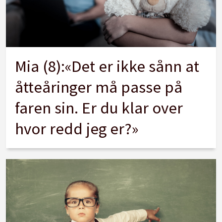
Mia (8):«Det er ikke sånn at
åtteåringer må passe på
faren sin. Er du klar over
hvor redd jeg er?»