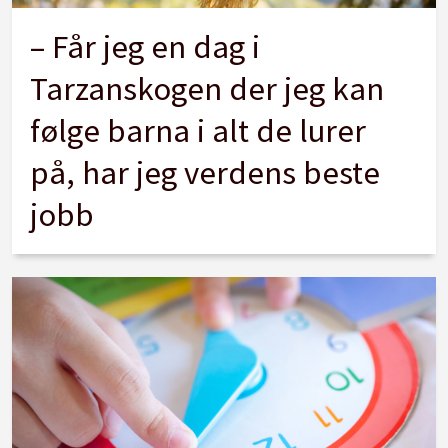
– Får jeg en dag i
Tarzanskogen der jeg kan
følge barna i alt de lurer
på, har jeg verdens beste
jobb