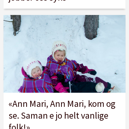
«Ann Mari, Ann Mari, kom og
se. Saman e jo helt vanlige
folk!»