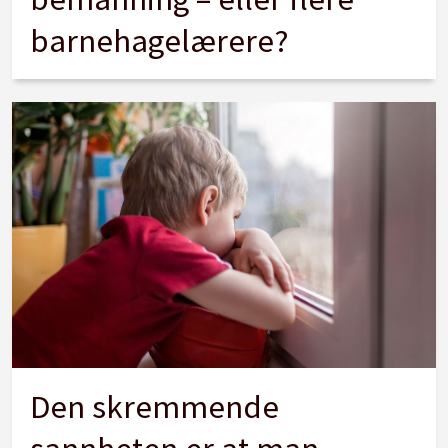
barnehagelærere?
Den skremmende