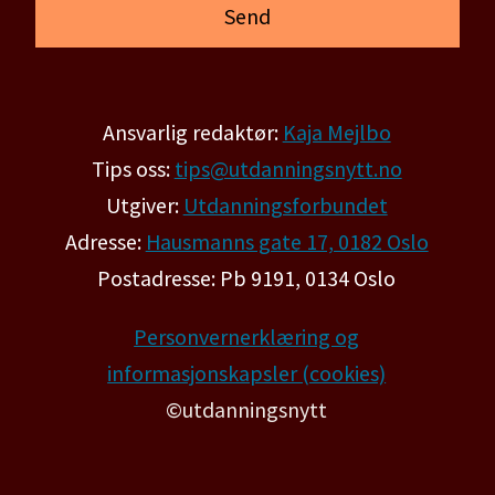
Ansvarlig redaktør:
Kaja Mejlbo
Tips oss:
tips@utdanningsnytt.no
Utgiver:
Utdanningsforbundet
Adresse:
Hausmanns gate 17, 0182 Oslo
Postadresse: Pb 9191, 0134 Oslo
Personvernerklæring og
informasjonskapsler (cookies)
©utdanningsnytt