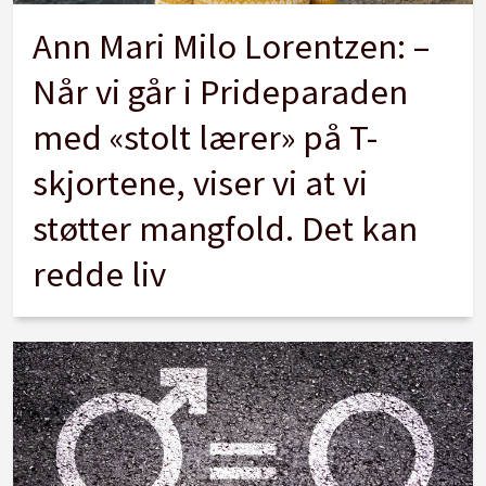
Ann Mari Milo Lorentzen: –
Når vi går i Prideparaden
med «stolt lærer» på T-
skjortene, viser vi at vi
støtter mangfold. Det kan
redde liv