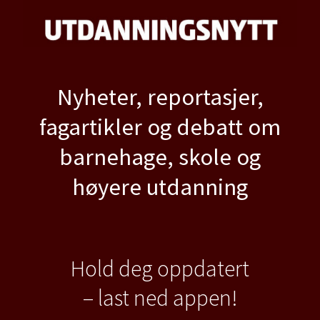
Nyheter, reportasjer,
fagartikler og debatt om
barnehage, skole og
høyere utdanning
Hold deg oppdatert
– last ned appen!