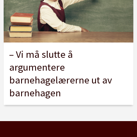
– Vi må slutte å
argumentere
barnehagelærerne ut av
barnehagen