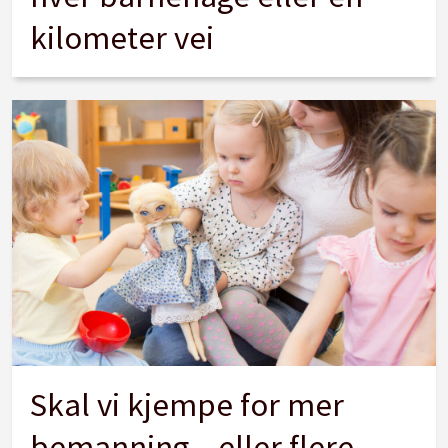
kilometer vei
Skal vi kjempe for mer
bemanning – eller flere