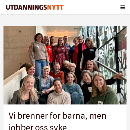
Tag:
kontaktforum
barnehage
Vi brenner for barna, men
jobber oss syke