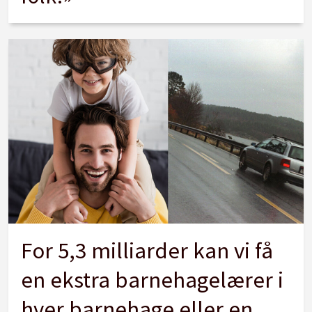
For 5,3 milliarder kan vi få
en ekstra barnehagelærer i
hver barnehage eller en