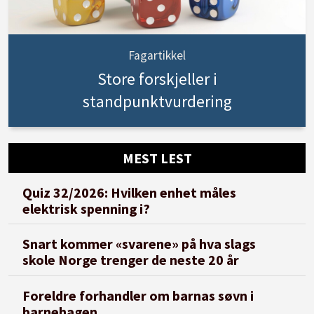
Fagartikkel
Store forskjeller i
standpunktvurdering
MEST LEST
Quiz 32/2026: Hvilken enhet måles
elektrisk spenning i?
Snart kommer «svarene» på hva slags
skole Norge trenger de neste 20 år
Foreldre forhandler om barnas søvn i
barnehagen