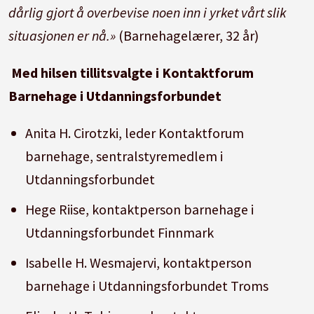
dårlig gjort å overbevise noen inn i yrket vårt slik
situasjonen er nå.»
(Barnehagelærer, 32 år)
Med hilsen tillitsvalgte i Kontaktforum
Barnehage i Utdanningsforbundet
Anita H. Cirotzki, leder Kontaktforum
barnehage, sentralstyremedlem i
Utdanningsforbundet
Hege Riise, kontaktperson barnehage i
Utdanningsforbundet Finnmark
Isabelle H. Wesmajervi, kontaktperson
barnehage i Utdanningsforbundet Troms