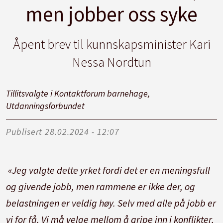
men jobber oss syke
Åpent brev til kunnskapsminister Kari
Nessa Nordtun
Tillitsvalgte i Kontaktforum barnehage,
Utdanningsforbundet
Publisert
28.02.2024 - 12:07
«Jeg valgte dette yrket fordi det er en meningsfull
og givende jobb, men rammene er ikke der, og
belastningen er veldig høy. Selv med alle på jobb er
vi for få. Vi må velge mellom å gripe inn i konflikter,