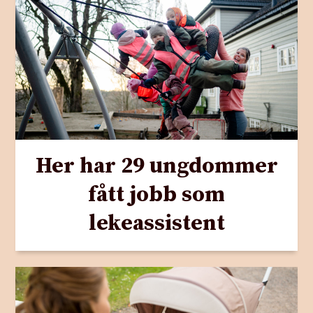
Her har 29 ungdommer
fått jobb som
lekeassistent