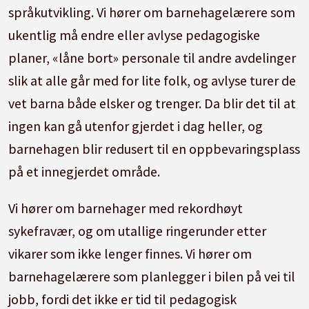
språkutvikling. Vi hører om barnehagelærere som
ukentlig må endre eller avlyse pedagogiske
planer, «låne bort» personale til andre avdelinger
slik at alle går med for lite folk, og avlyse turer de
vet barna både elsker og trenger. Da blir det til at
ingen kan gå utenfor gjerdet i dag heller, og
barnehagen blir redusert til en oppbevaringsplass
på et innegjerdet område.
Vi hører om barnehager med rekordhøyt
sykefravær, og om utallige ringerunder etter
vikarer som ikke lenger finnes. Vi hører om
barnehagelærere som planlegger i bilen på vei til
jobb, fordi det ikke er tid til pedagogisk