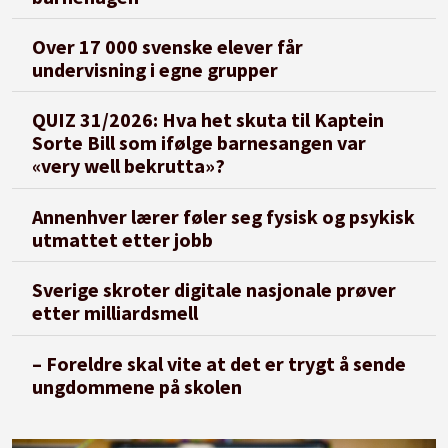
Over 17 000 svenske elever får
undervisning i egne grupper
QUIZ 31/2026: Hva het skuta til Kaptein
Sorte Bill som ifølge barnesangen var
«very well bekrutta»?
Annenhver lærer føler seg fysisk og psykisk
utmattet etter jobb
Sverige skroter digitale nasjonale prøver
etter milliardsmell
– Foreldre skal vite at det er trygt å sende
ungdommene på skolen