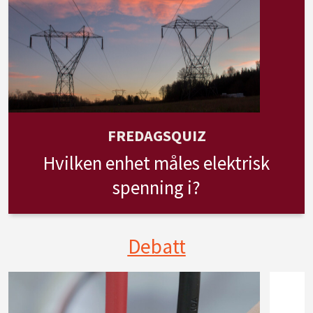
FREDAGSQUIZ
Hvilken enhet måles elektrisk
spenning i?
Debatt