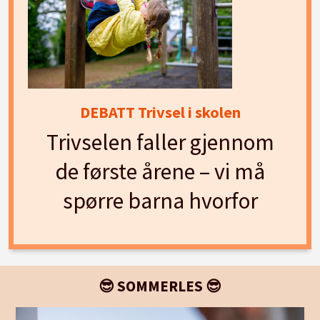
DEBATT Trivsel i skolen
Trivselen faller gjennom
de første årene – vi må
spørre barna hvorfor
😎 SOMMERLES 😎