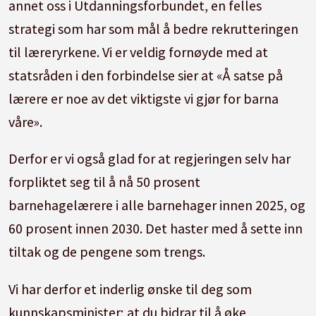
annet oss i Utdanningsforbundet, en felles
strategi som har som mål å bedre rekrutteringen
til læreryrkene. Vi er veldig fornøyde med at
statsråden i den forbindelse sier at «Å satse på
lærere er noe av det viktigste vi gjør for barna
våre».
Derfor er vi også glad for at regjeringen selv har
forpliktet seg til å nå 50 prosent
barnehagelærere i alle barnehager innen 2025, og
60 prosent innen 2030. Det haster med å sette inn
tiltak og de pengene som trengs.
Vi har derfor et inderlig ønske til deg som
kunnskapsminister; at du bidrar til å øke