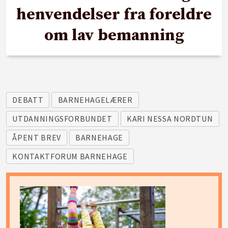
henvendelser fra foreldre
om lav bemanning
DEBATT
BARNEHAGELÆRER
UTDANNINGSFORBUNDET
KARI NESSA NORDTUN
ÅPENT BREV
BARNEHAGE
KONTAKTFORUM BARNEHAGE