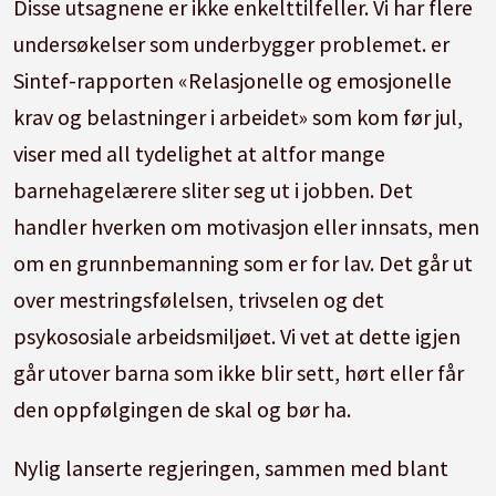
Disse utsagnene er ikke enkelttilfeller. Vi har flere
undersøkelser som underbygger problemet. er
Sintef-rapporten «Relasjonelle og emosjonelle
krav og belastninger i arbeidet» som kom før jul,
viser med all tydelighet at altfor mange
barnehagelærere sliter seg ut i jobben. Det
handler hverken om motivasjon eller innsats, men
om en grunnbemanning som er for lav. Det går ut
over mestringsfølelsen, trivselen og det
psykososiale arbeidsmiljøet. Vi vet at dette igjen
går utover barna som ikke blir sett, hørt eller får
den oppfølgingen de skal og bør ha.
Nylig lanserte regjeringen, sammen med blant