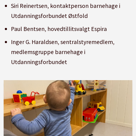
Siri Reinertsen, kontaktperson barnehage i
Utdanningsforbundet Østfold
Paul Bentsen, hovedtillitsvalgt Espira
Inger G. Haraldsen, sentralstyremedlem,
medlemsgruppe barnehage i
Utdanningsforbundet