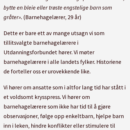
bytte en bleie eller trøste engstelige barn som
gråter»
. (Barnehagelærer, 29 år)
Dette er bare ett av mange utsagn vi som
tillitsvalgte barnehagelærere i
Utdanningsforbundet hører. Vi møter
barnehagelærere i alle landets fylker. Historiene
de forteller oss er urovekkende like.
Vi hører om ansatte som i altfor lang tid har stått i
et voldsomt krysspress. Vi hører om
barnehagelærere som ikke har tid til å gjøre
observasjoner, følge opp enkeltbarn, hjelpe barn
inn i leken, hindre konflikter eller stimulere til