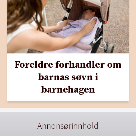
Foreldre forhandler om
barnas søvn i
barnehagen
Annonsørinnhold