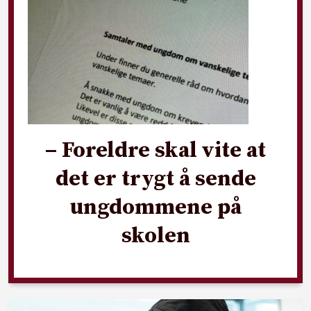
– Foreldre skal vite at
det er trygt å sende
ungdommene på
skolen