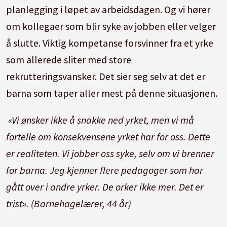
planlegging i løpet av arbeidsdagen. Og vi hører
om kollegaer som blir syke av jobben eller velger
å slutte. Viktig kompetanse forsvinner fra et yrke
som allerede sliter med store
rekrutteringsvansker. Det sier seg selv at det er
barna som taper aller mest på denne situasjonen.
«Vi ønsker ikke å snakke ned yrket, men vi må
fortelle om konsekvensene yrket har for oss. Dette
er realiteten. Vi jobber oss syke, selv om vi brenner
for barna. Jeg kjenner flere pedagoger som har
gått over i andre yrker. De orker ikke mer. Det er
trist». (Barnehagelærer, 44 år)