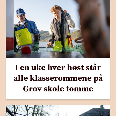
I en uke hver høst står
alle klasserommene på
Grov skole tomme