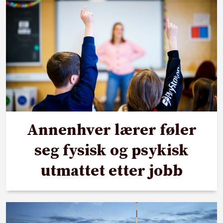
Annenhver lærer føler
seg fysisk og psykisk
utmattet etter jobb