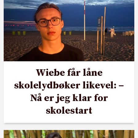
Wiebe får låne
skolelydbøker likevel: –
Nå er jeg klar for
skolestart