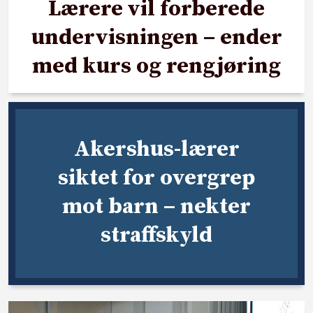
Lærere vil forberede
undervisningen – ender
med kurs og rengjøring
Akershus-lærer
siktet for overgrep
mot barn – nekter
straffskyld