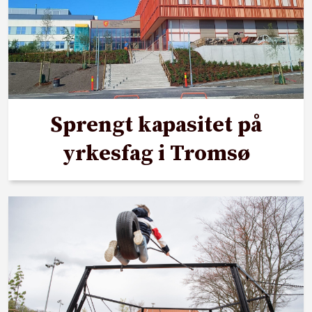
Sprengt kapasitet på
yrkesfag i Tromsø