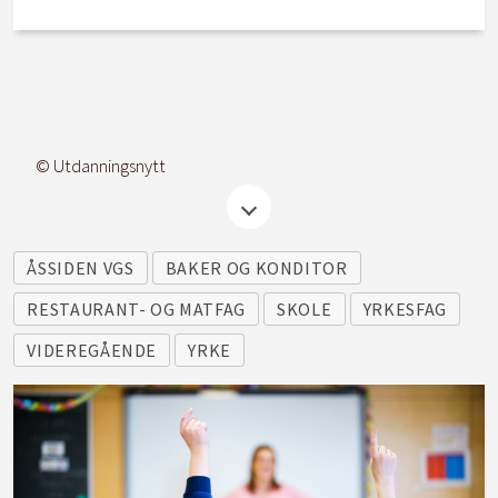
© Utdanningsnytt
ÅSSIDEN VGS
BAKER OG KONDITOR
RESTAURANT- OG MATFAG
SKOLE
YRKESFAG
VIDEREGÅENDE
YRKE