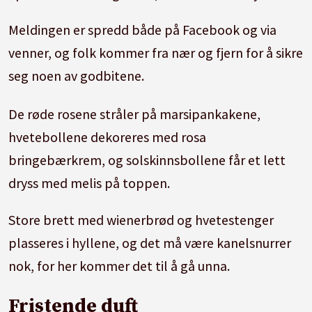
Meldingen er spredd både på Facebook og via
venner, og folk kommer fra nær og fjern for å sikre
seg noen av godbitene.
De røde rosene stråler på marsipankakene,
hvetebollene dekoreres med rosa
bringebærkrem, og solskinnsbollene får et lett
dryss med melis på toppen.
Store brett med wienerbrød og hvetestenger
plasseres i hyllene, og det må være kanelsnurrer
nok, for her kommer det til å gå unna.
Fristende duft