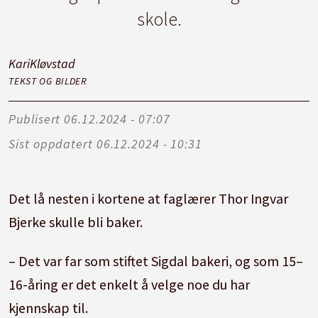
skole.
Kari
Kløvstad
TEKST OG BILDER
Publisert
06.12.2024 - 07:07
Sist oppdatert
06.12.2024 - 10:31
Det lå nesten i kortene at faglærer Thor Ingvar
Bjerke skulle bli baker.
– Det var far som stiftet Sigdal bakeri, og som 15–
16-åring er det enkelt å velge noe du har
kjennskap til.