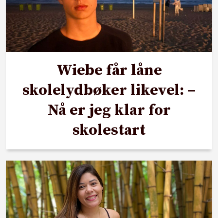
Wiebe får låne
skolelydbøker likevel: –
Nå er jeg klar for
skolestart