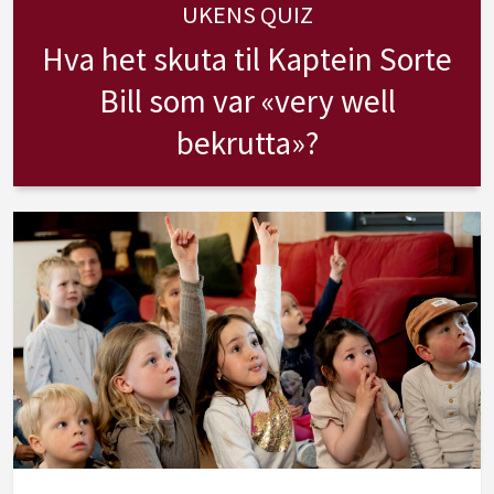
UKENS QUIZ
Hva het skuta til Kaptein Sorte
Bill som var «very well
bekrutta»?