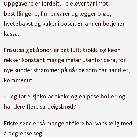
Oppgavene er fordelt. To elever tar imot
bestillingene, finner varer og legger brød,
hvetebakst og kaker i poser. En annen betjener
kassa.
Fra utsalget åpner, er det fullt trøkk, og køen
rekker konstant mange meter utenfor døra, for
nye kunder strømmer på når de som har handlet,
kommer ut.
– Jeg tar ei sjokoladekake og en pose boller, og
har dere flere surdeigsbrød?
Fristelsene er så mange at flere har vanskelig med
å begrense seg.