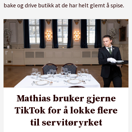
bake og drive butikk at de har helt glemt å spise.
Mathias bruker gjerne
TikTok for å lokke flere
til servitøryrket