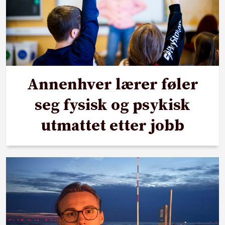
Annenhver lærer føler
seg fysisk og psykisk
utmattet etter jobb