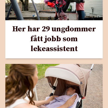
Her har 29 ungdommer
fått jobb som
lekeassistent