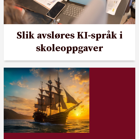
Slik avsløres KI-språk i
skoleoppgaver