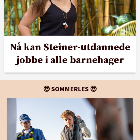
Nå kan Steiner-utdannede
jobbe i alle barnehager
😎 SOMMERLES 😎