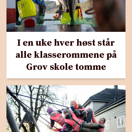
I en uke hver høst står
alle klasserommene på
Grov skole tomme