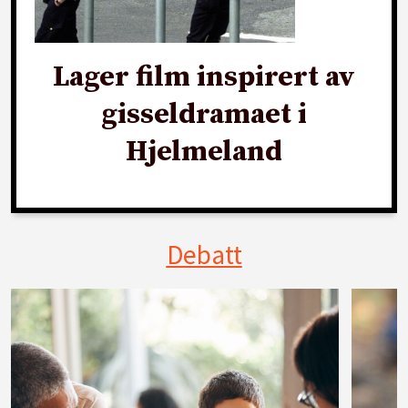
Lager film inspirert av
gisseldramaet i
Hjelmeland
Debatt