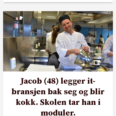
Jacob (48) legger it-
bransjen bak seg og blir
kokk. Skolen tar han i
moduler.