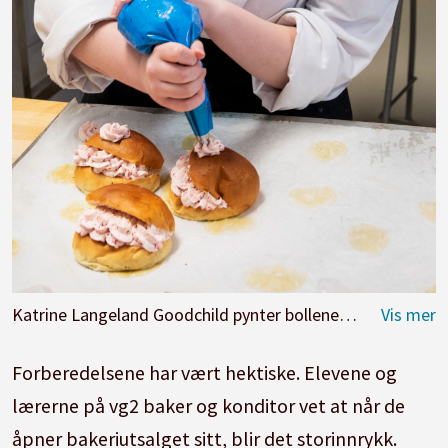
Katrine Langeland Goodchild pynter bollene med rosa bringebærkrem.
Forberedelsene har vært hektiske. Elevene og
lærerne på vg2 baker og konditor vet at når de
åpner bakeriutsalget sitt, blir det storinnrykk.