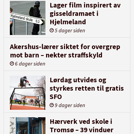
Lager film inspirert av
gisseldramaet i
Hjelmeland
5 dager siden
Akershus-lærer siktet for overgrep
mot barn – nekter straffskyld
6 dager siden
Lørdag utvides og
styrkes retten til gratis
SFO
9 dager siden
Hærverk ved skole i
Tromsø – 39 vinduer