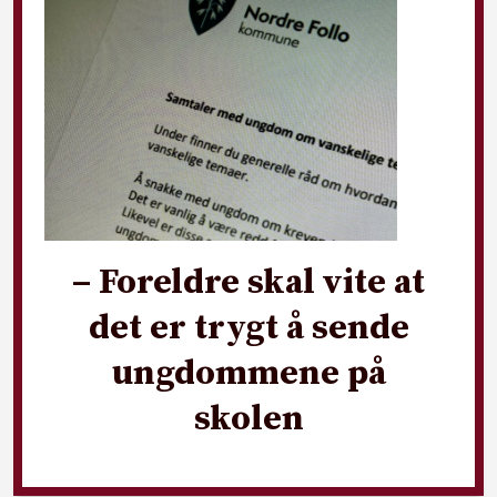
– Foreldre skal vite at
det er trygt å sende
ungdommene på
skolen