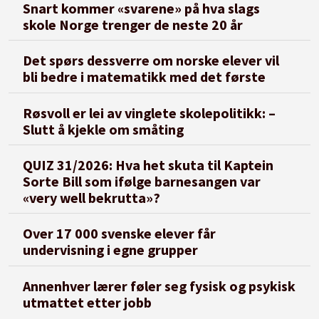
Snart kommer «svarene» på hva slags
skole Norge trenger de neste 20 år
Det spørs dessverre om norske elever vil
bli bedre i matematikk med det første
Røsvoll er lei av vinglete skolepolitikk: –
Slutt å kjekle om småting
QUIZ 31/2026: Hva het skuta til Kaptein
Sorte Bill som ifølge barnesangen var
«very well bekrutta»?
Over 17 000 svenske elever får
undervisning i egne grupper
Annenhver lærer føler seg fysisk og psykisk
utmattet etter jobb