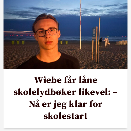
Wiebe får låne
skolelydbøker likevel: –
Nå er jeg klar for
skolestart