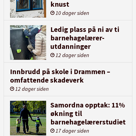
knust
10 dager siden
Ledig plass på ni av ti
barnehagelærer-
utdanninger
12 dager siden
Innbrudd på skole i Drammen –
omfattende skadeverk
12 dager siden
Samordna opptak: 11%
økning til
barnehagelærerstudiet
17 dager siden