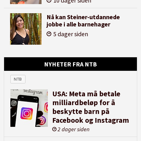
10 dager siden
Nå kan Steiner-utdannede
jobbe i alle barnehager
5 dager siden
NYHETER FRA NTB
NTB
USA: Meta må betale
milliardbeløp for å
beskytte barn på
Facebook og Instagram
2 dager siden