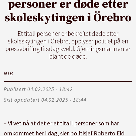
personer er døde etter
skoleskytingen i Örebro
Et titall personer er bekreftet døde etter
skoleskytingen i Örebro, opplyser politiet på en
pressebrifing tirsdag kveld. Gjerningsmannen er
blant de døde.
NTB
Publisert
04.02.2025 - 18:42
Sist oppdatert
04.02.2025 - 18:44
– Vi vet nå at det er et titall personer som har
omkommet her i dag, sier politisjef Roberto Eid