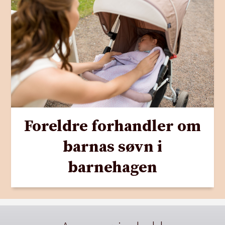
Foreldre forhandler om
barnas søvn i
barnehagen