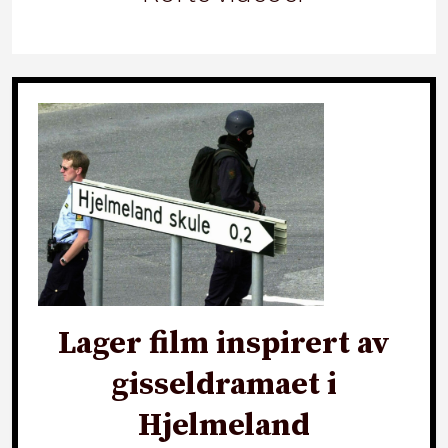
Lager film inspirert av
gisseldramaet i
Hjelmeland