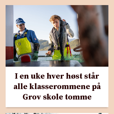
I en uke hver høst står
alle klasserommene på
Grov skole tomme