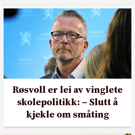
Røsvoll er lei av vinglete
skolepolitikk: – Slutt å
kjekle om småting