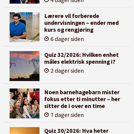
Lærere vil forberede
undervisningen – ender med
kurs og rengjøring
6 dager siden
Quiz 32/2026: Hvilken enhet
måles elektrisk spenning i?
2 dager siden
Noen barnehagebarn mister
fokus etter ti minutter – her
sitter de i over en time
7 dager siden
Quiz 30/2026: Hva heter