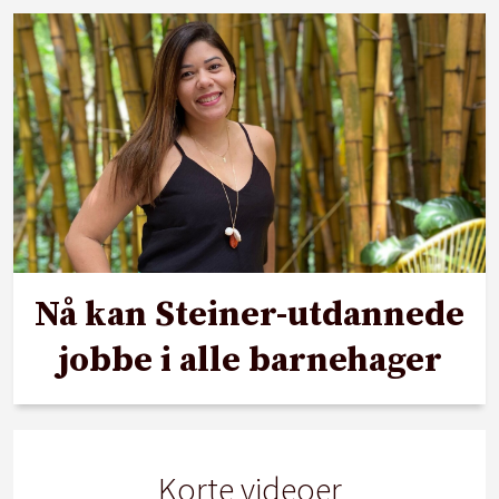
Nå kan Steiner-utdannede
jobbe i alle barnehager
Korte videoer