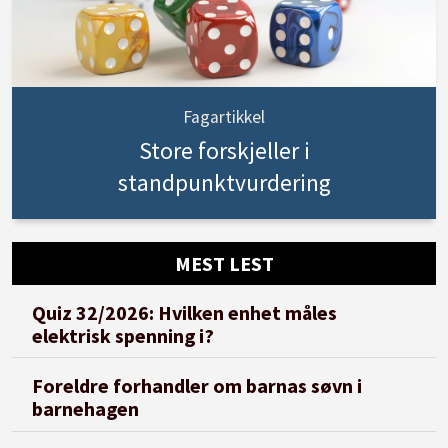
Fagartikkel
Store forskjeller i
standpunktvurdering
MEST LEST
Quiz 32/2026: Hvilken enhet måles
elektrisk spenning i?
Foreldre forhandler om barnas søvn i
barnehagen