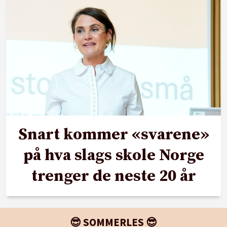
Snart kommer «svarene»
på hva slags skole Norge
trenger de neste 20 år
😎 SOMMERLES 😎