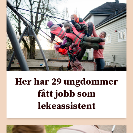
Her har 29 ungdommer
fått jobb som
lekeassistent