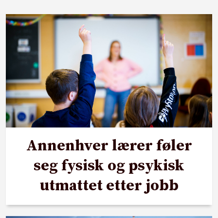
Annenhver lærer føler
seg fysisk og psykisk
utmattet etter jobb