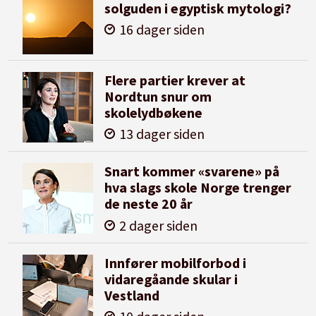
solguden i egyptisk mytologi?
16 dager siden
Flere partier krever at
Nordtun snur om
skolelydbøkene
13 dager siden
Snart kommer «svarene» på
hva slags skole Norge trenger
de neste 20 år
2 dager siden
Innfører mobilforbod i
vidaregåande skular i
Vestland