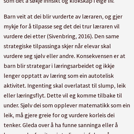
som det å søkje innsikt og klokskap i eige liv.
Barn veit at dei blir vurderte av læraren, og gjer
mykje for å tilpasse seg det dei trur læraren vil
vurdere dei etter (Sivenbring, 2016). Den same
strategiske tilpassinga skjer når elevar skal
vurdere seg sjølv eller andre. Konsekvensen er at
barn blir strategar i læringsarbeidet og ikkje
lenger opptatt av læring som ein autotelisk
aktivitet. Ingenting skal overlatast til slump, leik
eller læringsflyt. Dette vil eg komme tilbake til
under. Sjølv dei som opplever matematikk som ein
leik, må gjere greie for og vurdere korleis dei
tenker. Gleda over å ha funne sanninga eller å