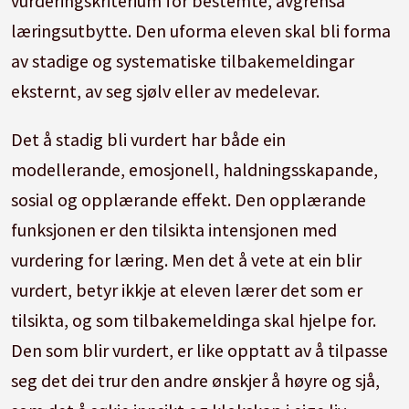
vurderingskriterium for bestemte, avgrensa
læringsutbytte. Den uforma eleven skal bli forma
av stadige og systematiske tilbakemeldingar
eksternt, av seg sjølv eller av medelevar.
Det å stadig bli vurdert har både ein
modellerande, emosjonell, haldningsskapande,
sosial og opplærande effekt. Den opplærande
funksjonen er den tilsikta intensjonen med
vurdering for læring. Men det å vete at ein blir
vurdert, betyr ikkje at eleven lærer det som er
tilsikta, og som tilbakemeldinga skal hjelpe for.
Den som blir vurdert, er like opptatt av å tilpasse
seg det dei trur den andre ønskjer å høyre og sjå,