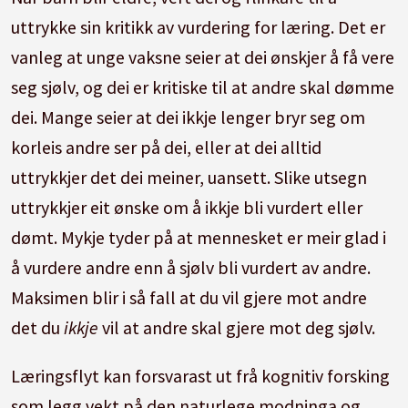
uttrykke sin kritikk av vurdering for læring. Det er
vanleg at unge vaksne seier at dei ønskjer å få vere
seg sjølv, og dei er kritiske til at andre skal dømme
dei. Mange seier at dei ikkje lenger bryr seg om
korleis andre ser på dei, eller at dei alltid
uttrykkjer det dei meiner, uansett. Slike utsegn
uttrykkjer eit ønske om å ikkje bli vurdert eller
dømt. Mykje tyder på at mennesket er meir glad i
å vurdere andre enn å sjølv bli vurdert av andre.
Maksimen blir i så fall at du vil gjere mot andre
det du
ikkje
vil at andre skal gjere mot deg sjølv.
Læringsflyt kan forsvarast ut frå kognitiv forsking
som legg vekt på den naturlege modninga og