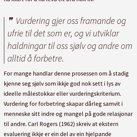
Vurdering gjer oss framande og
ufrie til det som er, og vi utviklar
haldningar til oss sjølv og andre om
alltid å forbetre.
For mange handlar denne prosessen om å stadig
kjenne seg sjølv som ikkje god nok sett i lys av
ideelle målestokkar eller vurderingskriterium.
Vurdering for forbetring skapar dårleg samvit i
menneske sitt indre og mangel på gode relasjonar
til andre. Carl Rogers (1962) skreiv at eks­tern
evaluering ikkje er ein del av ein hjelpande