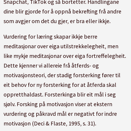
Snapchat, TikTok og så bortetter. Handlingane
dine blir gjorde for å oppnå bekrefting frå andre
som avgjer om det du gjer, er bra eller ikkje.
Vurdering for læring skapar ikkje berre
meditasjonar over eiga utilstrekkelegheit, men
like mykje meditasjonar over eiga fortreffelegheit.
Dette kjenner vi allereie frå åtferds- og
motivasjonsteori, der stadig forsterking fører til
eit behov for ny forsterking for at åtferda skal
oppretthaldast. Forsterkinga blir eit mål i seg
sjølv. Forsking på motivasjon viser at ekstern
vurdering og påkravd mål er negativt for indre
motivasjon (Deci & Flaste, 1995, s. 31).