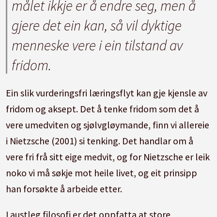
målet ikkje er å endre seg, men å
gjere det ein kan, så vil dyktige
menneske vere i ein tilstand av
fridom.
Ein slik vurderingsfri læringsflyt kan gje kjensle av
fridom og aksept. Det å tenke fridom som det å
vere umedviten og sjølvgløymande, finn vi allereie
i Nietzsche (2001) si tenking. Det handlar om å
vere fri frå sitt eige medvit, og for Nietzsche er leik
noko vi må søkje mot heile livet, og eit prinsipp
han forsøkte å arbeide etter.
I austleg filosofi er det oppfatta at store