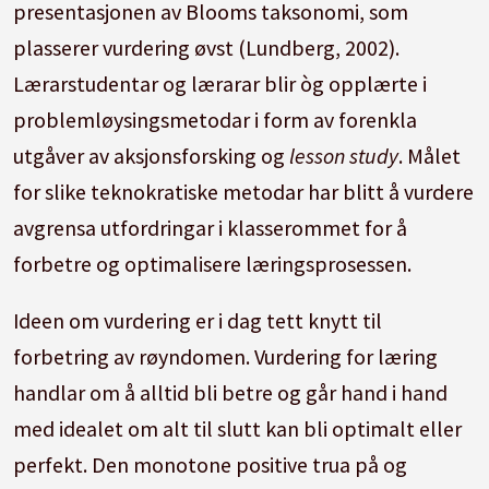
presentasjonen av Blooms taksonomi, som
plasserer vurdering øvst (Lundberg, 2002).
Lærarstudentar og lærarar blir òg opplærte i
problem­løysingsmetodar i form av forenkla
utgåver av aksjonsforsking og
lesson study
. Målet
for slike teknokratiske metodar har blitt å vurdere
avgrensa utfordringar i klasserommet for å
forbetre og optimalisere læringsprosessen.
Ideen om vurdering er i dag tett knytt til
forbetring av røyndomen. Vurdering for læring
handlar om å alltid bli betre og går hand i hand
med idealet om alt til slutt kan bli optimalt eller
perfekt. Den monotone positive trua på og