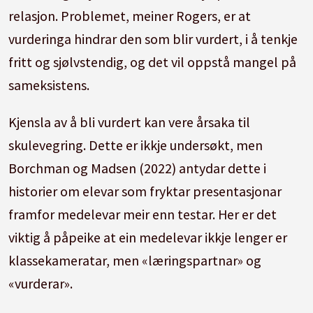
relasjon. Problemet, meiner Rogers, er at
vurderinga hindrar den som blir vurdert, i å tenkje
fritt og sjølvstendig, og det vil oppstå mangel på
sameksistens.
Kjensla av å bli vurdert kan vere årsaka til
skulevegring. Dette er ikkje undersøkt, men
Borchman og Madsen (2022) antydar dette i
historier om elevar som fryktar presentasjonar
framfor medelevar meir enn testar. Her er det
viktig å påpeike at ein medelevar ikkje lenger er
klassekameratar, men «læringspartnar» og
«vurderar».