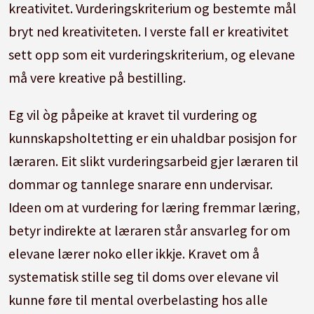
kreativitet. Vurderingskriterium og bestemte mål
bryt ned kreativiteten. I verste fall er kreativitet
sett opp som eit vurderingskriterium, og elevane
må vere kreative på bestilling.
Eg vil òg påpeike at kravet til vurdering og
kunnskapsholtetting er ein uhaldbar posisjon for
læraren. Eit slikt vurderingsarbeid gjer læraren til
dommar og tannlege snarare enn undervisar.
Ideen om at vurdering for læring fremmar læring,
betyr indirekte at læraren står ansvarleg for om
elevane lærer noko eller ikkje. Kravet om å
systematisk stille seg til doms over elevane vil
kunne føre til mental overbelasting hos alle