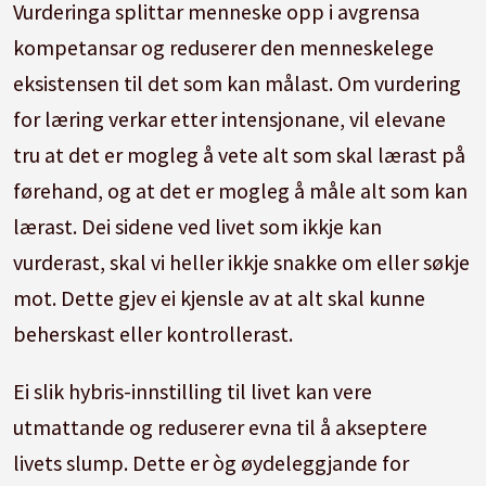
Vurderinga splittar menneske opp i avgrensa
kompetansar og reduserer den menneskelege
eksistensen til det som kan målast. Om vurdering
for læring verkar etter intensjon­ane, vil elevane
tru at det er mogleg å vete alt som skal lærast på
førehand, og at det er mogleg å måle alt som kan
lærast. Dei sidene ved livet som ikkje kan
vurderast, skal vi heller ikkje snakke om eller søkje
mot. Dette gjev ei kjensle av at alt skal kunne
beherskast eller kontrollerast.
Ei slik hybris-innstilling til livet kan vere
utmattande og reduserer evna til å akseptere
livets slump. Dette er òg øydeleggjande for