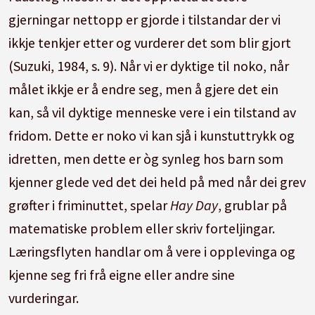
gjerningar nettopp er gjorde i tilstandar der vi
ikkje tenkjer etter og vurderer det som blir gjort
(Suzuki, 1984, s. 9). Når vi er dyktige til noko, når
målet ikkje er å endre seg, men å gjere det ein
kan, så vil dyktige menneske vere i ein tilstand av
fridom. Dette er noko vi kan sjå i kunstuttrykk og
idretten, men dette er òg synleg hos barn som
kjenner glede ved det dei held på med når dei grev
grøfter i friminuttet, spelar
Hay Day
, grublar på
matematiske problem eller skriv forteljingar.
Læringsflyten handlar om å vere i opplevinga og
kjenne seg fri frå eigne eller andre sine
vurderingar.