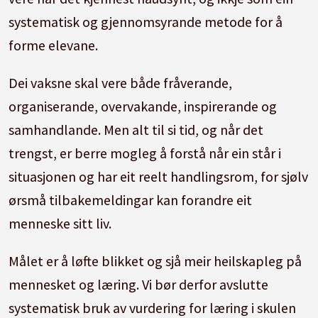
systematisk og gjennomsyrande metode for å
forme elevane.
Dei vaksne skal vere både fråverande,
organiserande, overvakande, inspirerande og
samhandlande. Men alt til si tid, og når det
trengst, er berre mogleg å forstå når ein står i
situasjonen og har eit reelt handlingsrom, for sjølv
ørsmå tilbakemeldingar kan forandre eit
menneske sitt liv.
Målet er å løfte blikket og sjå meir heilskapleg på
mennesket og læring. Vi bør derfor avslutte
systematisk bruk av vurdering for læring i skulen