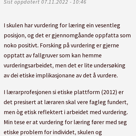
Sist oppdatert
07.11.2022 - 10:46
I skulen har vurdering for læring ein vesentleg
posisjon, og det er gjennomgåande oppfatta som
noko positivt. Forsking på vurdering er gjerne
opptatt av fallgruver som kan hemme
vurderingsarbeidet, men det er lite undersøking
av dei etiske implikasjonane av det å vurdere.
I lærar­profesjonen si etiske plattform (2012) er
det presisert at læraren skal vere fagleg fundert,
men òg etisk reflektert i arbeidet med vurdering.
Min tese er at vurdering for læring fører med seg
etiske problem for individet, skulen og