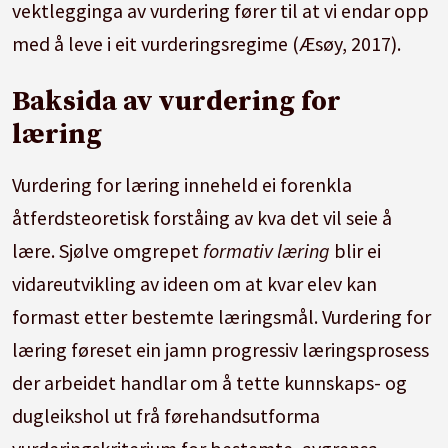
vektlegginga av vurdering fører til at vi endar opp
med å leve i eit vurderingsregime (Æsøy, 2017).
Baksida av vurdering for
læring
Vurdering for læring inneheld ei forenkla
åtferdsteoretisk forståing av kva det vil seie å
lære. Sjølve omgrepet
formativ læring
blir ei
vidareutvikling av ideen om at kvar elev kan
formast etter bestemte læringsmål. Vurdering for
læring føreset ein jamn progressiv læringsprosess
der arbeidet handlar om å tette kunnskaps- og
dugleikshol ut frå førehandsutforma