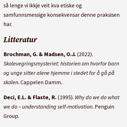
så lenge vi ikkje veit kva etiske og
samfunnsmessige konsekvensar denne praksisen
har.
Litteratur
Brochman, G. & Madsen, O.J.
(2022).
Skolevegringsmysteriet: historien om hvorfor barn
og unge sitter alene hjemme i stedet for å gå på
skolen
.
Cappelen Damm.
Deci, E.L. & Flaste, R.
(1995).
Why do we do what
we do – understanding self-motivation
. Penguin
Group.