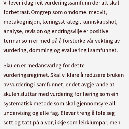
Vi lever i dag i eit vurderingssamfunn der alt skal
forbetrast. Omgrep som omdøme, medvit,
metakognisjon, læringsstrategi, kunnskapshol,
analyse, revisjon og endringsvilje er positive
termar som er med på å forsterke vår vekting av
vurdering, dømming og evaluering i samfunnet.
Skulen er medansvarleg for dette
vurderingsregimet. Skal vi klare å redusere bruken
av vurdering i samfunnet, er det avgjerande at
skulen sluttar med vurdering for læring som ein
systematisk metode som skal gjennomsyre all
undervising og alle fag. Elevar treng å føle seg
sett og tatt på alvor, ikkje som leirklumpar, men