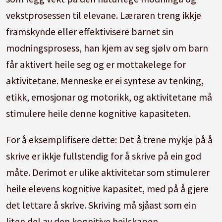
vekstprosessen til elevane. Læraren treng ikkje
framskynde eller effektivisere barnet sin
modningsprosess, han kjem av seg sjølv om barn
får aktivert heile seg og er mottakelege for
aktivitetane. Menneske er ei syntese av tenking,
etikk, emosjonar og motorikk, og aktivitetane må
stimulere heile denne kognitive kapasiteten.
For å eksemplifisere dette: Det å trene mykje på å
skrive er ikkje fullstendig for å skrive på ein god
måte. Derimot er ulike aktivitetar som stimulerer
heile elevens kognitive kapasitet, med på å gjere
det lettare å skrive. Skriving må sjåast som ein
liten del av den kognitive heilskapen.