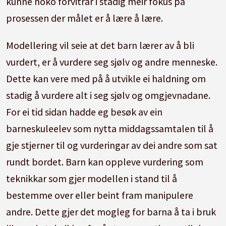
kunne noko forvitrar i stadig meir fokus på
prosessen der målet er å lære å lære.
Modellering vil seie at det barn lærer av å bli
vurdert, er å vurdere seg sjølv og andre menneske.
Dette kan vere med på å utvikle ei haldning om
stadig å vurdere alt i seg sjølv og omgjevnadane.
For ei tid sidan hadde eg besøk av ein
barneskuleelev som nytta middagssamtalen til å
gje stjerner til og vurderingar av dei andre som sat
rundt bordet. Barn kan oppleve vurdering som
teknikkar som gjer modellen i stand til å
bestemme over eller beint fram manipulere
andre. Dette gjer det mogleg for barna å ta i bruk