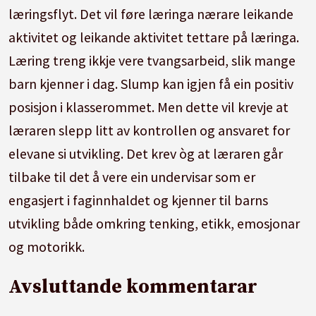
læringsflyt. Det vil føre læringa nærare leikande
aktivitet og leikande aktivitet tettare på læringa.
Læring treng ikkje vere tvangsarbeid, slik mange
barn kjenner i dag. Slump kan igjen få ein positiv
posisjon i klasserommet. Men dette vil krevje at
læraren slepp litt av kontrollen og ansvaret for
elevane si utvikling. Det krev òg at læraren går
tilbake til det å vere ein undervisar som er
engasjert i faginnhaldet og kjenner til barns
utvikling både omkring tenking, etikk, emosjonar
og motorikk.
Avsluttande kommentarar