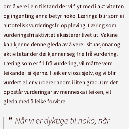
om å vere i ein tilstand der vi flyt med i aktiviteten
og ingenting anna betyr noko. Læringa blir som ei
autotelisk vurderingsfri oppleving. Læring som
vurderingsfri aktivitet eksisterer livet ut. Vaksne
kan kjenne denne gleda av å vere i situasjonar og
aktivitetar der dei kjenner seg frie frå vurdering.
Læring som er fri frå vurdering, vil måtte vere
leikande i si kjerne. I leik er vi oss sjølv, og vi blir
vurdert eller vurderer andre i liten grad. Om det
oppstår vurderingar av menneska i leiken, vil
gleda med å leike forvitre.
Når vi er dyktige til noko, når