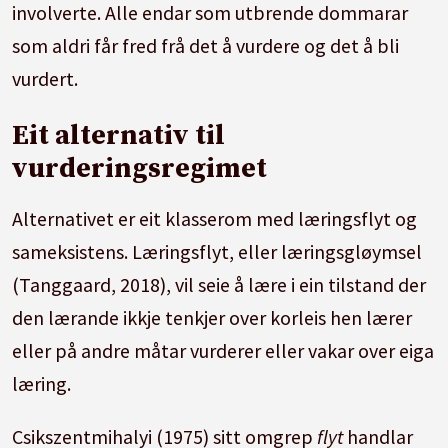
involverte. Alle endar som utbrende dommarar
som aldri får fred frå det å vurdere og det å bli
vurdert.
Eit alternativ til
vurderingsregimet
Alternativet er eit klasserom med læringsflyt og
sameksistens. Læringsflyt, eller læringsgløymsel
(Tanggaard, 2018), vil seie å lære i ein tilstand der
den lærande ikkje tenkjer over korleis hen lærer
eller på andre måtar vurderer eller vakar over eiga
læring.
Csikszentmihalyi (1975) sitt omgrep
flyt
handlar