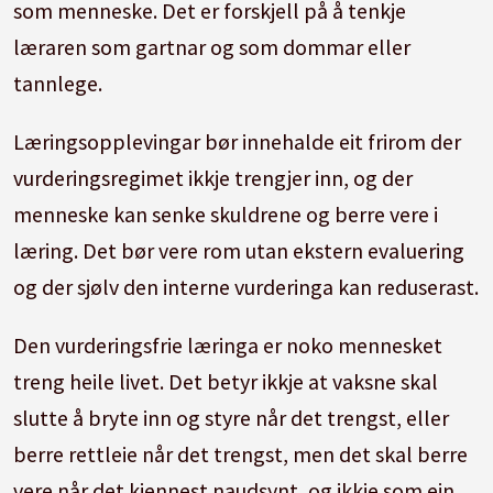
som menneske. Det er forskjell på å tenkje
læraren som gartnar og som dommar eller
tannlege.
Læringsopplevingar bør innehalde eit frirom der
vurderingsregimet ikkje trengjer inn, og der
menneske kan senke skuldrene og berre vere i
læring. Det bør vere rom utan ekstern evaluering
og der sjølv den interne vurderinga kan reduserast.
Den vurderingsfrie læringa er noko mennesket
treng heile livet. Det betyr ikkje at vaksne skal
slutte å bryte inn og styre når det trengst, eller
berre rettleie når det trengst, men det skal berre
vere når det kjennest naudsynt, og ikkje som ein