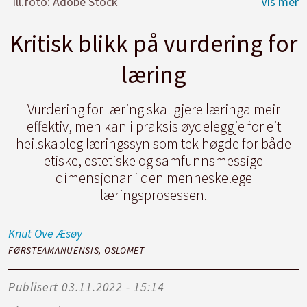
Ill.foto: Adobe Stock
Kritisk blikk på vurdering for
læring
Vurdering for læring skal gjere læringa meir
effektiv, men kan i praksis øydeleggje for eit
heilskapleg læringssyn som tek høgde for både
etiske, estetiske og samfunnsmessige
dimensjonar i den menneskelege
læringsprosessen.
Knut Ove
Æsøy
FØRSTEAMANUENSIS, OSLOMET
Publisert
03.11.2022 - 15:14