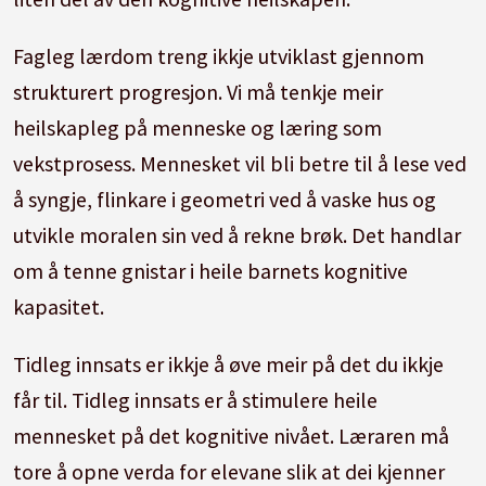
Fagleg lærdom treng ikkje utviklast gjennom
strukturert progresjon. Vi må tenkje meir
heilskapleg på menneske og læring som
vekstprosess. Mennesket vil bli betre til å lese ved
å syngje, flinkare i geometri ved å vaske hus og
utvikle moralen sin ved å rekne brøk. Det handlar
om å tenne gnistar i heile barnets kognitive
kapasitet.
Tidleg innsats er ikkje å øve meir på det du ikkje
får til. Tidleg innsats er å stimulere heile
mennesket på det kognitive nivået. Læraren må
tore å opne verda for elevane slik at dei kjenner