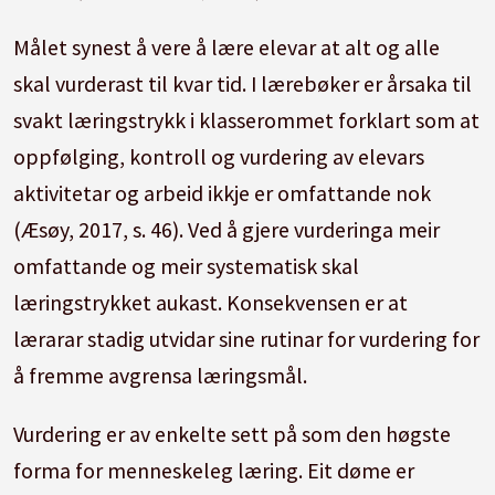
Målet synest å vere å lære elevar at alt og alle
skal vurderast til kvar tid. I lærebøker er årsaka til
svakt læringstrykk i klasserommet forklart som at
oppfølging, kontroll og vurdering av elevars
aktivitetar og arbeid ikkje er omfattande nok
(Æsøy, 2017, s. 46). Ved å gjere vurderinga meir
omfattande og meir systematisk skal
læringstrykket aukast. Konsekvensen er at
lærarar stadig utvidar sine rutinar for vurdering for
å fremme avgrensa læringsmål.
Vurdering er av enkelte sett på som den høgste
forma for menneskeleg læring. Eit døme er