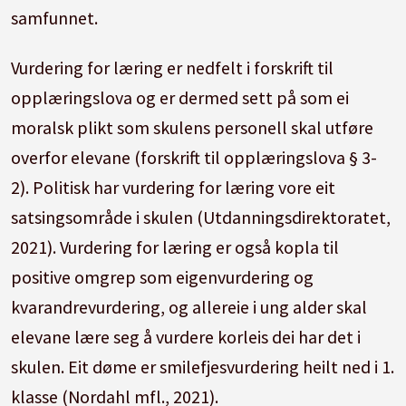
samfunnet.
Vurdering for læring er nedfelt i forskrift til
opplæringslova og er dermed sett på som ei
moralsk plikt som skulens personell skal utføre
overfor elevane (forskrift til opplæringslova § 3-
2). Politisk har vurdering for læring vore eit
satsingsområde i skulen (Utdanningsdirektoratet,
2021). Vurdering for læring er også kopla til
positive omgrep som eigenvurdering og
kvarandrevurdering, og allereie i ung alder skal
elevane lære seg å vurdere korleis dei har det i
skulen. Eit døme er smilefjesvurdering heilt ned i 1.
klasse (Nordahl mfl., 2021).