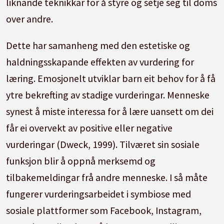
liknande teknikkar for å styre og setje seg til doms
over andre.
Dette har samanheng med den estetiske og
haldningsskapande effekten av vurdering for
læring. Emosjonelt utviklar barn eit behov for å få
ytre bekrefting av stadige vurderingar. Menneske
synest å miste interessa for å lære uansett om dei
får ei overvekt av positive eller negative
vurderingar (Dweck, 1999). Tilværet sin sosiale
funksjon blir å oppnå merksemd og
tilbakemeldingar frå andre menneske. I så måte
fungerer vurderingsarbeidet i symbiose med
sosiale plattformer som Facebook, Instagram,