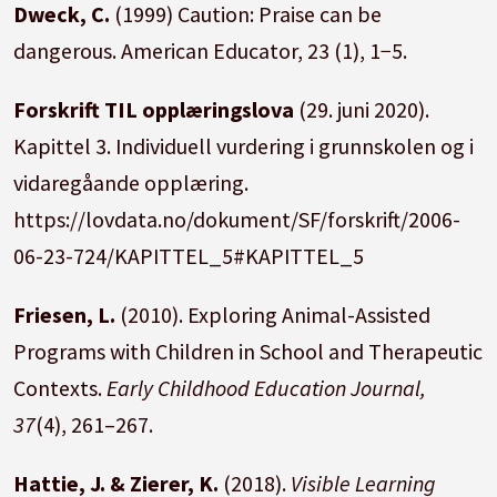
Dweck, C.
(1999) Caution: Praise can be
dangerous.
American Educator,
23
(1), 1−5.
Forskrift TIL opplæringslova
(29. juni 2020).
Kapittel 3. Individuell vurdering i grunnskolen og i
vidaregåande opplæring.
https://lovdata.no/dokument/SF/forskrift/2006-
06-23-724/KAPITTEL_5#KAPITTEL_5
Friesen, L.
(2010). Exploring Animal-Assisted
Programs with Children in School and Therapeutic
Contexts.
Early Childhood Education Journal,
37
(4), 261–267.
Hattie, J. & Zierer, K.
(2018).
Visible Learning